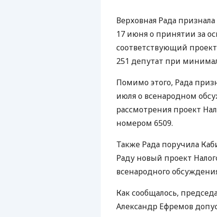
Верховная Рада признала
17 июня о принятии за ос
соответствующий проект
251 депутат при минима
Помимо этого, Рада приз
июля о всенародном обсуж
рассмотрения проект Нал
номером 6509.
Также Рада поручила Ка
Раду новый проект Налого
всенародного обсуждения
Как сообщалось, председ
Александр Ефремов допу