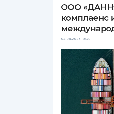
ООО «ДАНН»
комплаенс 
междунаро
04.08.2026, 15:40