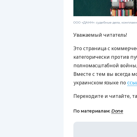
ООО «ДАНН»: судебные дела, комплае
Уважаемый читатель!
Это страница с коммерче
категорически против пу
полномасштабной войны, 
Вместе с тем вы всегда м
украинском языке по
ссы
Переходите и читайте, т
По материалам:
Done