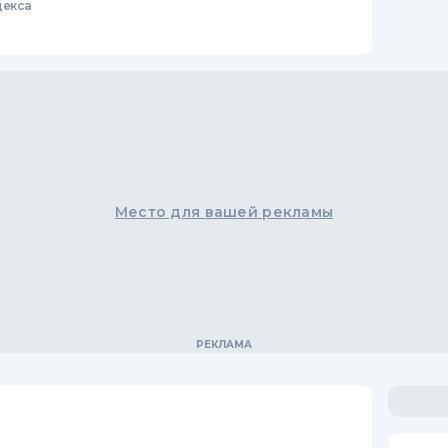
декса
Место для вашей рекламы