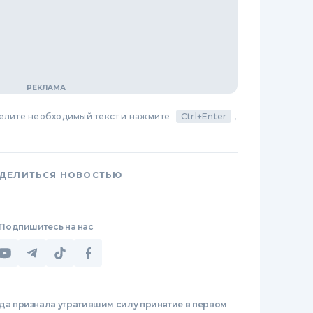
делите необходимый текст и нажмите
Ctrl+Enter
,
ДЕЛИТЬСЯ НОВОСТЬЮ
Подпишитесь на нас
да признала утратившим силу принятие в первом