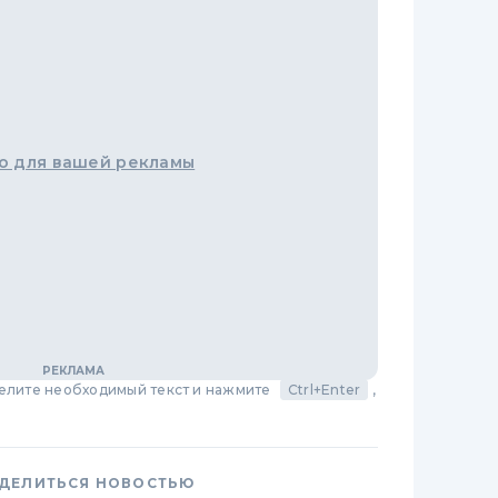
о для вашей рекламы
делите необходимый текст и нажмите
Ctrl+Enter
,
ДЕЛИТЬСЯ НОВОСТЬЮ