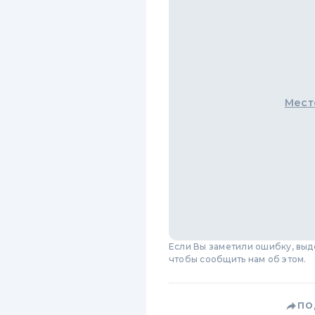
Мест
Если Вы заметили ошибку, вы
чтобы сообщить нам об этом.
ПО