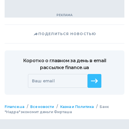
ПОДЕЛИТЬСЯ НОВОСТЬЮ
Коротко о главном за день в email
рассылке finance.ua
Ваш email
/
/
/
Finance.ua
Все новости
Казна и Политика
Банк
"Надра" экономит деньги Фирташа