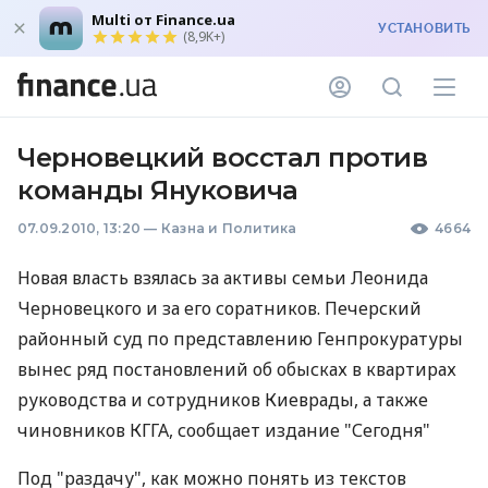
Multi от Finance.ua
УСТАНОВИТЬ
(8,9K+)
Черновецкий восстал против
команды Януковича
07.09.2010, 13:20
—
Казна и Политика
4664
Новая власть взялась за активы семьи Леонида
Черновецкого и за его соратников. Печерский
районный суд по представлению Генпрокуратуры
вынес ряд постановлений об обысках в квартирах
руководства и сотрудников Киеврады, а также
чиновников КГГА, сообщает издание "Сегодня"
Под "раздачу", как можно понять из текстов