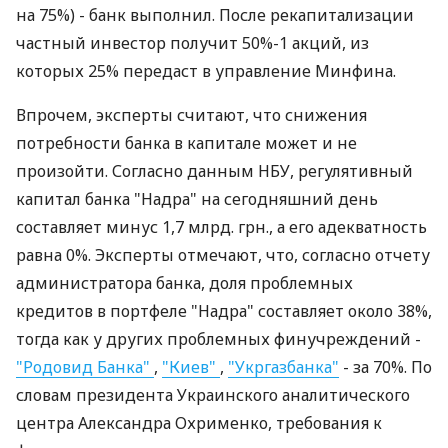
на 75%) - банк выполнил. После рекапитализации
частный инвестор получит 50%-1 акций, из
которых 25% передаст в управление Минфина.
Впрочем, эксперты считают, что снижения
потребности банка в капитале может и не
произойти. Согласно данным НБУ, регулятивный
капитал банка "Надра" на сегодняшний день
составляет минус 1,7 млрд. грн., а его адекватность
равна 0%. Эксперты отмечают, что, согласно отчету
администратора банка, доля проблемных
кредитов в портфеле "Надра" составляет около 38%,
тогда как у других проблемных финучреждений -
"Родовид Банка"
,
"Киев"
,
"Укргазбанка"
- за 70%. По
словам президента Украинского аналитического
центра Александра Охрименко, требования к