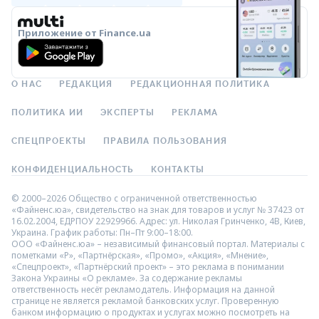
Приложение от Finance.ua
О НАС
РЕДАКЦИЯ
РЕДАКЦИОННАЯ ПОЛИТИКА
ПОЛИТИКА ИИ
ЭКСПЕРТЫ
РЕКЛАМА
СПЕЦПРОЕКТЫ
ПРАВИЛА ПОЛЬЗОВАНИЯ
КОНФИДЕНЦИАЛЬНОСТЬ
КОНТАКТЫ
© 2000–2026 Общество с ограниченной ответственностью
«Файненс.юа», свидетельство на знак для товаров и услуг № 37423 от
16.02.2004, ЕДРПОУ 22929966. Адрес: ул. Николая Гринченко, 4В, Киев,
Украина. График работы: Пн–Пт 9:00–18:00.
ООО «Файненс.юа» – независимый финансовый портал. Материалы с
пометками «Р», «Партнёрская», «Промо», «Акция», «Мнение»,
«Спецпроект», «Партнёрский проект» – это реклама в понимании
Закона Украины «О рекламе». За содержание рекламы
ответственность несёт рекламодатель. Информация на данной
странице не является рекламой банковских услуг. Проверенную
банком информацию о продуктах и услугах можно посмотреть на