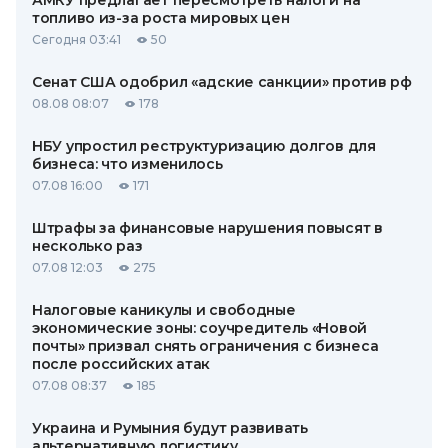
АМКУ предлагает пересмотреть налоги на
топливо из-за роста мировых цен
Сегодня 03:41
50
Сенат США одобрил «адские санкции» против рф
08.08 08:07
178
НБУ упростил реструктуризацию долгов для
бизнеса: что изменилось
07.08 16:00
171
Штрафы за финансовые нарушения повысят в
несколько раз
07.08 12:03
275
Налоговые каникулы и свободные
экономические зоны: соучредитель «Новой
почты» призвал снять ограничения с бизнеса
после российских атак
07.08 08:37
185
Украина и Румыния будут развивать
альтернативную логистику