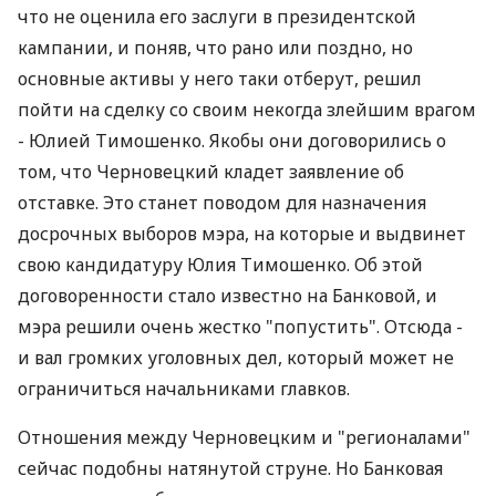
что не оценила его заслуги в президентской
кампании, и поняв, что рано или поздно, но
основные активы у него таки отберут, решил
пойти на сделку со своим некогда злейшим врагом
- Юлией Тимошенко. Якобы они договорились о
том, что Черновецкий кладет заявление об
отставке. Это станет поводом для назначения
досрочных выборов мэра, на которые и выдвинет
свою кандидатуру Юлия Тимошенко. Об этой
договоренности стало известно на Банковой, и
мэра решили очень жестко "попустить". Отсюда -
и вал громких уголовных дел, который может не
ограничиться начальниками главков.
Отношения между Черновецким и "регионалами"
сейчас подобны натянутой струне. Но Банковая