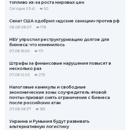
топливо из-за роста мировых цен
Сегодня 03:41
50
Сенат США одобрил «адские санкции» против рф
08.08 08:07
178
НБУ упростил реструктуризацию долгов для
бизнеса: что изменилось
07.08 16:00
171
Штрафы за финансовые нарушения повысят в
несколько раз
07.08 12:03
275
Налоговые каникулы и свободные
экономические зоны: соучредитель «Новой
почты» призвал снять ограничения с бизнеса
после российских атак
07.08 08:37
185
Украина и Румыния будут развивать
альтернативную логистику