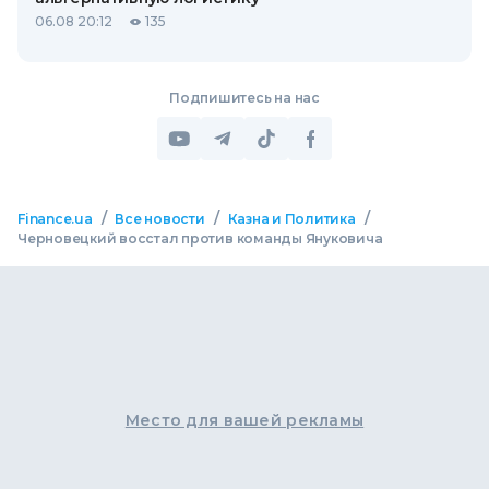
06.08 20:12
135
Подпишитесь на нас
/
/
/
Finance.ua
Все новости
Казна и Политика
Черновецкий восстал против команды Януковича
Место для вашей рекламы