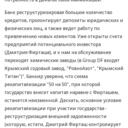
Банк реструктуризировал большое количество
кредитов, пролонгирует депозиты юридических и
физических лиц, а также ведет работу по
привлечению новых клиентов. Уже открыты счета
предприятий потенциального инвестора
(Дмитрия Фирташа), и к нам на обслуживание
переходят химические заводы (в Group DF входят
Крымский содовый завод, "РовноАзот", "Крымский
Титан")". Банкир уверена, что схема
рекапитализации "50 на 50", при которой
государство внесет капитал наравне с Фирташем,
останется неизменной. Дескать, основное условие
рекапитализации при участии государства -
реструктуризация внешней задолженности
(которую, кстати, Дмитрий Фирташ контролирует