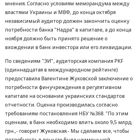
мнения. Согласно условиям меморандума между
властями Украины и МВФ, до конца октября
независимый аудитор должен закончить оценку
потребности банка "Надра" в капитале, а до конца
ноября должно быть принято решение о
вхождении в банк инвестора или его ликвидации.
По сведениям "ЭИ", аудиторская компания PKF
(одиннадцатая в международном рейтинге)
предоставила Валентине Жуковской заключение о
потребности финучреждения в регулятивном
капитале на основании украинских стандартов
отчетности. Оценка производилась согласно
требованиям постановления НБУ №368. "По этим
оценкам, в банк необходимо влить около 9,5 млрд.
грн.,- говорит Жуковская.- Мы сделаем все, чтобы
потребность в деньгах была наименьшей.