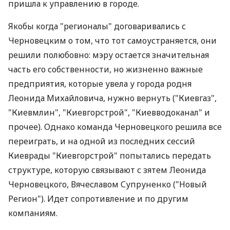
пришла к управлению в городе.
Якобы когда "регионалы" договаривались с
Черновецким о том, что тот самоустраняется, они
решили полюбовно: мэру остается значительная
часть его собственности, но жизненно важные
предприятия, которые увела у города родня
Леонида Михайловича, нужно вернуть ("Киевгаз",
"Киевмлин", "Киевгорстрой", "Киевводоканал" и
прочее). Однако команда Черновецкого решила все
переиграть, и на одной из последних сессий
Киеврады "Киевгорстрой" попытались передать
структуре, которую связывают с зятем Леонида
Черновецкого, Вячеславом Супруненко ("Новый
Регион"). Идет сопротивление и по другим
компаниям.