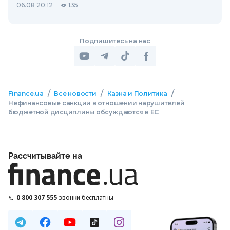
06.08 20:12
135
Подпишитесь на нас
/
/
/
Finance.ua
Все новости
Казна и Политика
Нефинансовые санкции в отношении нарушителей
бюджетной дисциплины обсуждаются в ЕС
Рассчитывайте на
0 800 307 555
звонки бесплатны