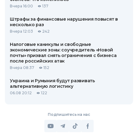
Вчера 16:00
137
Штрафы за финансовые нарушения повысят в
несколько раз
Вчера 12:03
242
Налоговые каникулы и свободные
экономические зоны: соучредитель «Новой
почты» призвал снять ограничения с бизнеса
после российских атак
Вчера 08:37
152
Украина и Румыния будут развивать
альтернативную логистику
06.08 20:12
122
Подпишитесь на нас