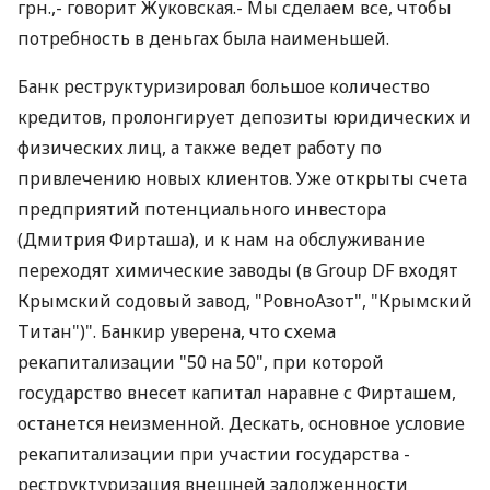
грн.,- говорит Жуковская.- Мы сделаем все, чтобы
потребность в деньгах была наименьшей.
Банк реструктуризировал большое количество
кредитов, пролонгирует депозиты юридических и
физических лиц, а также ведет работу по
привлечению новых клиентов. Уже открыты счета
предприятий потенциального инвестора
(Дмитрия Фирташа), и к нам на обслуживание
переходят химические заводы (в Group DF входят
Крымский содовый завод, "РовноАзот", "Крымский
Титан")". Банкир уверена, что схема
рекапитализации "50 на 50", при которой
государство внесет капитал наравне с Фирташем,
останется неизменной. Дескать, основное условие
рекапитализации при участии государства -
реструктуризация внешней задолженности