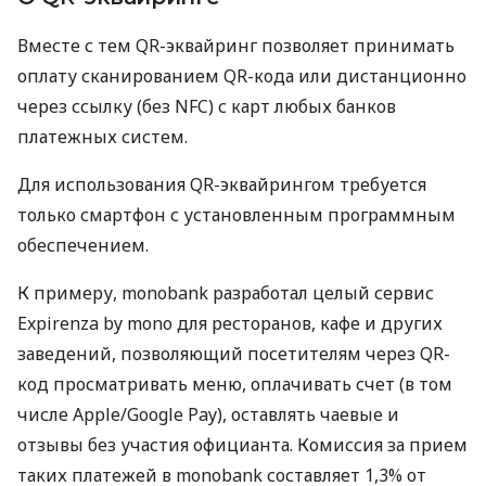
Вместе с тем QR-эквайринг позволяет принимать
оплату сканированием QR-кода или дистанционно
через ссылку (без NFC) с карт любых банков
платежных систем.
Для использования QR-эквайрингом требуется
только смартфон с установленным программным
обеспечением.
К примеру, monobank разработал целый сервис
Expirenza by mono для ресторанов, кафе и других
заведений, позволяющий посетителям через QR-
код просматривать меню, оплачивать счет (в том
числе Apple/Google Pay), оставлять чаевые и
отзывы без участия официанта. Комиссия за прием
таких платежей в monobank составляет 1,3% от