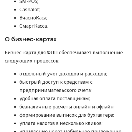
SM-POS;
Cashalot;
ВчасноКаса;
СмартКасса.
О бизнес-картах
Бизнес-карта для ФЛП обеспечивает выполнение
следующих процессов:
отдельный учет доходов и расходов;
быстрый доступ к средствам с
предпринимательского счета;
удобная оплата поставщикам;
безналичные расчеты онлайн и офлайн;
формирование выписок для бухгалтера;
уплата налогов в несколько кликов;
управление через мобильное приложение.