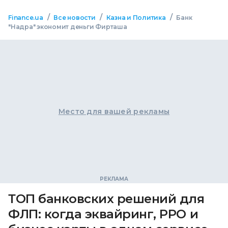
/
/
/
Finance.ua
Все новости
Казна и Политика
Банк
"Надра" экономит деньги Фирташа
Место для вашей рекламы
ТОП банковских решений для
ФЛП: когда эквайринг, РРО и