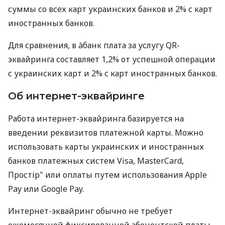
суммы со всех карт украинских банков и 2% с карт
иностранных банков.
Для сравнения, в àбанк плата за услугу QR-
эквайринга составляет 1,2% от успешной операции
с украинских карт и 2% с карт иностранных банков.
Об интернет-эквайринге
Работа интернет-эквайринга базируется на
введении реквизитов платежной карты. Можно
использовать карты украинских и иностранных
банков платежных систем Visa, MasterCard,
Простір" или оплаты путем использования Apple
Pay или Google Pay.
Интернет-эквайринг обычно не требует
ежемесячной фиксированной абонентской платы.