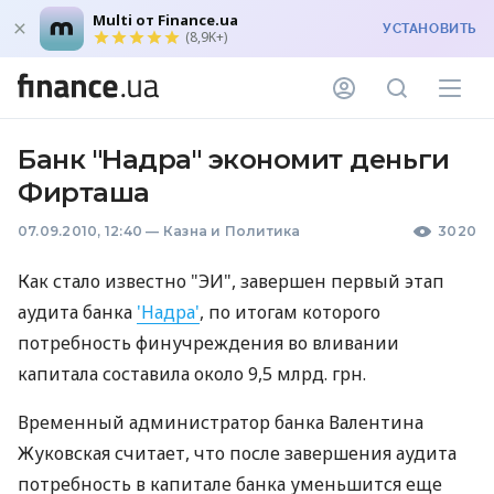
Multi от Finance.ua
УСТАНОВИТЬ
(8,9K+)
Банк "Надра" экономит деньги
Фирташа
07.09.2010, 12:40
—
Казна и Политика
3020
Как стало известно "ЭИ", завершен первый этап
аудита банка
'Надра'
, по итогам которого
потребность финучреждения во вливании
капитала составила около 9,5 млрд. грн.
Временный администратор банка Валентина
Жуковская считает, что после завершения аудита
потребность в капитале банка уменьшится еще