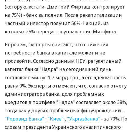
(которую, кстати, Дмитрий Фирташ контролирует
на 75%) - банк выполнил. После рекапитализации
частный инвестор получит 50%-1 акций, из
которых 25% передаст в управление Минфина.
Впрочем, эксперты считают, что снижения
потребности банка в капитале может и не
произойти. Согласно данным НБУ, регулятивный
капитал банка "Надра" на сегодняшний день
составляет минус 1,7 млрд. грн., а его адекватность
равна 0%. Эксперты отмечают, что, согласно отчету
администратора банка, доля проблемных
кредитов в портфеле "Надра" составляет около 38%,
тогда как у других проблемных финучреждений -
"Родовид Банка"
,
"Киев"
,
"Укргазбанка"
- за 70%. По
словам президента Украинского аналитического