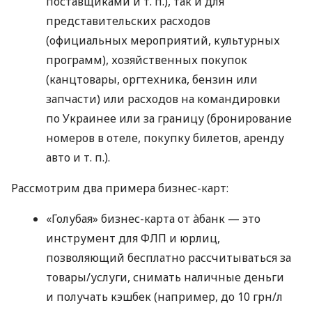
поставщиками
и т. п.
), так и для
представительских расходов
(официальных мероприятий, культурных
программ), хозяйственных покупок
(канцтовары, оргтехника, бензин или
запчасти) или расходов на командировки
по Украинее или за границу (бронирование
номеров в отеле, покупку билетов, аренду
авто
и т. п.
).
Рассмотрим два примера бизнес-карт:
«Голубая» бизнес-карта от àбанк — это
инструмент для ФЛП и юрлиц,
позволяющий бесплатно рассчитываться за
товары/услуги, снимать наличные деньги
и получать кэшбек (например, до 10 грн/л