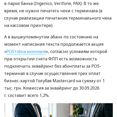
в парке банка (Ingenico, Verifone, PAX). В то же
время, не нужно печатать чеки с терминала (в
случае реализации печатания терминального чека
на кассовом принтере).
А в вышеупомянутом àбанк по состоянию на
момент написания текста продолжается акция
«
POSтійна економія
», согласно условиям которой
при открытии счета ФЛП есть возможность
подключить эквайринг без абонплаты за POS-
терминал в случае осуществления трех оплат
бизнес-картой Голубая Mastercard на сумму от 1
тыс. грн. Комиссия за эквайринг до 30.09.2026
г. составит всего 1,2%.