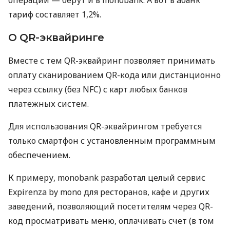
тариф составляет 1,2%.
О QR-эквайринге
Вместе с тем QR-эквайринг позволяет принимать
оплату сканированием QR-кода или дистанционно
через ссылку (без NFC) с карт любых банков
платежных систем.
Для использования QR-эквайрингом требуется
только смартфон с установленным программным
обеспечением.
К примеру, monobank разработал целый сервис
Expirenza by mono для ресторанов, кафе и других
заведений, позволяющий посетителям через QR-
код просматривать меню, оплачивать счет (в том