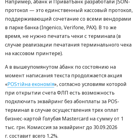
Например, àбанк и ПриватБанк разработали JSON-
протокол — это единственный кассовый протокол,
поддерживающий сочетание со всеми вендорами
в парке банка (Ingenico, Verifone, PAX). В то же
время, не нужно печатать чеки с терминала (в
случае реализации печатания терминального чека
на кассовом принтере).
А в вышеупомянутом àбанк по состоянию на
момент написания текста продолжается акция
«
POSтійна економія
», согласно условиям которой
при открытии счета ФЛП есть возможность
подключить эквайринг без абонплаты за POS-
терминал в случае осуществления трех оплат
бизнес-картой Голубая Mastercard на сумму от 1
тыс. грн. Комиссия за эквайринг до 30.09.2026
г. составит всего 1,2%.