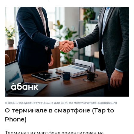
В àбанк продолжается акция для ФЛП по подключению эквайринга
О терминале в смартфоне (Tap to
Phone)
Терминал в смартфоне ориентирован на