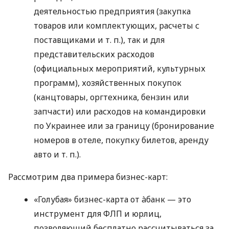
деятельностью предприятия (закупка
товаров или комплектующих, расчеты с
поставщиками
и т. п.
), так и для
представительских расходов
(официальных мероприятий, культурных
программ), хозяйственных покупок
(канцтовары, оргтехника, бензин или
запчасти) или расходов на командировки
по Украинее или за границу (бронирование
номеров в отеле, покупку билетов, аренду
авто
и т. п.
).
Рассмотрим два примера бизнес-карт:
«Голубая» бизнес-карта от àбанк — это
инструмент для ФЛП и юрлиц,
позволяющий бесплатно рассчитываться за