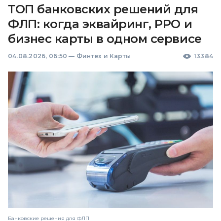
ТОП банковских решений для
ФЛП: когда эквайринг, РРО и
бизнес карты в одном сервисе
04.08.2026, 06:50
—
Финтех и Карты
13384
Банковские решения для ФЛП