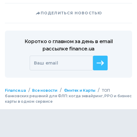
ПОДЕЛИТЬСЯ НОВОСТЬЮ
Коротко о главном за день в email
рассылке finance.ua
Ваш email
/
/
/
Finance.ua
Все новости
Финтех и Карты
ТОП
банковских решений для ФЛП: когда эквайринг, РРО и бизнес
карты в одном сервисе