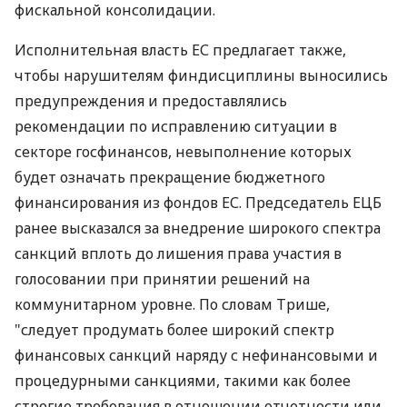
фискальной консолидации.
Исполнительная власть ЕС предлагает также,
чтобы нарушителям финдисциплины выносились
предупреждения и предоставлялись
рекомендации по исправлению ситуации в
секторе госфинансов, невыполнение которых
будет означать прекращение бюджетного
финансирования из фондов ЕС. Председатель ЕЦБ
ранее высказался за внедрение широкого спектра
санкций вплоть до лишения права участия в
голосовании при принятии решений на
коммунитарном уровне. По словам Трише,
"следует продумать более широкий спектр
финансовых санкций наряду с нефинансовыми и
процедурными санкциями, такими как более
строгие требования в отношении отчетности или