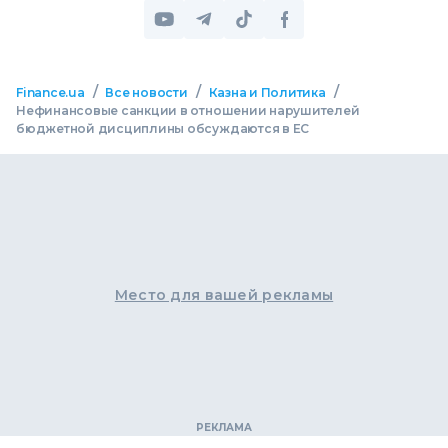
/
/
/
Finance.ua
Все новости
Казна и Политика
Нефинансовые санкции в отношении нарушителей
бюджетной дисциплины обсуждаются в ЕС
Место для вашей рекламы