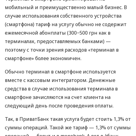
мобильный и преимущественно малый бизнес. В
случае использования собственного устройства
(смартфона) тариф на услугу обычно не содержит
ежемесячной абонплаты (300−500 грн как в
терминалах, предоставляемых банками) —
поэтому с точки зрения расходов «терминал в
смартфоне» более экономичен.
Обычно терминал в смартфоне используется
вместе с кассовым интегратором. Денежные
средства в случае использования терминала в
смартфоне зачисляются на счет клиента на
следующий день после проведения оплаты.
Так, в ПриватБанк такая услуга будет стоить 1,3% от
суммы операций. Такой же тариф — 1,3% от суммы
операций — берут и в monobank. А вот в àбанк