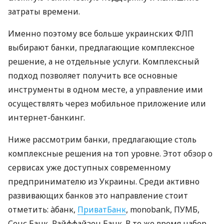
затраты времени.
Именно поэтому все больше украинских ФЛП
выбирают банки, предлагающие комплексное
решение, а не отдельные услуги. Комплексный
подход позволяет получить все основные
инструменты в одном месте, а управление ими
осуществлять через мобильное приложение или
интернет-банкинг.
Ниже рассмотрим банки, предлагающие столь
комплексные решения на топ уровне. Этот обзор о
сервисах уже доступных современному
предпринимателю из Украины. Среди активно
развивающих банков это направление стоит
отметить: àбанк,
ПриватБанк
, monobank, ПУМБ,
Сенс Банк, Райффайзен Банк. В то же время набор