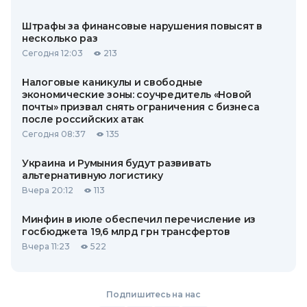
Штрафы за финансовые нарушения повысят в
несколько раз
Сегодня 12:03
213
Налоговые каникулы и свободные
экономические зоны: соучредитель «Новой
почты» призвал снять ограничения с бизнеса
после российских атак
Сегодня 08:37
135
Украина и Румыния будут развивать
альтернативную логистику
Вчера 20:12
113
Минфин в июле обеспечил перечисление из
госбюджета 19,6 млрд грн трансфертов
Вчера 11:23
522
Подпишитесь на нас