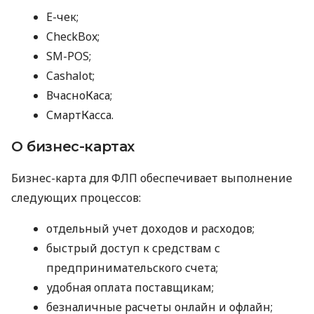
E-чек;
CheckBox;
SM-POS;
Cashalot;
ВчасноКаса;
СмартКасса.
О бизнес-картах
Бизнес-карта для ФЛП обеспечивает выполнение
следующих процессов:
отдельный учет доходов и расходов;
быстрый доступ к средствам с
предпринимательского счета;
удобная оплата поставщикам;
безналичные расчеты онлайн и офлайн;