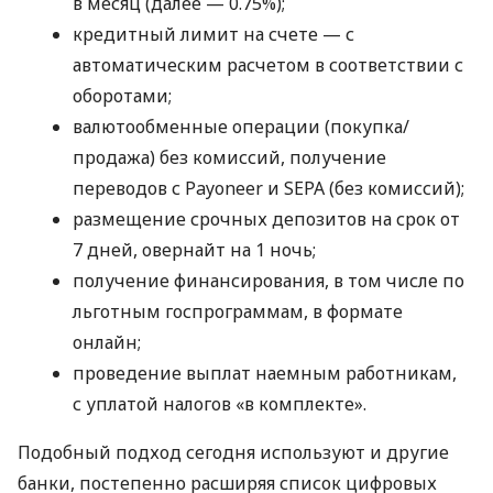
в месяц (далее — 0.75%);
кредитный лимит на счете — с
автоматическим расчетом в соответствии с
оборотами;
валютообменные операции (покупка/
продажа) без комиссий, получение
переводов с Payoneer и SEPA (без комиссий);
размещение срочных депозитов на срок от
7 дней, овернайт на 1 ночь;
получение финансирования, в том числе по
льготным госпрограммам, в формате
онлайн;
проведение выплат наемным работникам,
с уплатой налогов «в комплекте».
Подобный подход сегодня используют и другие
банки, постепенно расширяя список цифровых