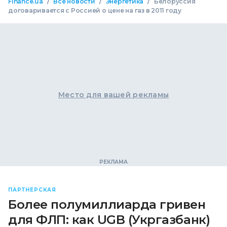
/
/
/
Finance.ua
Все новости
Энергетика
Белоруссия
договаривается с Россией о цене на газ в 2011 году
Место для вашей рекламы
ПАРТНЕРСКАЯ
Более полумиллиарда гривен
для ФЛП: как UGB (Укргазбанк)