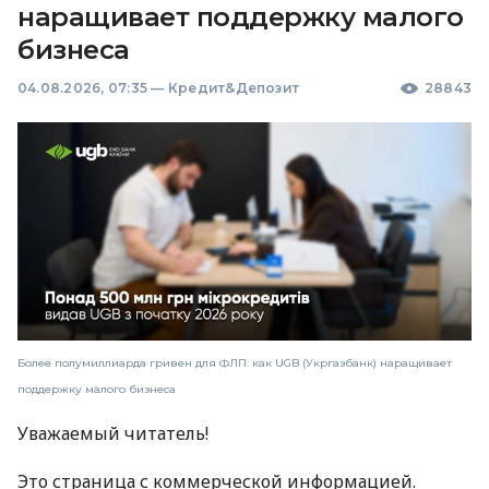
наращивает поддержку малого
бизнеса
04.08.2026, 07:35
—
Кредит&Депозит
28843
Более полумиллиарда гривен для ФЛП: как UGB (Укргазбанк) наращивает
поддержку малого бизнеса
Уважаемый читатель!
Это страница с коммерческой информацией.