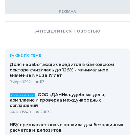
ПОДЕЛИТЬСЯ НОВОСТЬЮ
ТАКЖЕ ПО ТЕМЕ
Доля неработающих кредитов в банковском
секторе снизилась до 12,5% - минимальное
значение NPL за 17 лет
Вчера 12:12
113
ООО «ДАНН»: судебные дела,
ПАРТНЕРСКАЯ
комплаенс и проверка международных
соглашений
04.08 15:40
21183
НБУ предлагает новые правила для безналичных
расчетов и депозитов