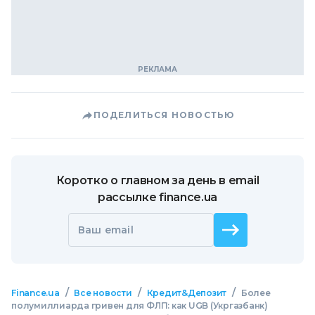
ПОДЕЛИТЬСЯ НОВОСТЬЮ
Коротко о главном за день в email
рассылке finance.ua
Ваш email
/
/
/
Finance.ua
Все новости
Кредит&Депозит
Более
полумиллиарда гривен для ФЛП: как UGB (Укргазбанк)