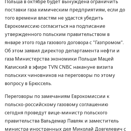
Польша в октябре будет вынуждена ограничить
поставки газа химическим предприятиям, если до
того времени властям не удастся убедить
Еврокомиссию согласиться на подписание
утвержденного польским правительством в
январе этого года газового договора с "Газпромом".
Об этом заявил директор департамента нефти и
газа Министерства экономики Польши Мацей
Калиский в эфире TVN CNBC накануне визита
польских чиновников на переговоры по этому
вопросу в Брюссель.
Переговоры по замечаниям Еврокомиссии к
польско-российскому газовому соглашению
сегодня проведут вице-министр польского
правительства Вальдемар Павляк и заместитель
министра иностранных дел Миколай Довгелевич с