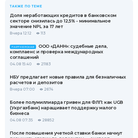
ТАКЖЕ ПО ТЕМЕ
Доля неработающих кредитов в банковском
секторе снизилась до 12,5% - минимальное
значение NPL за 17 лет
Вчера 12:12
113
ООО «ДАНН»: судебные дела,
ПАРТНЕРСКАЯ
комплаенс и проверка международных
соглашений
04.08 15:40
21183
НБУ предлагает новые правила для безналичных
расчетов и депозитов
Вчера 07:00
2674
Более полумиллиарда гривен для ФЛП: как UGB
(Укргазбанк) наращивает поддержку малого
бизнеса
04.08 07:35
28852
После повышения учетной ставки банки начнут