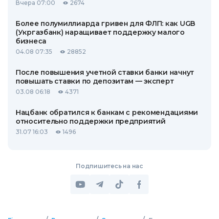
Вчера 07:00
2674
Более полумиллиарда гривен для ФЛП: как UGB
(Укргазбанк) наращивает поддержку малого
бизнеса
04.08 07:35
28852
После повышения учетной ставки банки начнут
повышать ставки по депозитам — эксперт
03.08 06:18
4371
Нацбанк обратился к банкам с рекомендациями
относительно поддержки предприятий
31.07 16:03
1496
Подпишитесь на нас