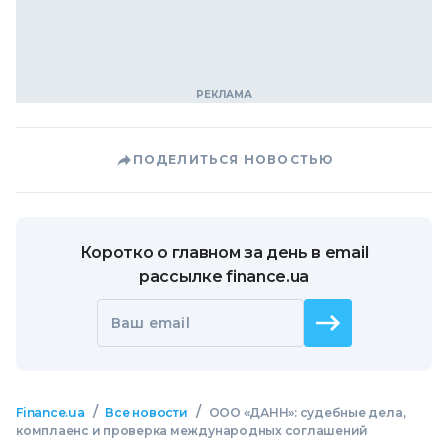
ПОДЕЛИТЬСЯ НОВОСТЬЮ
Коротко о главном за день в email
рассылке finance.ua
Ваш email
/
/
Finance.ua
Все новости
ООО «ДАНН»: судебные дела,
комплаенс и проверка международных соглашений