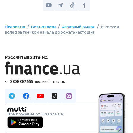
/
/
/
Finance.ua
Все новости
Аграрный рынок
В России
вслед за гречкой начала дорожать картошка
Рассчитывайте на
0 800 307 555
звонки бесплатны
Приложение от Finance.ua