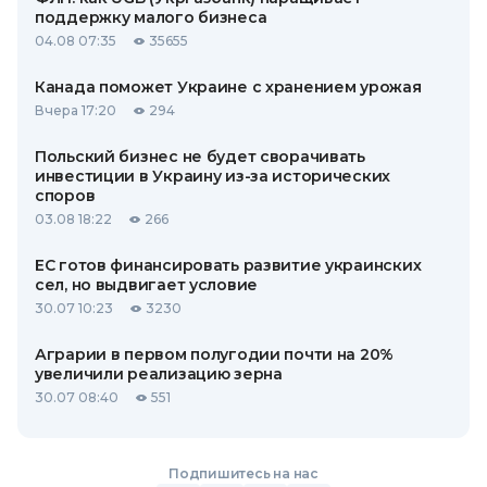
поддержку малого бизнеса
04.08 07:35
35655
Канада поможет Украине с хранением урожая
Вчера 17:20
294
Польский бизнес не будет сворачивать
инвестиции в Украину из-за исторических
споров
03.08 18:22
266
ЕС готов финансировать развитие украинских
сел, но выдвигает условие
30.07 10:23
3230
Аграрии в первом полугодии почти на 20%
увеличили реализацию зерна
30.07 08:40
551
Подпишитесь на нас