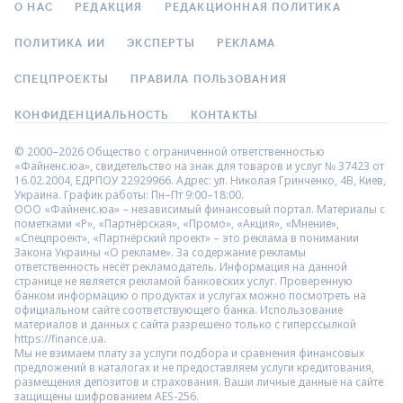
О НАС
РЕДАКЦИЯ
РЕДАКЦИОННАЯ ПОЛИТИКА
ПОЛИТИКА ИИ
ЭКСПЕРТЫ
РЕКЛАМА
СПЕЦПРОЕКТЫ
ПРАВИЛА ПОЛЬЗОВАНИЯ
КОНФИДЕНЦИАЛЬНОСТЬ
КОНТАКТЫ
© 2000–2026 Общество с ограниченной ответственностью
«Файненс.юа», свидетельство на знак для товаров и услуг № 37423 от
16.02.2004, ЕДРПОУ 22929966. Адрес: ул. Николая Гринченко, 4В, Киев,
Украина. График работы: Пн–Пт 9:00–18:00.
ООО «Файненс.юа» – независимый финансовый портал. Материалы с
пометками «Р», «Партнёрская», «Промо», «Акция», «Мнение»,
«Спецпроект», «Партнёрский проект» – это реклама в понимании
Закона Украины «О рекламе». За содержание рекламы
ответственность несёт рекламодатель. Информация на данной
странице не является рекламой банковских услуг. Проверенную
банком информацию о продуктах и услугах можно посмотреть на
официальном сайте соответствующего банка. Использование
материалов и данных с сайта разрешено только с гиперссылкой
https://finance.ua.
Мы не взимаем плату за услуги подбора и сравнения финансовых
предложений в каталогах и не предоставляем услуги кредитования,
размещения депозитов и страхования. Ваши личные данные на сайте
защищены шифрованием AES-256.