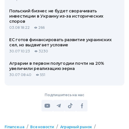
Польский бизнес не будет сворачивать
инвестиции в Украину из-за исторических
споров
03.08 18:22
266
ЕС готов финансировать развитие украинских
сел, но выдвигает условие
30.07 10:23
3230
Аграрии в первом полугодии почти на 20%
увеличили реализацию зерна
30.07 08:40
551
Подпишитесь на нас
/
/
/
Finance.ua
Все новости
Аграрный рынок