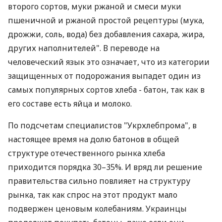
второго сортов, муки ржаной и смеси муки
пшеничной и ржаной простой рецептуры (мука,
дрожжи, соль, вода) без добавления сахара, жира,
других наполнителей". В переводе на
человеческий язык это означает, что из категории
защищенных от подорожания выпадет один из
самых популярных сортов хлеба - батон, так как в
его составе есть яйца и молоко.
По подсчетам специалистов "Укрхлебпрома", в
настоящее время на долю батонов в общей
структуре отечественного рынка хлеба
приходится порядка 30–35%. И вряд ли решение
правительства сильно повлияет на структуру
рынка, так как спрос на этот продукт мало
подвержен ценовым колебаниям. Украинцы