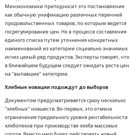
Минэкономики преподносит это постановление
как обычную унификацию различных перечней
продовольственных товаров, по которым ведется
госрегулирование цен. Но в процессе составления
единого списка путем уточнения конкретных
наименований из категории социально значимых
исчез целый ряд продуктов. Эксперты говорят, что
в ближайшем будущем следует ожидать роста цен
на "выпавшие" категории.
Хлебные новации подождут до выборов
Документом предусматривается сразу несколько
"хлебных" новшеств. Во-первых, это отмена
ограничения предельного уровня рентабельности
хлебопеков при производстве хлеба массовых
сортов. Вместо него будет действовать новый