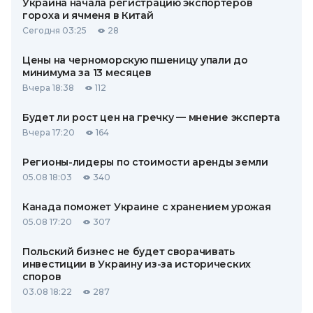
Украина начала регистрацию экспортеров
гороха и ячменя в Китай
Сегодня 03:25
28
Цены на черноморскую пшеницу упали до
минимума за 13 месяцев
Вчера 18:38
112
Будет ли рост цен на гречку — мнение эксперта
Вчера 17:20
164
Регионы-лидеры по стоимости аренды земли
05.08 18:03
340
Канада поможет Украине с хранением урожая
05.08 17:20
307
Польский бизнес не будет сворачивать
инвестиции в Украину из-за исторических
споров
03.08 18:22
287