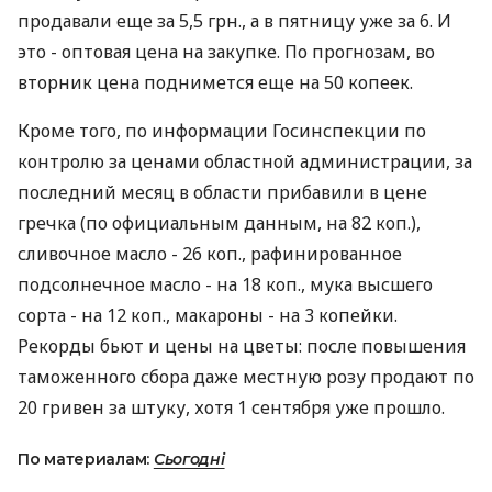
продавали еще за 5,5 грн., а в пятницу уже за 6. И
это - оптовая цена на закупке. По прогнозам, во
вторник цена поднимется еще на 50 копеек.
Кроме того, по информации Госинспекции по
контролю за ценами областной администрации, за
последний месяц в области прибавили в цене
гречка (по официальным данным, на 82 коп.),
сливочное масло - 26 коп., рафинированное
подсолнечное масло - на 18 коп., мука высшего
сорта - на 12 коп., макароны - на 3 копейки.
Рекорды бьют и цены на цветы: после повышения
таможенного сбора даже местную розу продают по
20 гривен за штуку, хотя 1 сентября уже прошло.
По материалам:
Сьогодні