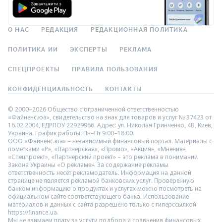
О НАС
РЕДАКЦИЯ
РЕДАКЦИОННАЯ ПОЛИТИКА
ПОЛИТИКА ИИ
ЭКСПЕРТЫ
РЕКЛАМА
СПЕЦПРОЕКТЫ
ПРАВИЛА ПОЛЬЗОВАНИЯ
КОНФИДЕНЦИАЛЬНОСТЬ
КОНТАКТЫ
© 2000–2026 Общество с ограниченной ответственностью
«Файненс.юа», свидетельство на знак для товаров и услуг № 37423 от
16.02.2004, ЕДРПОУ 22929966. Адрес: ул. Николая Гринченко, 4В, Киев,
Украина. График работы: Пн–Пт 9:00–18:00.
ООО «Файненс.юа» – независимый финансовый портал. Материалы с
пометками «Р», «Партнёрская», «Промо», «Акция», «Мнение»,
«Спецпроект», «Партнёрский проект» – это реклама в понимании
Закона Украины «О рекламе». За содержание рекламы
ответственность несёт рекламодатель. Информация на данной
странице не является рекламой банковских услуг. Проверенную
банком информацию о продуктах и услугах можно посмотреть на
официальном сайте соответствующего банка. Использование
материалов и данных с сайта разрешено только с гиперссылкой
https://finance.ua.
Мы не взимаем плату за услуги подбора и сравнения финансовых