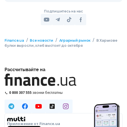
Подпишитесь на нас
/
/
/
Finance.ua
Все новости
Аграрный рынок
В Харькове
булки выросли, хлеб выстоит до октября
Рассчитывайте на
0 800 307 555
звонки бесплатны
Приложение от Finance.ua