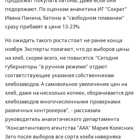
продолжат покупать батоны, даже если они
подорожают. По оценкам аналитика ИГ "Сократ"
Ивана Панина, батоны в "свободном плавании"
сразу прибавят в цене 13-23%.
Но ожидать такого роста стоит не ранее конца
ноября. Эксперты полагают, что до выборов цены
на хлеб, скорее всего, не повысятся. "Сегодня
губернаторы "в ручном режиме" отдают
соответствующие указания собственникам
хлебозаводов. А самовольное увеличение цен на
хлеб, даже на несколько копеек, оборачивается для
хлебозаводов многочисленными проверками
различных контролеров", - рассказала
руководитель аналитического департамента
"Консалтингового агентства "ААА" Мария Колесник.
Зато после выборов все сорта хлеба наверняка