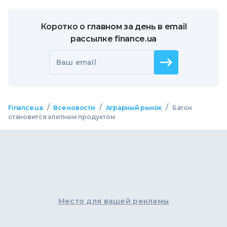
Коротко о главном за день в email
рассылке finance.ua
Ваш email
/
/
/
Finance.ua
Все новости
Аграрный рынок
Батон
становится элитным продуктом
Место для вашей рекламы