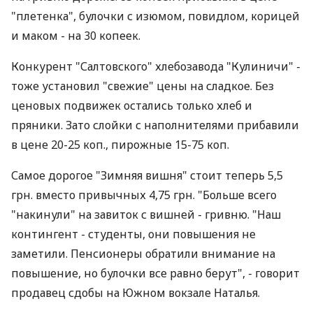
"плетенка", булочки с изюмом, повидлом, корицей
и маком - на 30 копеек.
Конкурент "Салтовского" хлебозавода "Кулиничи" -
тоже установил "свежие" цены на сладкое. Без
ценовых подвижек остались только хлеб и
пряники. Зато слойки с наполнителями прибавили
в цене 20-25 коп., пирожные 15-75 коп.
Самое дорогое "Зимняя вишня" стоит теперь 5,5
грн. вместо привычных 4,75 грн. "Больше всего
"накинули" на завиток с вишней - гривню. "Наш
контингент - студенты, они повышения не
заметили. Пенсионеры обратили внимание на
повышение, но булочки все равно берут", - говорит
продавец сдобы на Южном вокзале Наталья.