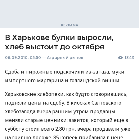
В Харькове булки выросли,
хлеб выстоит до октября
06.09.2010, 05:50
—
Аграрный рынок
1343
Сдоба и пирожные подскочили из-за газа, муки,
импортного маргарина и голландской вишни.
Харьковские хлебопеки, как будто сговорившись,
подняли цены на сдобу. В киосках Салтовского
хлебозавода вчера ранним утром продавцы
меняли старые ценники: завиток, который еще в
субботу стоил всего 2,80 грн, вчера продавали уже
на гривню дороже. 85 копеек прибавила в цене