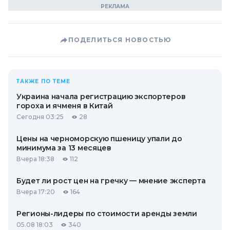
ПОДЕЛИТЬСЯ НОВОСТЬЮ
ТАКЖЕ ПО ТЕМЕ
Украина начала регистрацию экспортеров
гороха и ячменя в Китай
Сегодня 03:25
28
Цены на черноморскую пшеницу упали до
минимума за 13 месяцев
Вчера 18:38
112
Будет ли рост цен на гречку — мнение эксперта
Вчера 17:20
164
Регионы-лидеры по стоимости аренды земли
05.08 18:03
340