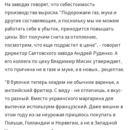
На заводах говорят, что себестоимость
производства выросла. "Подорожали газ, мука и
другие составляющие, а поскольку мы не можем
работать себе в убыток, приходится повышать
цены. Вот получим счета за отопление,
посмотрим, что еще подрастет в цене", - говорит
директор Салтовского завода Андрей Руденко. А
его коллега по цеху Владимир Мисик утверждает,
что причина не в газе и муке, а в новых... рецептах.
"В булочки теперь кладем не обычное варенье, а
английский фритюр. С виду - не отличишь, а вкус-
то разный. Вместо украинского маргарина для
выпечки используем французский. Даже вишню в
этом году из-за неурожая пришлось покупать в
Польше, Голландии и Норвегии, а не в Западной