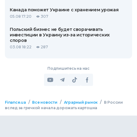
Канада поможет Украине с хранением урожая
05.08 17:20
307
Польский бизнес не будет сворачивать
инвестиции в Украину из-за исторических
споров
03.08 18:22
287
Подпишитесь на нас
/
/
/
Finance.ua
Все новости
Аграрный рынок
В России
вслед за гречкой начала дорожать картошка