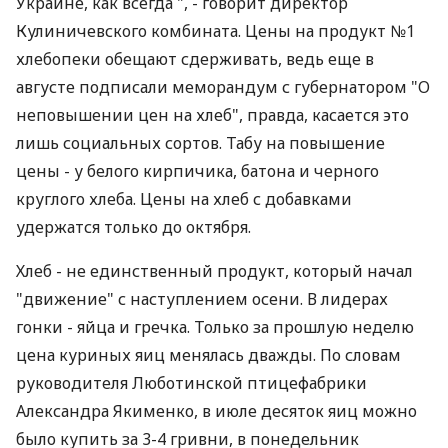
Украине, как всегда ", - говорит директор
Кулиничевского комбината. Цены на продукт №1
хлебопеки обещают сдерживать, ведь еще в
августе подписали меморандум с губернатором "О
неповышении цен на хлеб", правда, касается это
лишь социальных сортов. Табу на повышение
цены - у белого кирпичика, батона и черного
круглого хлеба. Цены на хлеб с добавками
удержатся только до октября.
Хлеб - не единственный продукт, который начал
"движение" с наступлением осени. В лидерах
гонки - яйца и гречка. Только за прошлую неделю
цена куриных яиц менялась дважды. По словам
руководителя Люботинской птицефабрики
Александра Якименко, в июле десяток яиц можно
было купить за 3-4 гривни, в понедельник