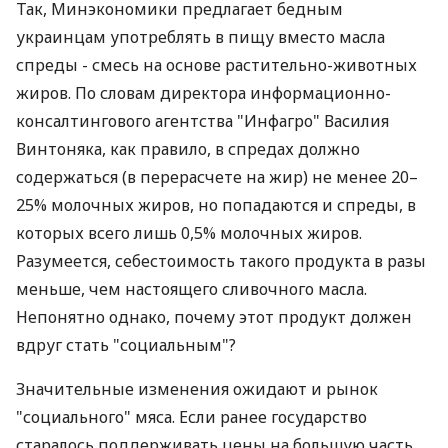
Так, Минэкономики предлагает бедным
украинцам употреблять в пищу вместо масла
спреды - смесь на основе растительно-животных
жиров. По словам директора информационно-
консалтингового агентства "Инфагро" Василия
Винтоняка, как правило, в спредах должно
содержаться (в перерасчете на жир) не менее 20–
25% молочных жиров, но попадаются и спреды, в
которых всего лишь 0,5% молочных жиров.
Разумеется, себестоимость такого продукта в разы
меньше, чем настоящего сливочного масла.
Непонятно однако, почему этот продукт должен
вдруг стать "социальным"?
Значительные изменения ожидают и рынок
"социального" мяса. Если ранее государство
старалось поддерживать цены на большую часть