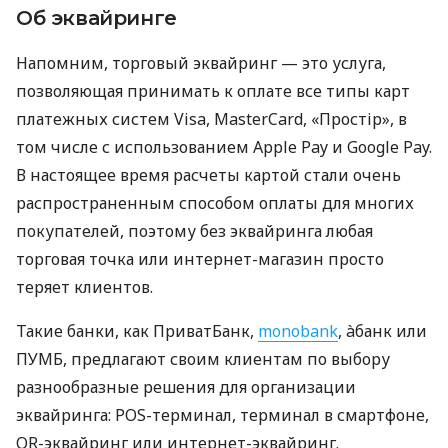
Об эквайринге
Напомним, торговый эквайринг — это услуга,
позволяющая принимать к оплате все типы карт
платежных систем Visa, MasterCard, «Простір», в
том числе с использованием Apple Pay и Google Pay.
В настоящее время расчеты картой стали очень
распространенным способом оплаты для многих
покупателей, поэтому без эквайринга любая
торговая точка или интернет-магазин просто
теряет клиентов.
Такие банки, как ПриватБанк,
monobank
, àбанк или
ПУМБ, предлагают своим клиентам по выбору
разнообразные решения для организации
эквайринга: POS-терминал, терминал в смартфоне,
QR-эквайринг или интернет-эквайринг.