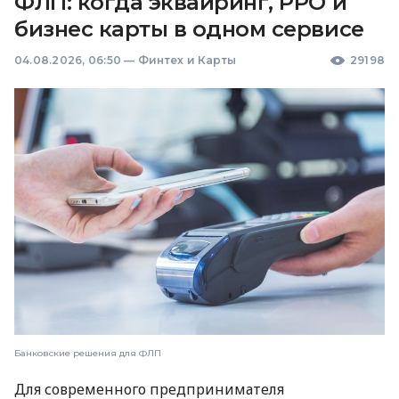
ФЛП: когда эквайринг, РРО и
бизнес карты в одном сервисе
04.08.2026, 06:50
—
Финтех и Карты
29198
Банковские решения для ФЛП
Для современного предпринимателя