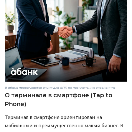
В àбанк продолжается акция для ФЛП по подключению эквайринга
О терминале в смартфоне (Tap to
Phone)
Терминал в смартфоне ориентирован на
мобильный и преимущественно малый бизнес. В