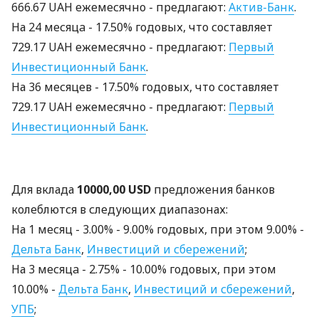
666.67 UAH ежемесячно - предлагают:
Актив-Банк
.
На 24 месяцa - 17.50% годовых, что составляет
729.17 UAH ежемесячно - предлагают:
Первый
Инвестиционный Банк
.
На 36 месяцев - 17.50% годовых, что составляет
729.17 UAH ежемесячно - предлагают:
Первый
Инвестиционный Банк
.
Для вклада
10000,00 USD
предложения банков
колеблются в следующих диапазонах:
На 1 месяц - 3.00% - 9.00% годовых, при этом 9.00% -
Дельта Банк
,
Инвестиций и сбережений
;
На 3 месяцa - 2.75% - 10.00% годовых, при этом
10.00% -
Дельта Банк
,
Инвестиций и сбережений
,
УПБ
;