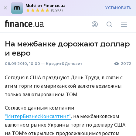
Multi от Finance.ua
УСТАНОВИТЬ
(8,9K+)
На межбанке дорожают доллар
и евро
06.09.2010, 10:00
—
Кредит&Депозит
2072
Сегодня в США празднуют День Труда, в связи с
этим торги по американской валюте возможны
только валютированием ТОМ.
Согласно данным компании
"ИнтерБизнесКонсалтинг"
, на межбанковском
валютном рынке Украины торги по доллару США
на ТОМ’е открылись продолжающимся ростом