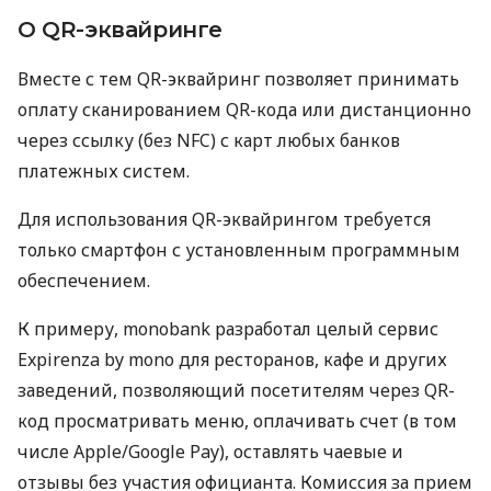
О QR-эквайринге
Вместе с тем QR-эквайринг позволяет принимать
оплату сканированием QR-кода или дистанционно
через ссылку (без NFC) с карт любых банков
платежных систем.
Для использования QR-эквайрингом требуется
только смартфон с установленным программным
обеспечением.
К примеру, monobank разработал целый сервис
Expirenza by mono для ресторанов, кафе и других
заведений, позволяющий посетителям через QR-
код просматривать меню, оплачивать счет (в том
числе Apple/Google Pay), оставлять чаевые и
отзывы без участия официанта. Комиссия за прием