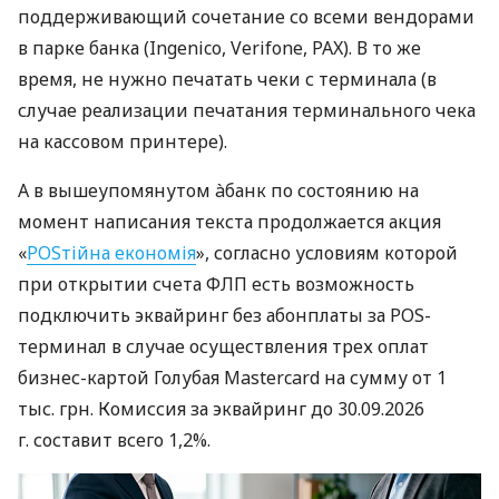
поддерживающий сочетание со всеми вендорами
в парке банка (Ingenico, Verifone, PAX). В то же
время, не нужно печатать чеки с терминала (в
случае реализации печатания терминального чека
на кассовом принтере).
А в вышеупомянутом àбанк по состоянию на
момент написания текста продолжается акция
«
POSтійна економія
», согласно условиям которой
при открытии счета ФЛП есть возможность
подключить эквайринг без абонплаты за POS-
терминал в случае осуществления трех оплат
бизнес-картой Голубая Mastercard на сумму от 1
тыс. грн. Комиссия за эквайринг до 30.09.2026
г. составит всего 1,2%.