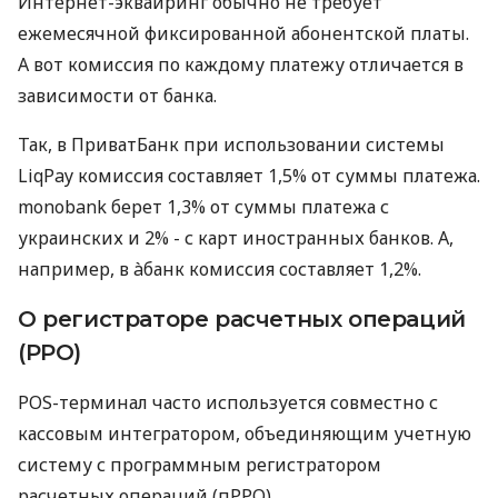
Интернет-эквайринг обычно не требует
ежемесячной фиксированной абонентской платы.
А вот комиссия по каждому платежу отличается в
зависимости от банка.
Так, в ПриватБанк при использовании системы
LiqPay комиссия составляет 1,5% от суммы платежа.
monobank берет 1,3% от суммы платежа с
украинских и 2% - с карт иностранных банков. А,
например, в àбанк комиссия составляет 1,2%.
О регистраторе расчетных операций
(РРО)
POS-терминал часто используется совместно с
кассовым интегратором, объединяющим учетную
систему с программным регистратором
расчетных операций (пРРО).