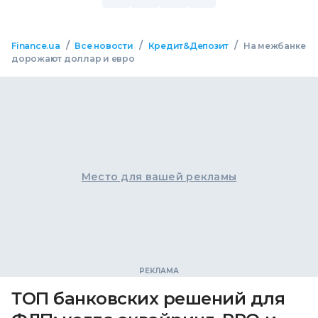
/
/
/
Finance.ua
Все новости
Кредит&Депозит
На межбанке
дорожают доллар и евро
Место для вашей рекламы
ТОП банковских решений для