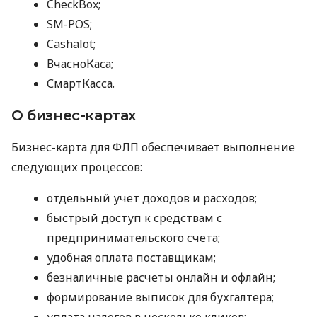
CheckBox;
SM-POS;
Cashalot;
ВчасноКаса;
СмартКасса.
О бизнес-картах
Бизнес-карта для ФЛП обеспечивает выполнение
следующих процессов:
отдельный учет доходов и расходов;
быстрый доступ к средствам с
предпринимательского счета;
удобная оплата поставщикам;
безналичные расчеты онлайн и офлайн;
формирование выписок для бухгалтера;
уплата налогов в несколько кликов;