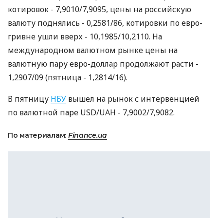
котировок - 7,9010/7,9095, цены на российскую
валюту поднялись - 0,2581/86, котировки по евро-
гривне ушли вверх - 10,1985/10,2110. На
международном валютном рынке цены на
валютную пару евро-доллар продолжают расти -
1,2907/09 (пятница - 1,2814/16).
В пятницу
НБУ
вышел на рынок с интервенцией
по валютной паре USD/UAH - 7,9002/7,9082.
По материалам:
Finance.ua