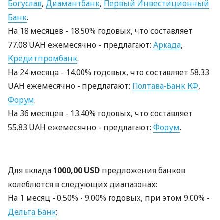
Богуслав
,
Диамантбанк
,
Первый Инвестиционный
Банк
.
На 18 месяцев - 18.50% годовых, что составляет
77.08 UAH ежемесячно - предлагают:
Аркада
,
Кредитпромбанк
.
На 24 месяцa - 14.00% годовых, что составляет 58.33
UAH ежемесячно - предлагают:
Полтава-Банк КФ
,
Форум
.
На 36 месяцев - 13.40% годовых, что составляет
55.83 UAH ежемесячно - предлагают:
Форум
.
Для вклада
1000,00 USD
предложения банков
колеблются в следующих диапазонах:
На 1 месяц - 0.50% - 9.00% годовых, при этом 9.00% -
Дельта Банк
;