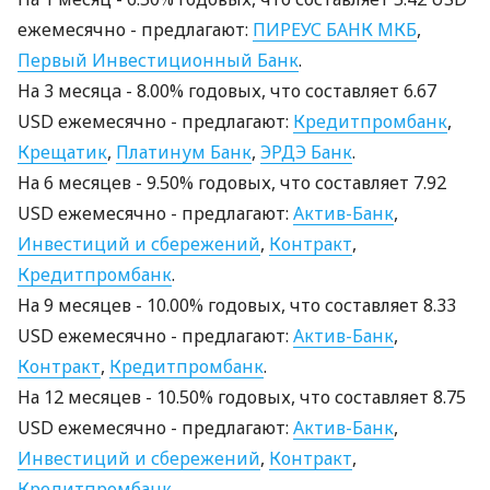
ежемесячно - предлагают:
ПИРЕУС БАНК МКБ
,
Первый Инвестиционный Банк
.
На 3 месяцa - 8.00% годовых, что составляет 6.67
USD ежемесячно - предлагают:
Кредитпромбанк
,
Крещатик
,
Платинум Банк
,
ЭРДЭ Банк
.
На 6 месяцев - 9.50% годовых, что составляет 7.92
USD ежемесячно - предлагают:
Актив-Банк
,
Инвестиций и сбережений
,
Контракт
,
Кредитпромбанк
.
На 9 месяцев - 10.00% годовых, что составляет 8.33
USD ежемесячно - предлагают:
Актив-Банк
,
Контракт
,
Кредитпромбанк
.
На 12 месяцев - 10.50% годовых, что составляет 8.75
USD ежемесячно - предлагают:
Актив-Банк
,
Инвестиций и сбережений
,
Контракт
,
Кредитпромбанк
.