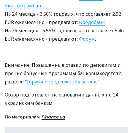
Укргазпромбанк
.
На 24 месяцa - 3.50% годовых, что составляет 2.92
EUR ежемесячно - предлагают:
Кредобанк
.
На 36 месяцев - 6.55% годовых, что составляет 5.46
EUR ежемесячно - предлагают:
Форум
.
Внимание! Повышенные ставки по депозитам и
прочие бонусные программы банковнаходятся в
разделе "
Горячие предложения банков
".
Обзор подготовлен на основании данных по 24
украинским банкам.
По материалам:
Finance.ua