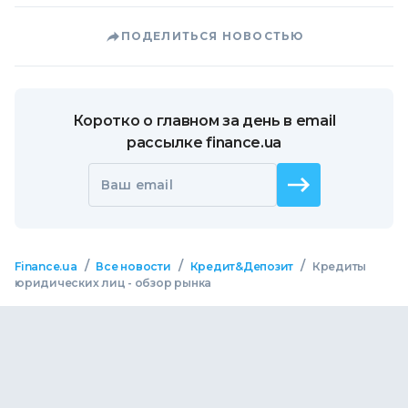
ПОДЕЛИТЬСЯ НОВОСТЬЮ
Коротко о главном за день в email
рассылке finance.ua
Ваш email
/
/
/
Finance.ua
Все новости
Кредит&Депозит
Кредиты
юридических лиц - обзор рынка