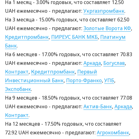
На 1 месяц - 3.00% годовых, что составляет 12.50
UAH ежемесячно - предлагают:
Укргазпромбанк
.
На 3 месяцa - 15.00% годовых, что составляет 62.50
UAH ежемесячно - предлагают:
Золотые Ворота КФ
,
Кредитпромбанк
,
ПИРЕУС БАНК МКБ
,
Платинум
Банк
.
На 6 месяцев - 17.00% годовых, что составляет 70.83
UAH ежемесячно - предлагают:
Аркада
,
Богуслав
,
Контракт
,
Кредитпромбанк
,
Первый
Инвестиционный Банк
,
Порто-Франко
,
УПБ
,
Экспобанк
.
На 9 месяцев - 18.50% годовых, что составляет 77.08
UAH ежемесячно - предлагают:
Актив-Банк
,
Аркада
,
Контракт
.
На 12 месяцев - 17.50% годовых, что составляет
72.92 UAH ежемесячно - предлагают:
Агрокомбанк
,