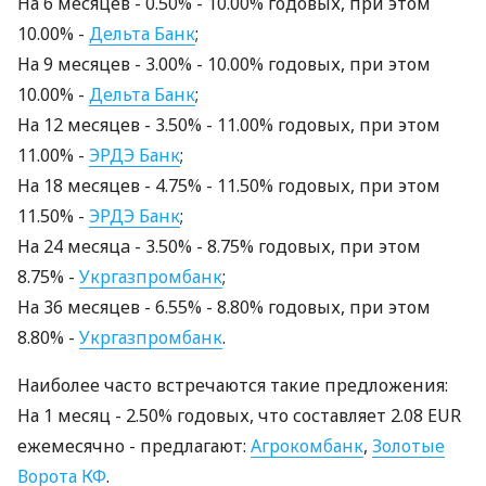
На 6 месяцев - 0.50% - 10.00% годовых, при этом
10.00% -
Дельта Банк
;
На 9 месяцев - 3.00% - 10.00% годовых, при этом
10.00% -
Дельта Банк
;
На 12 месяцев - 3.50% - 11.00% годовых, при этом
11.00% -
ЭРДЭ Банк
;
На 18 месяцев - 4.75% - 11.50% годовых, при этом
11.50% -
ЭРДЭ Банк
;
На 24 месяцa - 3.50% - 8.75% годовых, при этом
8.75% -
Укргазпромбанк
;
На 36 месяцев - 6.55% - 8.80% годовых, при этом
8.80% -
Укргазпромбанк
.
Наиболее часто встречаются такие предложения:
На 1 месяц - 2.50% годовых, что составляет 2.08 EUR
ежемесячно - предлагают:
Агрокомбанк
,
Золотые
Ворота КФ
.