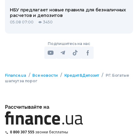
НБУ предлагает новые правила для безналичных
расчетов и депозитов
05.08 07:00
3450
Подпишитесь на нас
/
/
/
Finance.ua
Все новости
Кредит&Депозит
РГ: Богатые
шагнут за порог
Рассчитывайте на
0 800 307 555
звонки бесплатны