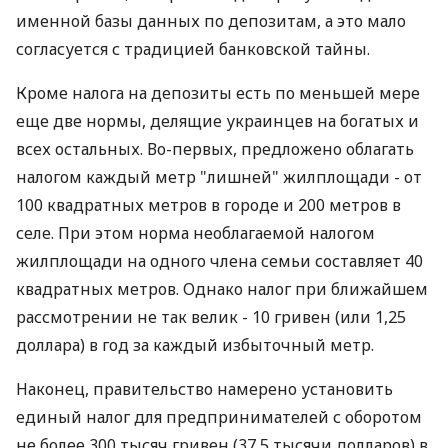
именной базы данных по депозитам, а это мало
согласуется с традицией банковской тайны.
Кроме налога на депозиты есть по меньшей мере
еще две нормы, делящие украинцев на богатых и
всех остальных. Во-первых, предложено облагать
налогом каждый метр "лишней" жилплощади - от
100 квадратных метров в городе и 200 метров в
селе. При этом норма необлагаемой налогом
жилплощади на одного члена семьи составляет 40
квадратных метров. Однако налог при ближайшем
рассмотрении не так велик - 10 гривен (или 1,25
доллара) в год за каждый избыточный метр.
Наконец, правительство намерено установить
единый налог для предпринимателей с оборотом
не более 300 тысяч гривен (37,5 тысячи долларов) в