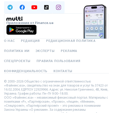
Приложение от Finance.ua
О НАС
РЕДАКЦИЯ
РЕДАКЦИОННАЯ ПОЛИТИКА
ПОЛИТИКА ИИ
ЭКСПЕРТЫ
РЕКЛАМА
СПЕЦПРОЕКТЫ
ПРАВИЛА ПОЛЬЗОВАНИЯ
КОНФИДЕНЦИАЛЬНОСТЬ
КОНТАКТЫ
© 2000–2026 Общество с ограниченной ответственностью
«Файненс.юа», свидетельство на знак для товаров и услуг № 37423 от
16.02.2004, ЕДРПОУ 22929966. Адрес: ул. Николая Гринченко, 4В, Киев,
Украина. График работы: Пн–Пт 9:00–18:00.
ООО «Файненс.юа» – независимый финансовый портал. Материалы с
пометками «Р», «Партнёрская», «Промо», «Акция», «Мнение»,
«Спецпроект», «Партнёрский проект» – это реклама в понимании
Закона Украины «О рекламе». За содержание рекламы