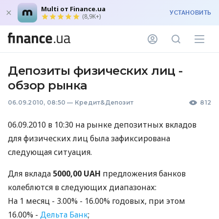
Multi от Finance.ua
УСТАНОВИТЬ
(8,9K+)
Депозиты физических лиц -
обзор рынка
06.09.2010, 08:50
—
Кредит&Депозит
812
06.09.2010 в 10:30 на рынке депозитных вкладов
для физических лиц была зафиксирована
следующая ситуация.
Для вклада
5000,00 UAH
предложения банков
колеблются в следующих диапазонах:
На 1 месяц - 3.00% - 16.00% годовых, при этом
16.00% -
Дельта Банк
;