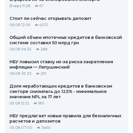
Вчера 11:28
67
Стоит ли сейчас открывать депозит
06.08 12:06
4013
Общий объем ипотечных кредитов в банковской
системе составил 50 млрд грн
06.08 06:32
288
НБУ повысил ставку из-за риска закрепления
инфляции — Лепушинский
06.08 05:33
291
Доля неработающих кредитов в банковском
секторе снизилась до 12,5% - минимальное
значение NPL за 17 лет
05.08 12:12
180
НБУ предлагает новые правила для безналичных
расчетов и депозитов
05.08 07:00
3450