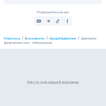
Подпишитесь на нас
/
/
/
Finance.ua
Все новости
Кредит&Депозит
Депозиты
физических лиц - обзор рынка
Место для вашей рекламы