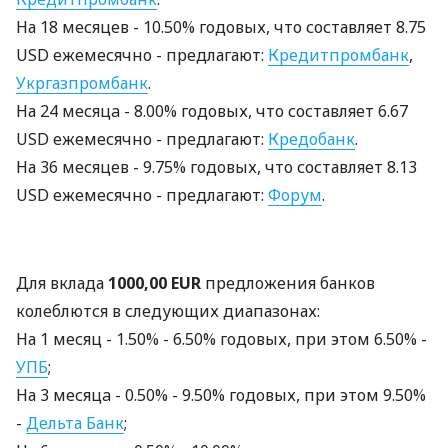
На 18 месяцев - 10.50% годовых, что составляет 8.75
USD ежемесячно - предлагают:
Кредитпромбанк
,
Укргазпромбанк
.
На 24 месяцa - 8.00% годовых, что составляет 6.67
USD ежемесячно - предлагают:
Кредобанк
.
На 36 месяцев - 9.75% годовых, что составляет 8.13
USD ежемесячно - предлагают:
Форум
.
Для вклада
1000,00 EUR
предложения банков
колеблются в следующих диапазонах:
На 1 месяц - 1.50% - 6.50% годовых, при этом 6.50% -
УПБ
;
На 3 месяцa - 0.50% - 9.50% годовых, при этом 9.50%
-
Дельта Банк
;