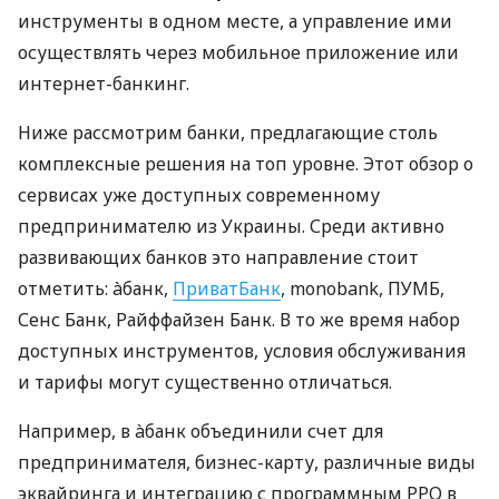
инструменты в одном месте, а управление ими
осуществлять через мобильное приложение или
интернет-банкинг.
Ниже рассмотрим банки, предлагающие столь
комплексные решения на топ уровне. Этот обзор о
сервисах уже доступных современному
предпринимателю из Украины. Среди активно
развивающих банков это направление стоит
отметить: àбанк,
ПриватБанк
, monobank, ПУМБ,
Сенс Банк, Райффайзен Банк. В то же время набор
доступных инструментов, условия обслуживания
и тарифы могут существенно отличаться.
Например, в àбанк объединили счет для
предпринимателя, бизнес-карту, различные виды
эквайринга и интеграцию с программным РРО в