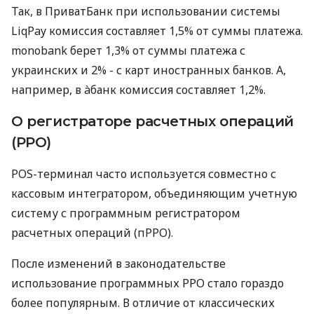
Так, в ПриватБанк при использовании системы
LiqPay комиссия составляет 1,5% от суммы платежа.
monobank берет 1,3% от суммы платежа с
украинских и 2% - с карт иностранных банков. А,
например, в àбанк комиссия составляет 1,2%.
О регистраторе расчетных операций
(РРО)
POS-терминал часто используется совместно с
кассовым интегратором, объединяющим учетную
систему с программным регистратором
расчетных операций (пРРО).
После изменений в законодательстве
использование программных РРО стало гораздо
более популярным. В отличие от классических