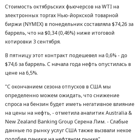
Стоимость октябрьских фьючерсов на WTI на
электронных торгах Нью-йоркской товарной
биржи (NYMEX) в понедельник составляла $74,26 за
баррель, что на $0,34 (0,46%) ниже итоговой
котировки 3 сентября.
В пятницу этот контракт подешевел на 0,6% - до
$74,6 за баррель. С начала года нефть опустилась в
цене на 6,5%.
"С окончанием сезона отпусков в США мы
определенно можем ожидать, что снижение
спроса на бензин будет иметь негативное влияние
на цены на нефть, - отметила аналитик Australia &
New Zealand Banking Group Серена Лим. - Слабые
данные по рынку услуг США также вызвали некое
подобие паники на нефтяном рынке".