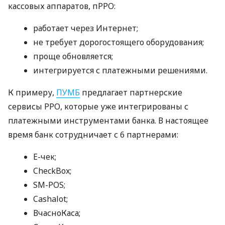
кассовых аппаратов, пРРО:
работает через Интернет;
не требует дорогостоящего оборудования;
проще обновляется;
интегрируется с платежными решениями.
К примеру,
ПУМБ
предлагает партнерские
сервисы РРО, которые уже интегрированы с
платежными инструментами банка. В настоящее
время банк сотрудничает с 6 партнерами:
E-чек;
CheckBox;
SM-POS;
Cashalot;
ВчасноКаса;