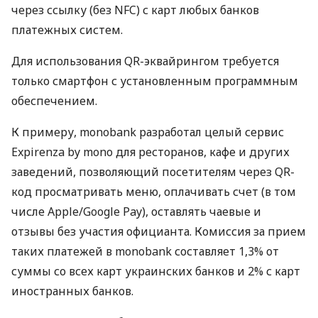
через ссылку (без NFC) с карт любых банков
платежных систем.
Для использования QR-эквайрингом требуется
только смартфон с установленным программным
обеспечением.
К примеру, monobank разработал целый сервис
Expirenza by mono для ресторанов, кафе и других
заведений, позволяющий посетителям через QR-
код просматривать меню, оплачивать счет (в том
числе Apple/Google Pay), оставлять чаевые и
отзывы без участия официанта. Комиссия за прием
таких платежей в monobank составляет 1,3% от
суммы со всех карт украинских банков и 2% с карт
иностранных банков.