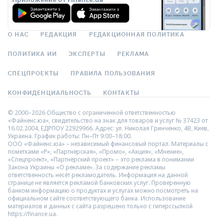
О НАС
РЕДАКЦИЯ
РЕДАКЦИОННАЯ ПОЛИТИКА
ПОЛИТИКА ИИ
ЭКСПЕРТЫ
РЕКЛАМА
СПЕЦПРОЕКТЫ
ПРАВИЛА ПОЛЬЗОВАНИЯ
КОНФИДЕНЦИАЛЬНОСТЬ
КОНТАКТЫ
© 2000–2026 Общество с ограниченной ответственностью
«Файненс.юа», свидетельство на знак для товаров и услуг № 37423 от
16.02.2004, ЕДРПОУ 22929966. Адрес: ул. Николая Гринченко, 4В, Киев,
Украина. График работы: Пн–Пт 9:00–18:00.
ООО «Файненс.юа» – независимый финансовый портал. Материалы с
пометками «Р», «Партнёрская», «Промо», «Акция», «Мнение»,
«Спецпроект», «Партнёрский проект» – это реклама в понимании
Закона Украины «О рекламе». За содержание рекламы
ответственность несёт рекламодатель. Информация на данной
странице не является рекламой банковских услуг. Проверенную
банком информацию о продуктах и услугах можно посмотреть на
официальном сайте соответствующего банка. Использование
материалов и данных с сайта разрешено только с гиперссылкой
https://finance.ua.