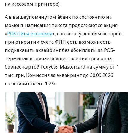
на кассовом принтере).
А в вышеупомянутом àбанк по состоянию на
момент написания текста продолжается акция
«
POSтійна економія
», согласно условиям которой
при открытии счета ФЛП есть возможность
подключить эквайринг без абонплаты за POS-
терминал в случае осуществления трех оплат
бизнес-картой Голубая Mastercard на сумму от 1
тыс. грн. Комиссия за эквайринг до 30.09.2026
г. составит всего 1,2%.