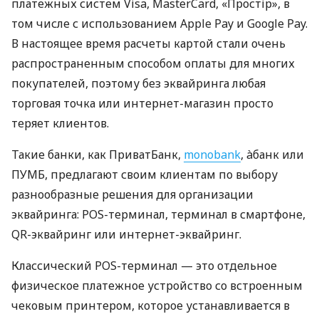
платежных систем Visa, MasterCard, «Простір», в
том числе с использованием Apple Pay и Google Pay.
В настоящее время расчеты картой стали очень
распространенным способом оплаты для многих
покупателей, поэтому без эквайринга любая
торговая точка или интернет-магазин просто
теряет клиентов.
Такие банки, как ПриватБанк,
monobank
, àбанк или
ПУМБ, предлагают своим клиентам по выбору
разнообразные решения для организации
эквайринга: POS-терминал, терминал в смартфоне,
QR-эквайринг или интернет-эквайринг.
Классический POS-терминал — это отдельное
физическое платежное устройство со встроенным
чековым принтером, которое устанавливается в