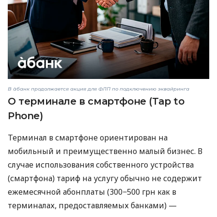
В àбанк продолжается акция для ФЛП по подключению эквайринга
О терминале в смартфоне (Tap to
Phone)
Терминал в смартфоне ориентирован на
мобильный и преимущественно малый бизнес. В
случае использования собственного устройства
(смартфона) тариф на услугу обычно не содержит
ежемесячной абонплаты (300−500 грн как в
терминалах, предоставляемых банками) —