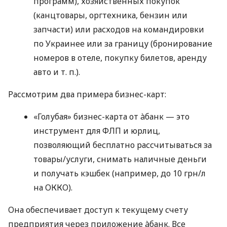
программ), хозяйственных покупок
(канцтовары, оргтехника, бензин или
запчасти) или расходов на командировки
по Украинее или за границу (бронирование
номеров в отеле, покупку билетов, аренду
авто
и т. п.
).
Рассмотрим два примера бизнес-карт:
«Голубая» бизнес-карта от àбанк — это
инструмент для ФЛП и юрлиц,
позволяющий бесплатно рассчитываться за
товары/услуги, снимать наличные деньги
и получать кэшбек (например, до 10 грн/л
на ОККО).
Она обеспечивает доступ к текущему счету
предприятия через приложение àбанк. Все