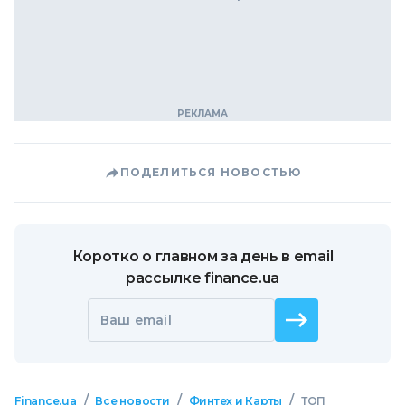
ПОДЕЛИТЬСЯ НОВОСТЬЮ
Коротко о главном за день в email
рассылке finance.ua
Ваш email
/
/
/
Finance.ua
Все новости
Финтех и Карты
ТОП