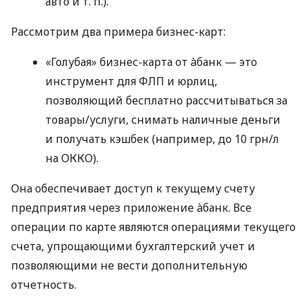
авто
и т. п.
).
Рассмотрим два примера бизнес-карт:
«Голубая» бизнес-карта от àбанк — это
инструмент для ФЛП и юрлиц,
позволяющий бесплатно рассчитываться за
товары/услуги, снимать наличные деньги
и получать кэшбек (например, до 10 грн/л
на ОККО).
Она обеспечивает доступ к текущему счету
предприятия через приложение àбанк. Все
операции по карте являются операциями текущего
счета, упрощающими бухгалтерский учет и
позволяющими не вести дополнительную
отчетность.