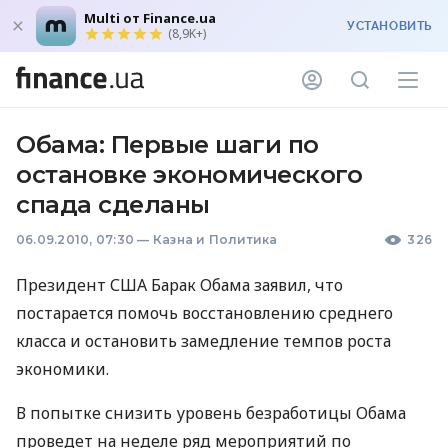
Multi от Finance.ua
УСТАНОВИТЬ
(8,9K+)
Обама: Первые шаги по
остановке экономического
спада сделаны
06.09.2010, 07:30
—
Казна и Политика
326
Президент США Барак Обама заявил, что
постарается помочь восстановлению среднего
класса и остановить замедление темпов роста
экономики.
В попытке снизить уровень безработицы Обама
проведет на неделе ряд мероприятий по