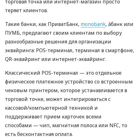
торговая точка или интернет-магазин просто
теряет клиентов.
Такие банки, как ПриватБанк,
monobank
, àбанк или
ПУМБ, предлагают своим клиентам по выбору
разнообразные решения для организации
эквайринга: POS-терминал, терминал в смартфоне,
QR-эквайринг или интернет-эквайринг.
Классический POS-терминал — это отдельное
физическое платежное устройство со встроенным
чековым принтером, которое устанавливается в
торговой точке, может интегрироваться с
кассовой/компьютерной техникой и
поддерживает прием карточек всеми
способами — чип, магнитная полоса или NFC, то
есть бесконтактная оплата.