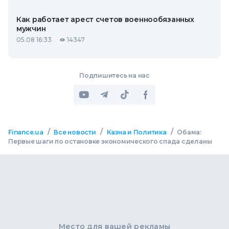
Как работает арест счетов военнообязанных
мужчин
05.08 16:33
14347
Подпишитесь на нас
/
/
/
Finance.ua
Все новости
Казна и Политика
Обама:
Первые шаги по остановке экономического спада сделаны
Место для вашей рекламы