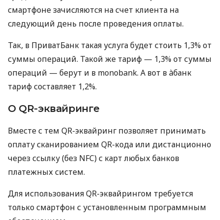
смартфоне зачисляются на счет клиента на
следующий день после проведения оплаты.
Так, в ПриватБанк такая услуга будет стоить 1,3% от
суммы операций. Такой же тариф — 1,3% от суммы
операций — берут и в monobank. А вот в àбанк
тариф составляет 1,2%.
О QR-эквайринге
Вместе с тем QR-эквайринг позволяет принимать
оплату сканированием QR-кода или дистанционно
через ссылку (без NFC) с карт любых банков
платежных систем.
Для использования QR-эквайрингом требуется
только смартфон с установленным программным