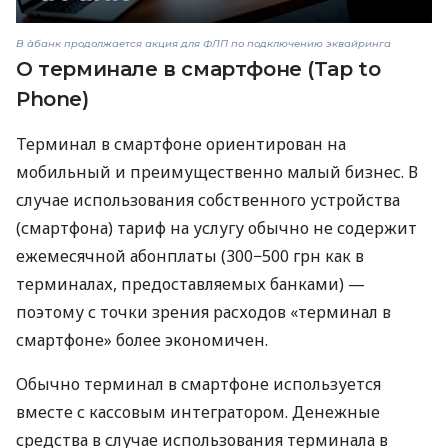
В àбанк продолжается акция для ФЛП по подключению эквайринга
О терминале в смартфоне (Tap to
Phone)
Терминал в смартфоне ориентирован на
мобильный и преимущественно малый бизнес. В
случае использования собственного устройства
(смартфона) тариф на услугу обычно не содержит
ежемесячной абонплаты (300−500 грн как в
терминалах, предоставляемых банками) —
поэтому с точки зрения расходов «терминал в
смартфоне» более экономичен.
Обычно терминал в смартфоне используется
вместе с кассовым интегратором. Денежные
средства в случае использования терминала в