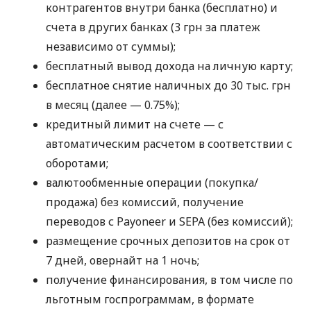
контрагентов внутри банка (бесплатно) и
счета в других банках (3 грн за платеж
независимо от суммы);
бесплатный вывод дохода на личную карту;
бесплатное снятие наличных до 30 тыс. грн
в месяц (далее — 0.75%);
кредитный лимит на счете — с
автоматическим расчетом в соответствии с
оборотами;
валютообменные операции (покупка/
продажа) без комиссий, получение
переводов с Payoneer и SEPA (без комиссий);
размещение срочных депозитов на срок от
7 дней, овернайт на 1 ночь;
получение финансирования, в том числе по
льготным госпрограммам, в формате