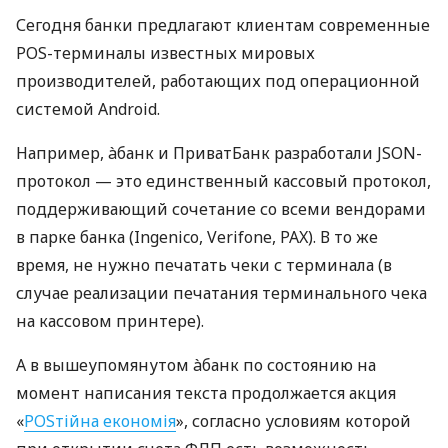
Сегодня банки предлагают клиентам современные
POS-терминалы известных мировых
производителей, работающих под операционной
системой Android.
Например, àбанк и ПриватБанк разработали JSON-
протокол — это единственный кассовый протокол,
поддерживающий сочетание со всеми вендорами
в парке банка (Ingenico, Verifone, PAX). В то же
время, не нужно печатать чеки с терминала (в
случае реализации печатания терминального чека
на кассовом принтере).
А в вышеупомянутом àбанк по состоянию на
момент написания текста продолжается акция
«
POSтійна економія
», согласно условиям которой