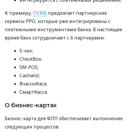
К примеру,
ПУМБ
предлагает партнерские
сервисы РРО, которые уже интегрированы с
платежными инструментами банка. В настоящее
время банк сотрудничает с 6 партнерами:
E-чек;
CheckBox;
SM-POS;
Cashalot;
ВчасноКаса;
СмартКасса.
О бизнес-картах
Бизнес-карта для ФЛП обеспечивает выполнение
следующих процессов: