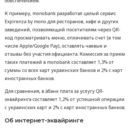
обеспечением.
К примеру, monobank разработал целый сервис
Expirenza by mono для ресторанов, кафе и других
заведений, позволяющий посетителям через QR-
код просматривать меню, оплачивать счет (в том
числе Apple/Google Pay), оставлять чаевые и
отзывы без участия официанта. Комиссия за прием
таких платежей в monobank составляет 1,3% от
суммы со всех карт украинских банков и 2% с карт
иностранных банков.
Для сравнения, в àбанк плата за услугу QR-
эквайринга составляет 1,2% от успешной операции
с украинских карт и 2% с карт иностранных банков.
Об интернет-эквайринге