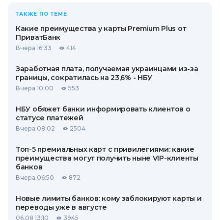
ТАКЖЕ ПО ТЕМЕ
Какие преимущества у карты Premium Plus от
ПриватБанк
Вчера 16:33
414
Заработная плата, получаемая украинцами из-за
границы, сократилась на 23,6% - НБУ
Вчера 10:00
553
НБУ обяжет банки информировать клиентов о
статусе платежей
Вчера 08:02
2504
Топ-5 премиальных карт с привилегиями: какие
преимущества могут получить ныне VIP-клиенты
банков
Вчера 06:50
872
Новые лимиты банков: кому заблокируют карты и
переводы уже в августе
06.08 13:10
3945