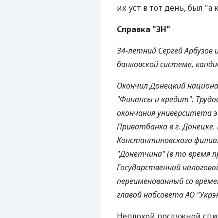
их уст в тот день, был "а 
Справка "ЗН"
34-летний Сергей Арбузов
банковской системе, канди
Окончил Донецкий национ
"Финансы и кредит". Трудо
окончания университета 
Приватбанка в г. Донецке
Константиновского филиал
"Донетчина" (в то время 
Государственной налогово
переименованный со времен
главой набсовета АО "Укрэ
Неплохой послужной спис