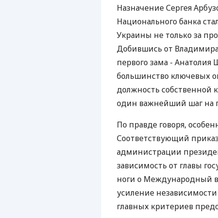
Назначение Сергея Арбуз
Национального банка ста
Украины не только за про
Добившись от Владимира 
первого зама - Анатолия 
большинство ключевых оп
должность собственной к
один важнейший шаг на п
По правде говоря, особен
Соответствующий приказ 
администрации президен
зависимость от главы гос
ноги о Международный в
усиление независимости
главных критериев пред