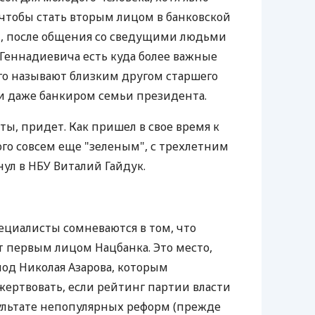
 чтобы стать вторым лицом в банковской
м, после общения со сведущими людьми
я Геннадиевича есть куда более важные
Его называют близким другом старшего
и даже банкиром семьи президента.
ты, придет. Как пришел в свое время к
го совсем еще "зеленым", с трехлетним
ул в НБУ Виталий Гайдук.
ециалисты сомневаются в том, что
т первым лицом Нацбанка. Это место,
под Николая Азарова, которым
ертвовать, если рейтинг партии власти
ультате непопулярных реформ (прежде