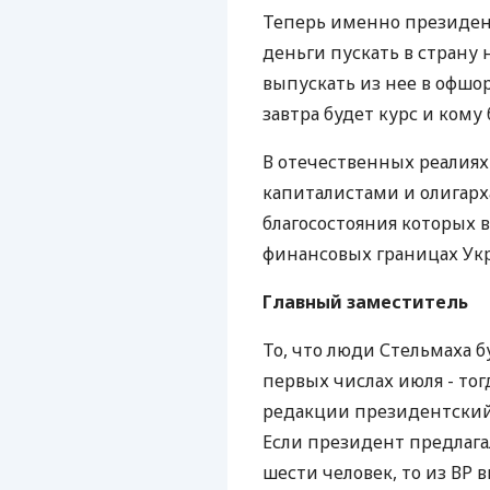
Теперь именно президен
деньги пускать в страну 
выпускать из нее в офшо
завтра будет курс и кому
В отечественных реалиях
капиталистами и олигар
благосостояния которых в
финансовых границах Ук
Главный заместитель
То, что люди Стельмаха б
первых числах июля - то
редакции президентский
Если президент предлага
шести человек, то из ВР