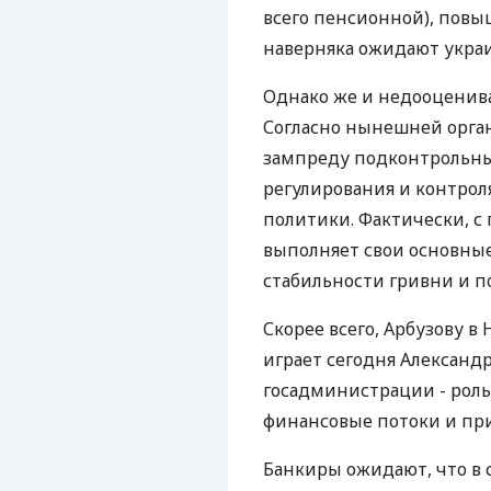
всего пенсионной), повы
наверняка ожидают укра
Однако же и недооцениват
Согласно нынешней орга
зампреду подконтрольн
регулирования и контрол
политики. Фактически, 
выполняет свои основны
стабильности гривни и 
Скорее всего, Арбузову в
играет сегодня Александ
госадминистрации - роль
финансовые потоки и пр
Банкиры ожидают, что в