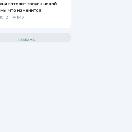
ня готовит запуск новой
мы: что изменится
10:12
1149