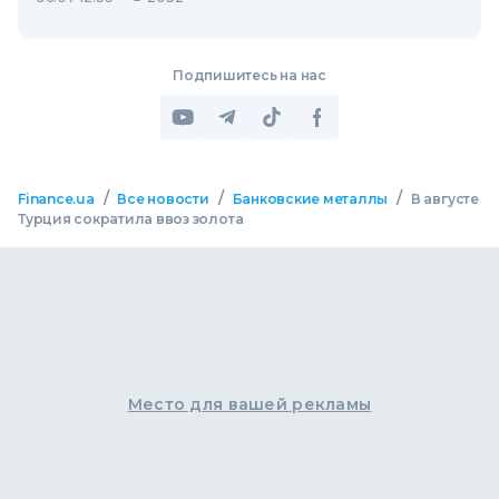
Подпишитесь на нас
/
/
/
Finance.ua
Все новости
Банковские металлы
В августе
Турция сократила ввоз золота
Место для вашей рекламы