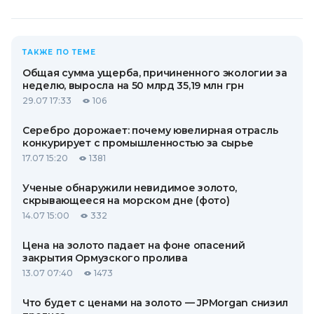
ТАКЖЕ ПО ТЕМЕ
Общая сумма ущерба, причиненного экологии за
неделю, выросла на 50 млрд 35,19 млн грн
29.07 17:33
106
Серебро дорожает: почему ювелирная отрасль
конкурирует с промышленностью за сырье
17.07 15:20
1381
Ученые обнаружили невидимое золото,
скрывающееся на морском дне (фото)
14.07 15:00
332
Цена на золото падает на фоне опасений
закрытия Ормузского пролива
13.07 07:40
1473
Что будет с ценами на золото — JPMorgan снизил