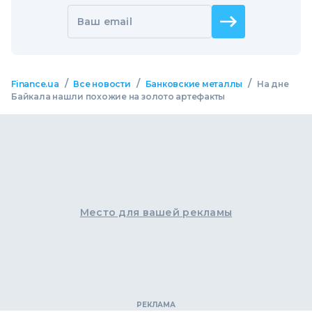
Ваш email
/
/
/
Finance.ua
Все новости
Банковские металлы
На дне
Байкала нашли похожие на золото артефакты
Место для вашей рекламы