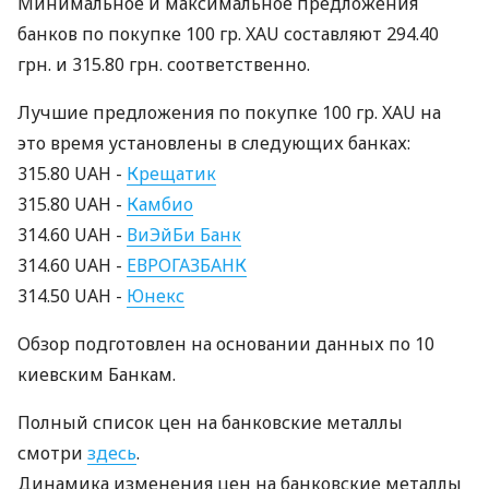
Минимальное и максимальное предложения
банков по покупке 100 гр. XAU составляют 294.40
грн. и 315.80 грн. соответственно.
Лучшие предложения по покупке 100 гр. XAU на
это время установлены в следующих банках:
315.80 UAH -
Крещатик
315.80 UAH -
Камбио
314.60 UAH -
ВиЭйБи Банк
314.60 UAH -
ЕВРОГАЗБАНК
314.50 UAH -
Юнекс
Обзор подготовлен на основании данных по 10
киевским Банкам.
Полный список цен на банковские металлы
смотри
здесь
.
Динамика изменения цен на банковские металлы