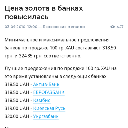
Цена золота в банках
повысилась
03.09.2010, 12:00
—
Банковские металлы
447
Минимальное и максимальное предложения
банков по продаже 100 гр. XAU составляют 318.50
грн. и 324.35 грн. соответственно.
Лучшие предложения по продаже 100 гр. XAU на
это время установлены в следующих банках:
318.50 UAH -
Актив-Банк
318.50 UAH -
ЕВРОГАЗБАНК
318.50 UAH -
Камбио
319.00 UAH -
Киевская Русь
320.00 UAH -
Укргазбанк