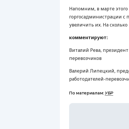
Напомним, в марте этого
горгосадминистрации с 
увеличить их. На сколько 
комментируют:
Виталий Рева, президен
перевозчиков
Валерий Липецкий, пред
работодателей-перевозч
По материалам:
УБР