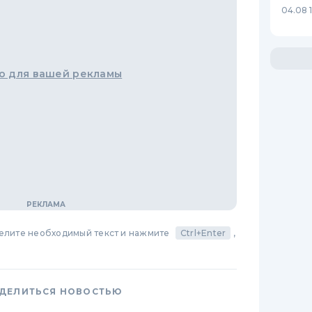
04.08 
о для вашей рекламы
делите необходимый текст и нажмите
Ctrl+Enter
,
ДЕЛИТЬСЯ НОВОСТЬЮ