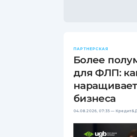
ПАРТНЕРСКАЯ
Более полу
для ФЛП: ка
наращивает
бизнеса
04.08.2026, 07:35
—
Кредит&Д