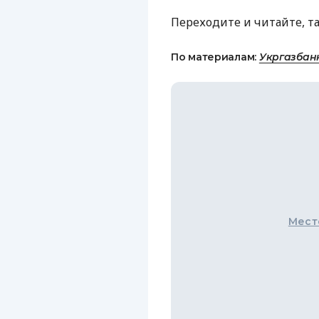
Переходите и читайте, т
По материалам:
Укргазбан
Мест