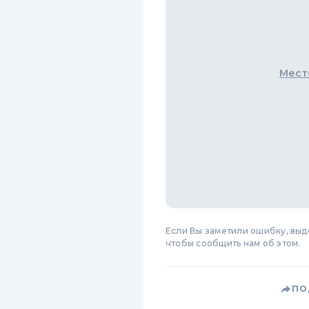
Мест
Если Вы заметили ошибку, вы
чтобы сообщить нам об этом.
ПО