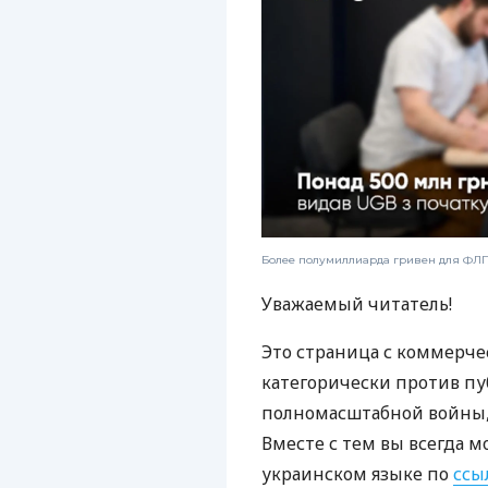
Более полумиллиарда гривен для ФЛП:
Уважаемый читатель!
Это страница с коммерче
категорически против пу
полномасштабной войны, 
Вместе с тем вы всегда м
украинском языке по
ссы