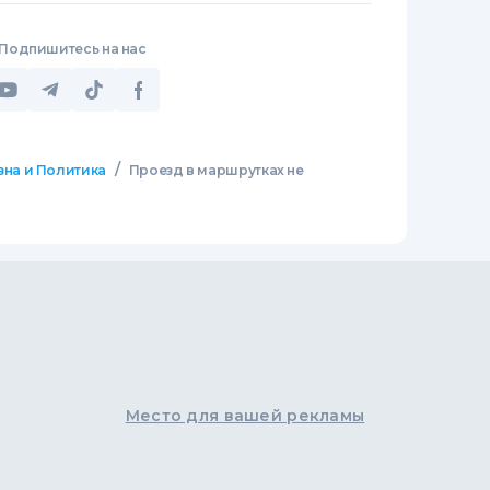
Подпишитесь на нас
/
зна и Политика
Проезд в маршрутках не
Место для вашей рекламы