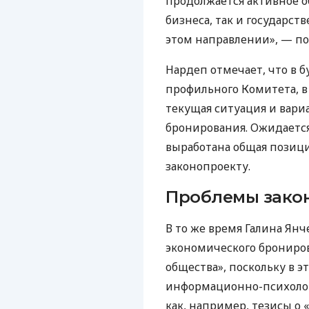
продолжается активное о
бизнеса, так и государс
этом направлении», — по
Нардеп отмечает, что в 
профильного Комитета, в
текущая ситуация и вар
бронирования. Ожидается
выработана общая позиц
законопроекту.
Проблемы зако
В то же время Галина Янч
экономического брониро
общества», поскольку в 
информационно-психолог
как, например, тезисы о 