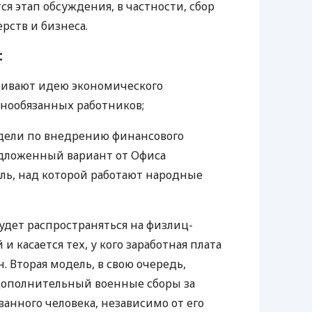
я этап обсуждения, в частности, сбор
ств и бизнеса.
:
ривают идею экономического
нообязанных работников;
дели по внедрению финансового
дложенный вариант от Офиса
ль, над которой работают народные
удет распространяться на физлиц-
 касается тех, у кого заработная плата
н. Вторая модель, в свою очередь,
дополнительный военные сборы за
анного человека, независимо от его