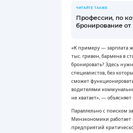
ЧИТАЙТЕ ТАКЖЕ
Профессии, по к
бронирование от
«К примеру — зарплата 
тыс. гривен, бармена в с
бронировать? Здесь нужн
специалистов, без котор
сможет функционировать,
водителями коммунально
не хватает», — объясняет 
Параллельно с поиском 
Минэкономики работает
предприятий критической