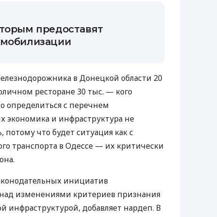
оторым предоставят
 мобилизации
железнодорожника в Донецкой области 20
толичном ресторане 30 тыс. — кого
о определиться с перечнем
ых экономика и инфраструктура не
 потому что будет ситуация как с
го транспорта в Одессе — их критически
она.
законодательных инициатив
 над изменениями критериев признания
 инфраструктурой, добавляет нардеп. В