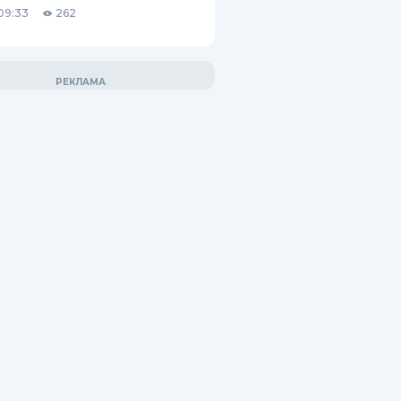
09:33
262