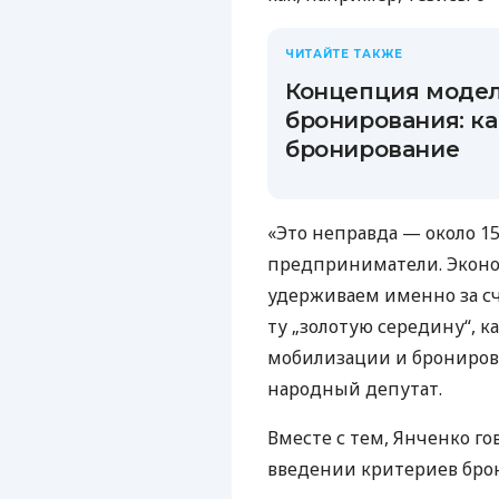
ЧИТАЙТЕ ТАКЖЕ
Концепция модел
бронирования: ка
бронирование
«Это неправда — около 
предприниматели. Эконо
удерживаем именно за сч
ту „золотую середину“, 
мобилизации и бронирова
народный депутат.
Вместе с тем, Янченко г
введении критериев бро