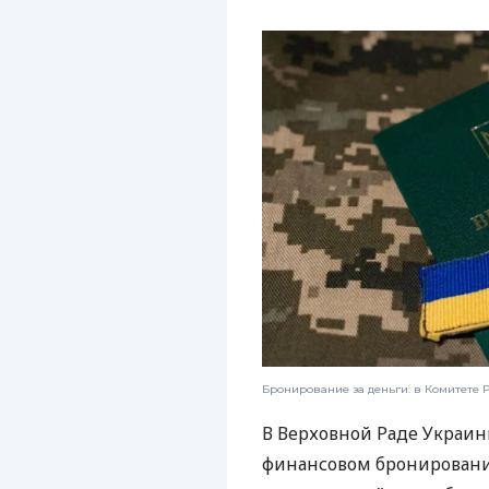
Бронирование за деньги: в Комитете 
В Верховной Раде Украин
финансовом бронировани