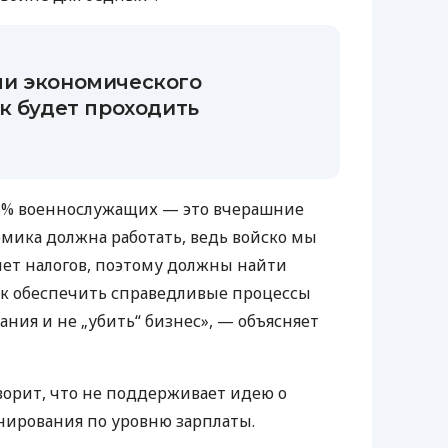
и экономического
к будет проходить
15% военнослужащих — это вчерашние
мика должна работать, ведь войско мы
ет налогов, поэтому должны найти
как обеспечить справедливые процессы
ния и не „убить“ бизнес», — объясняет
оворит, что не поддерживает идею о
нирования по уровню зарплаты.