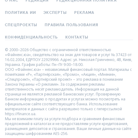
О НАС
РЕДАКЦИЯ
РЕДАКЦИОННАЯ ПОЛИТИКА
ПОЛИТИКА ИИ
ЭКСПЕРТЫ
РЕКЛАМА
СПЕЦПРОЕКТЫ
ПРАВИЛА ПОЛЬЗОВАНИЯ
КОНФИДЕНЦИАЛЬНОСТЬ
КОНТАКТЫ
© 2000–2026 Общество с ограниченной ответственностью
«Файненс.юа», свидетельство на знак для товаров и услуг № 37423 от
16.02.2004, ЕДРПОУ 22929966. Адрес: ул. Николая Гринченко, 4В, Киев,
Украина. График работы: Пн–Пт 9:00–18:00.
ООО «Файненс.юа» – независимый финансовый портал. Материалы с
пометками «Р», «Партнёрская», «Промо», «Акция», «Мнение»,
«Спецпроект», «Партнёрский проект» – это реклама в понимании
Закона Украины «О рекламе». За содержание рекламы
ответственность несёт рекламодатель. Информация на данной
странице не является рекламой банковских услуг. Проверенную
банком информацию о продуктах и услугах можно посмотреть на
официальном сайте соответствующего банка. Использование
материалов и данных с сайта разрешено только с гиперссылкой
https://finance.ua.
Мы не взимаем плату за услуги подбора и сравнения финансовых
предложений в каталогах и не предоставляем услуги кредитования,
размещения депозитов и страхования. Ваши личные данные на сайте
защищены шифрованием AES-256.