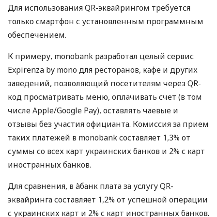
Для использования QR-эквайрингом требуется
только смартфон с установленным программным
обеспечением.
К примеру, monobank разработал целый сервис
Expirenza by mono для ресторанов, кафе и других
заведений, позволяющий посетителям через QR-
код просматривать меню, оплачивать счет (в том
числе Apple/Google Pay), оставлять чаевые и
отзывы без участия официанта. Комиссия за прием
таких платежей в monobank составляет 1,3% от
суммы со всех карт украинских банков и 2% с карт
иностранных банков.
Для сравнения, в àбанк плата за услугу QR-
эквайринга составляет 1,2% от успешной операции
с украинских карт и 2% с карт иностранных банков.