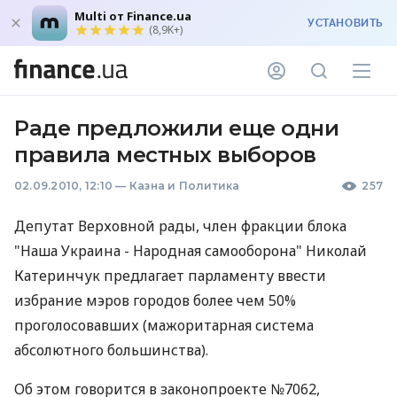
Multi от Finance.ua
УСТАНОВИТЬ
(8,9K+)
Раде предложили еще одни
правила местных выборов
02.09.2010, 12:10
—
Казна и Политика
257
Депутат Верховной рады, член фракции блока
"Наша Украина - Народная самооборона" Николай
Катеринчук предлагает парламенту ввести
избрание мэров городов более чем 50%
проголосовавших (мажоритарная система
абсолютного большинства).
Об этом говорится в законопроекте №7062,