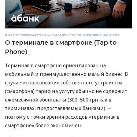
В àбанк продолжается акция для ФЛП по подключению эквайринга
О терминале в смартфоне (Tap to
Phone)
Терминал в смартфоне ориентирован на
мобильный и преимущественно малый бизнес. В
случае использования собственного устройства
(смартфона) тариф на услугу обычно не содержит
ежемесячной абонплаты (300−500 грн как в
терминалах, предоставляемых банками) —
поэтому с точки зрения расходов «терминал в
смартфоне» более экономичен.