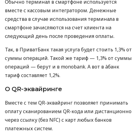
Обычно терминал в смартфоне используется
вместе с кассовым интегратором. Денежные
средства в случае использования терминала в
смартфоне зачисляются на счет клиента на
следующий день после проведения оплаты.
Так, в ПриватБанк такая услуга будет стоить 1,3% от
суммы операций. Такой же тариф — 1,3% от суммы
операций — берут и в monobank. А вот в àбанк
тариф составляет 1,2%.
О QR-эквайринге
Вместе с тем QR-эквайринг позволяет принимать
оплату сканированием QR-кода или дистанционно
через ссылку (без NFC) с карт любых банков
платежных систем.