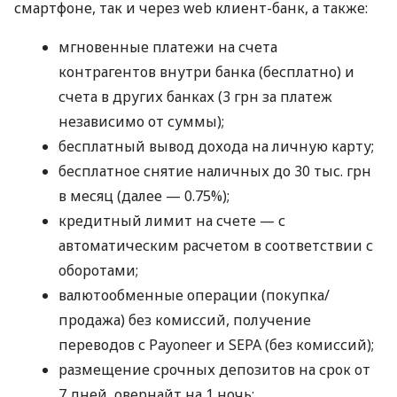
смартфоне, так и через web клиент-банк, а также:
мгновенные платежи на счета
контрагентов внутри банка (бесплатно) и
счета в других банках (3 грн за платеж
независимо от суммы);
бесплатный вывод дохода на личную карту;
бесплатное снятие наличных до 30 тыс. грн
в месяц (далее — 0.75%);
кредитный лимит на счете — с
автоматическим расчетом в соответствии с
оборотами;
валютообменные операции (покупка/
продажа) без комиссий, получение
переводов с Payoneer и SEPA (без комиссий);
размещение срочных депозитов на срок от
7 дней, овернайт на 1 ночь;