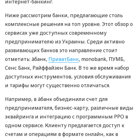
интернет-банкинг.
Ниже рассмотрим банки, предлагающие столь
комплексные решения на топ уровне. Этот обзор о
сервисах уже доступных современному
предпринимателю из Украины. Среди активно
развивающих банков это направление стоит
отметить: àбанк,
ПриватБанк
, monobank, ПУМБ,
Сенс Банк, Райффайзен Банк. В то же время набор
доступных инструментов, условия обслуживания
и тарифы могут существенно отличаться.
Например, в àбанк объединили счет для
предпринимателя, бизнес-карту, различные виды
эквайринга и интеграцию с программным РРО в
одном сервисе. Клиенту предлагается доступ к
счетам и операциям в формате онлайн, как в