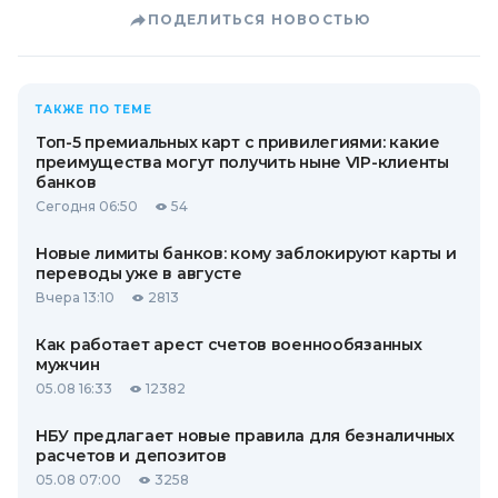
ПОДЕЛИТЬСЯ НОВОСТЬЮ
ТАКЖЕ ПО ТЕМЕ
Топ-5 премиальных карт с привилегиями: какие
преимущества могут получить ныне VIP-клиенты
банков
Сегодня 06:50
54
Новые лимиты банков: кому заблокируют карты и
переводы уже в августе
Вчера 13:10
2813
Как работает арест счетов военнообязанных
мужчин
05.08 16:33
12382
НБУ предлагает новые правила для безналичных
расчетов и депозитов
05.08 07:00
3258