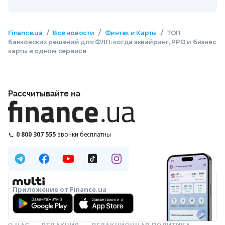
/
/
/
Finance.ua
Все новости
Финтех и Карты
ТОП
банковских решений для ФЛП: когда эквайринг, РРО и бизнес
карты в одном сервисе
Рассчитывайте на
0 800 307 555
звонки бесплатны
Приложение от Finance.ua