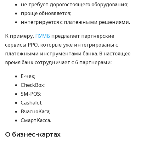
не требует дорогостоящего оборудования;
проще обновляется;
интегрируется с платежными решениями.
К примеру,
ПУМБ
предлагает партнерские
сервисы РРО, которые уже интегрированы с
платежными инструментами банка. В настоящее
время банк сотрудничает с 6 партнерами:
E-чек;
CheckBox;
SM-POS;
Cashalot;
ВчасноКаса;
СмартКасса.
О бизнес-картах