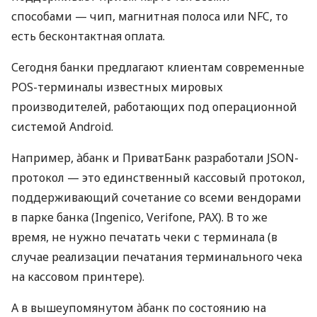
способами — чип, магнитная полоса или NFC, то
есть бесконтактная оплата.
Сегодня банки предлагают клиентам современные
POS-терминалы известных мировых
производителей, работающих под операционной
системой Android.
Например, àбанк и ПриватБанк разработали JSON-
протокол — это единственный кассовый протокол,
поддерживающий сочетание со всеми вендорами
в парке банка (Ingenico, Verifone, PAX). В то же
время, не нужно печатать чеки с терминала (в
случае реализации печатания терминального чека
на кассовом принтере).
А в вышеупомянутом àбанк по состоянию на