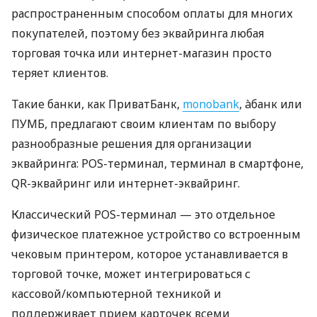
распространенным способом оплаты для многих
покупателей, поэтому без эквайринга любая
торговая точка или интернет-магазин просто
теряет клиентов.
Такие банки, как ПриватБанк,
monobank
, àбанк или
ПУМБ, предлагают своим клиентам по выбору
разнообразные решения для организации
эквайринга: POS-терминал, терминал в смартфоне,
QR-эквайринг или интернет-эквайринг.
Классический POS-терминал — это отдельное
физическое платежное устройство со встроенным
чековым принтером, которое устанавливается в
торговой точке, может интегрироваться с
кассовой/компьютерной техникой и
поддерживает прием карточек всеми