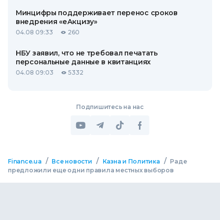
Минцифры поддерживает перенос сроков
внедрения «еАкцизу»
04.08 09:33
260
НБУ заявил, что не требовал печатать
персональные данные в квитанциях
04.08 09:03
5332
Подпишитесь на нас
/
/
/
Finance.ua
Все новости
Казна и Политика
Раде
предложили еще одни правила местных выборов