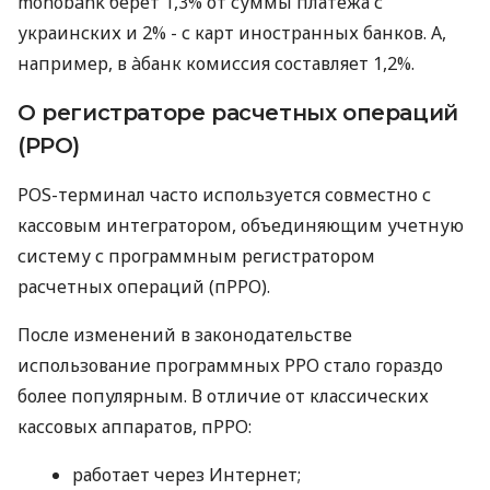
monobank берет 1,3% от суммы платежа с
украинских и 2% - с карт иностранных банков. А,
например, в àбанк комиссия составляет 1,2%.
О регистраторе расчетных операций
(РРО)
POS-терминал часто используется совместно с
кассовым интегратором, объединяющим учетную
систему с программным регистратором
расчетных операций (пРРО).
После изменений в законодательстве
использование программных РРО стало гораздо
более популярным. В отличие от классических
кассовых аппаратов, пРРО:
работает через Интернет;