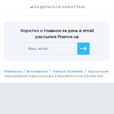
ПОДЕЛИТЬСЯ НОВОСТЬЮ
Коротко о главном за день в email
рассылке finance.ua
Ваш email
/
/
/
Finance.ua
Все новости
Казна и Политика
Херсонские
таможенники недосчиталась в бюджете почти 5,8 млн грн