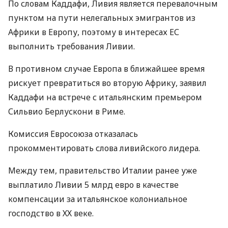
По словам Каддафи, Ливия является перевалочным
пунктом на пути нелегальных эмигрантов из
Африки в Европу, поэтому в интересах ЕС
выполнить требования Ливии.
В противном случае Европа в ближайшее время
рискует превратиться во вторую Африку, заявил
Каддафи на встрече с итальянским премьером
Сильвио Берлускони в Риме.
Комиссия Евросоюза отказалась
прокомментировать слова ливийского лидера.
Между тем, правительство Италии ранее уже
выплатило Ливии 5 млрд евро в качестве
компенсации за итальянское колониальное
господство в ХХ веке.