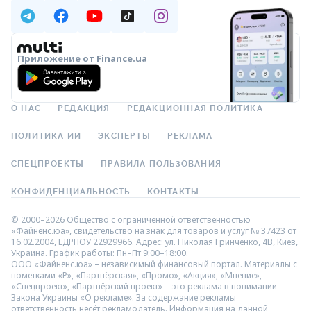
Приложение от Finance.ua
О НАС
РЕДАКЦИЯ
РЕДАКЦИОННАЯ ПОЛИТИКА
ПОЛИТИКА ИИ
ЭКСПЕРТЫ
РЕКЛАМА
СПЕЦПРОЕКТЫ
ПРАВИЛА ПОЛЬЗОВАНИЯ
КОНФИДЕНЦИАЛЬНОСТЬ
КОНТАКТЫ
© 2000–2026 Общество с ограниченной ответственностью
«Файненс.юа», свидетельство на знак для товаров и услуг № 37423 от
16.02.2004, ЕДРПОУ 22929966. Адрес: ул. Николая Гринченко, 4В, Киев,
Украина. График работы: Пн–Пт 9:00–18:00.
ООО «Файненс.юа» – независимый финансовый портал. Материалы с
пометками «Р», «Партнёрская», «Промо», «Акция», «Мнение»,
«Спецпроект», «Партнёрский проект» – это реклама в понимании
Закона Украины «О рекламе». За содержание рекламы
ответственность несёт рекламодатель. Информация на данной