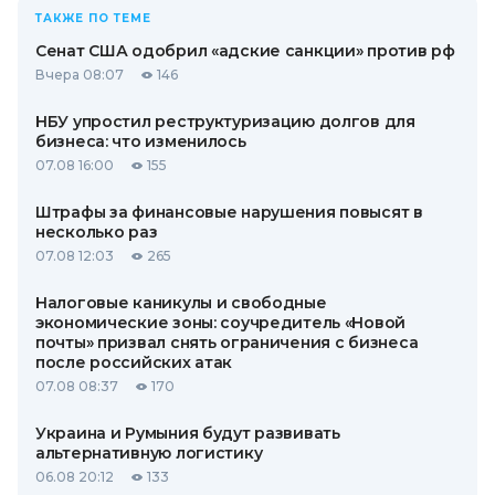
ТАКЖЕ ПО ТЕМЕ
Сенат США одобрил «адские санкции» против рф
Вчера 08:07
146
НБУ упростил реструктуризацию долгов для
бизнеса: что изменилось
07.08 16:00
155
Штрафы за финансовые нарушения повысят в
несколько раз
07.08 12:03
265
Налоговые каникулы и свободные
экономические зоны: соучредитель «Новой
почты» призвал снять ограничения с бизнеса
после российских атак
07.08 08:37
170
Украина и Румыния будут развивать
альтернативную логистику
06.08 20:12
133