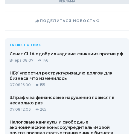
ПОДЕЛИТЬСЯ НОВОСТЬЮ
ТАКЖЕ ПО ТЕМЕ
Сенат США одобрил «адские санкции» против рф
Вчера 08:07
146
НБУ упростил реструктуризацию долгов для
бизнеса: что изменилось
07.08 16:00
155
Штрафы за финансовые нарушения повысят в
несколько раз
07.08 12:03
265
Налоговые каникулы и свободные
экономические зоны: соучредитель «Новой
почты» призвал снять ограничения с бизнеса