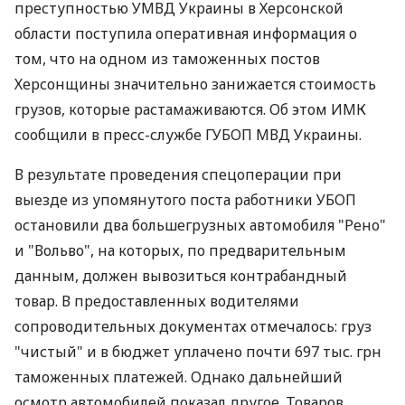
преступностью УМВД Украины в Херсонской
области поступила оперативная информация о
том, что на одном из таможенных постов
Херсонщины значительно занижается стоимость
грузов, которые растамаживаются. Об этом ИМК
сообщили в пресс-службе ГУБОП МВД Украины.
В результате проведения спецоперации при
выезде из упомянутого поста работники УБОП
остановили два большегрузных автомобиля "Рено"
и "Вольво", на которых, по предварительным
данным, должен вывозиться контрабандный
товар. В предоставленных водителями
сопроводительных документах отмечалось: груз
"чистый" и в бюджет уплачено почти 697 тыс. грн
таможенных платежей. Однако дальнейший
осмотр автомобилей показал другое. Товаров