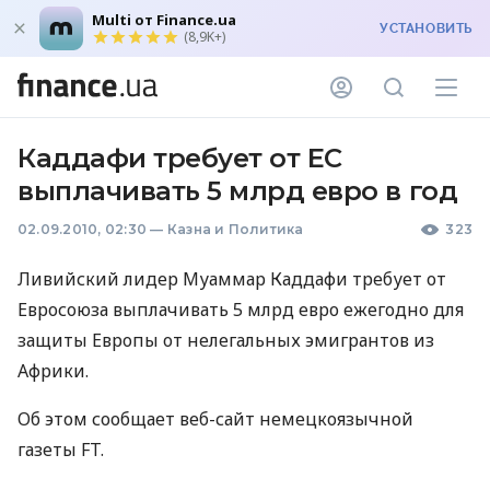
Multi от Finance.ua
УСТАНОВИТЬ
(8,9K+)
Каддафи требует от ЕС
выплачивать 5 млрд евро в год
02.09.2010, 02:30
—
Казна и Политика
323
Ливийский лидер Муаммар Каддафи требует от
Евросоюза выплачивать 5 млрд евро ежегодно для
защиты Европы от нелегальных эмигрантов из
Африки.
Об этом сообщает веб-сайт немецкоязычной
газеты FT.