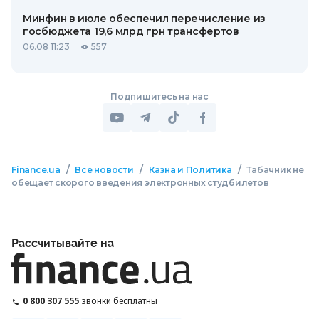
Минфин в июле обеспечил перечисление из
госбюджета 19,6 млрд грн трансфертов
06.08 11:23
557
Подпишитесь на нас
/
/
/
Finance.ua
Все новости
Казна и Политика
Табачник не
обещает скорого введения электронных студбилетов
Рассчитывайте на
0 800 307 555
звонки бесплатны