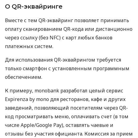
О QR-эквайринге
Вместе с тем QR-эквайринг позволяет принимать
оплату сканированием QR-кода или дистанционно
через ссылку (без NFC) с карт любых банков
платежных систем.
Для использования QR-эквайрингом требуется
только смартфон с установленным программным
обеспечением.
К примеру, monobank разработал целый сервис
Expirenza by mono для ресторанов, кафе и других
заведений, позволяющий посетителям через QR-
код просматривать меню, оплачивать счет (в том
числе Apple/Google Pay), оставлять чаевые и
отзывы без участия официанта. Комиссия за прием