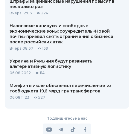
Штрафы за финансовые нарушения повысят в
несколько раз
Вчера 12:03
224
Налоговые каникулы и свободные
экономические зоны: соучредитель «Новой
почты» призвал снять ограничения с бизнеса
после российских атак
Вчера 08:37
139
Украина и Румыния будут развивать
альтернативную логистику
06.08 20:12
114
Минфин в июле обеспечил перечисление из
госбюджета 19,6 млрд грн трансфертов
06.08 11:23
527
Подпишитесь на нас