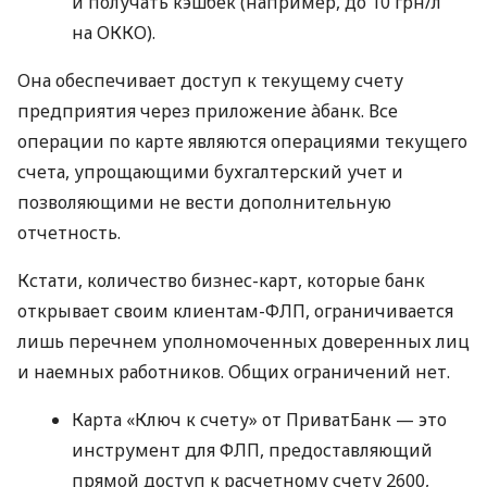
и получать кэшбек (например, до 10 грн/л
на ОККО).
Она обеспечивает доступ к текущему счету
предприятия через приложение àбанк. Все
операции по карте являются операциями текущего
счета, упрощающими бухгалтерский учет и
позволяющими не вести дополнительную
отчетность.
Кстати, количество бизнес-карт, которые банк
открывает своим клиентам-ФЛП, ограничивается
лишь перечнем уполномоченных доверенных лиц
и наемных работников. Общих ограничений нет.
Карта «Ключ к счету» от ПриватБанк — это
инструмент для ФЛП, предоставляющий
прямой доступ к расчетному счету 2600,