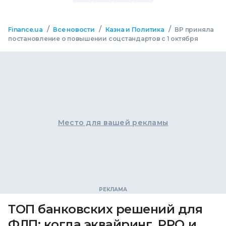
/
/
/
Finance.ua
Все новости
Казна и Политика
ВР приняла
постановление о повышении соцстандартов с 1 октября
Место для вашей рекламы
ТОП банковских решений для
ФЛП: когда эквайринг, РРО и