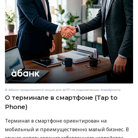
В àбанк продолжается акция для ФЛП по подключению эквайринга
О терминале в смартфоне (Tap to
Phone)
Терминал в смартфоне ориентирован на
мобильный и преимущественно малый бизнес. В
случае использования собственного устройства