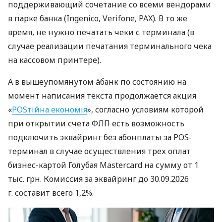
поддерживающий сочетание со всеми вендорами
в парке банка (Ingenico, Verifone, PAX). В то же
время, не нужно печатать чеки с терминала (в
случае реализации печатания терминального чека
на кассовом принтере).
А в вышеупомянутом àбанк по состоянию на
момент написания текста продолжается акция
«
POSтійна економія
», согласно условиям которой
при открытии счета ФЛП есть возможность
подключить эквайринг без абонплаты за POS-
терминал в случае осуществления трех оплат
бизнес-картой Голубая Mastercard на сумму от 1
тыс. грн. Комиссия за эквайринг до 30.09.2026
г. составит всего 1,2%.