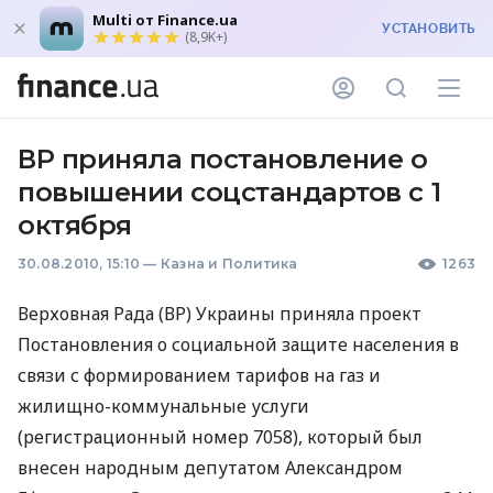
Multi от Finance.ua
УСТАНОВИТЬ
(8,9K+)
ВР приняла постановление о
повышении соцстандартов с 1
октября
30.08.2010, 15:10
—
Казна и Политика
1263
Верховная Рада (ВР) Украины приняла проект
Постановления о социальной защите населения в
связи с формированием тарифов на газ и
жилищно-коммунальные услуги
(регистрационный номер 7058), который был
внесен народным депутатом Александром