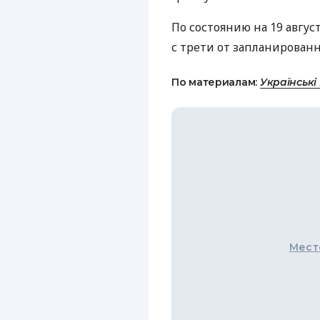
По состоянию на 19 авгус
с трети от запланирован
По материалам:
Українські
Мест