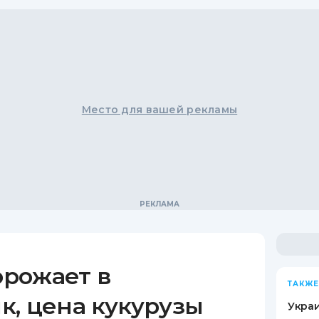
Место для вашей рекламы
рожает в
ТАКЖЕ
к, цена кукурузы
Украи