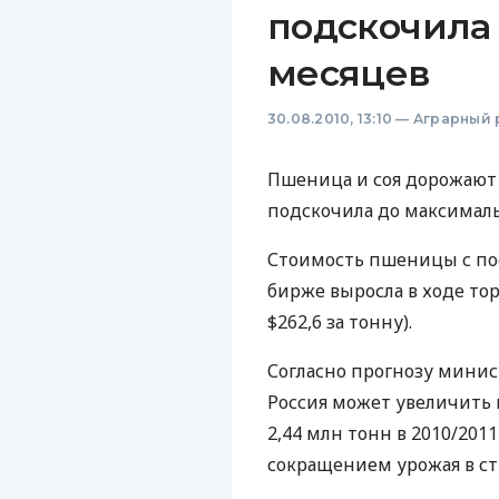
подскочила 
месяцев
30.08.2010, 13:10
—
Аграрный 
Пшеница и соя дорожают 
подскочила до максимальн
Стоимость пшеницы с пос
бирже выросла в ходе торг
$262,6 за тонну).
Согласно прогнозу минист
Россия может увеличить и
2,44 млн тонн в 2010/2011
сокращением урожая в стр