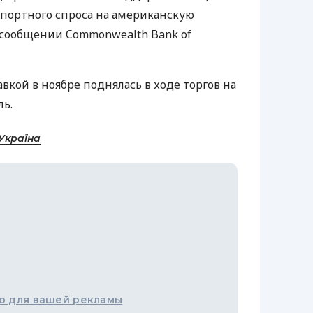
портного спроса на американскую
в сообщении Commonwealth Bank of
авкой в ноябре поднялась в ходе торгов на
ль.
Україна
о для вашей рекламы