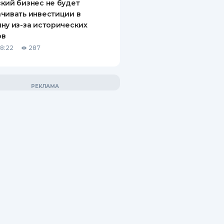
кий бизнес не будет
чивать инвестиции в
ну из-за исторических
ов
18:22
287