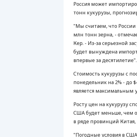
Россия может импортиров
тонн кукурузы, прогнози
"Мы считаем, что России
млн тонн зерна, - отмечае
Кер. - Из-за серьезной за
будет вынуждена импорт
впервые за десятилетие".
Стоимость кукурузы с по
понедельник на 2% - до $4
является максимальным у
Росту цен на кукурузу сп
США будет меньше, чем о
в ряде провинций Китая
"Погодные условия в СШ