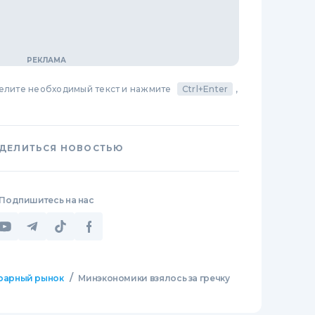
делите необходимый текст и нажмите
Ctrl+Enter
,
ДЕЛИТЬСЯ НОВОСТЬЮ
Подпишитесь на нас
/
рарный рынок
Минэкономики взялось за гречку