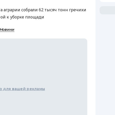
та аграрии собрали 62 тысяч тонн гречихи
ной к уборке площади
 Новини
о для вашей рекламы