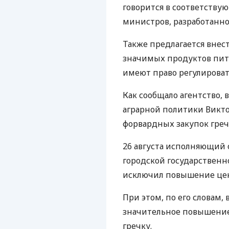
говорится в соответству
министров, разработанн
Также предлагается внес
значимых продуктов пит
имеют право регулироват
Как сообщало агентство,
аграрной политики Викт
форвардных закупок греч
26 августа исполняющий 
городской государствен
исключил повышение цен
При этом, по его словам,
значительное повышение 
гречку.