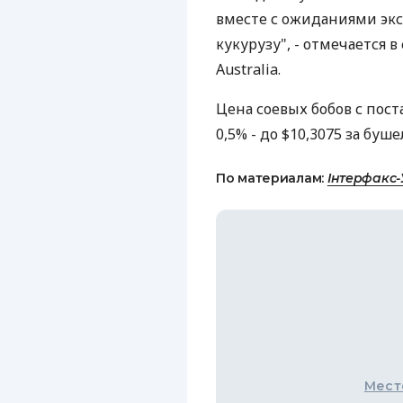
вместе с ожиданиями экс
кукурузу", - отмечается 
Australia.
Цена соевых бобов с пост
0,5% - до $10,3075 за буше
По материалам:
Інтерфакс-
Мест