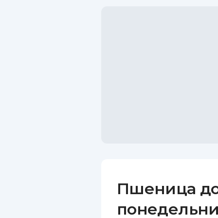
Пшеница до
понедельни