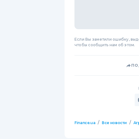
Если Вы заметили ошибку, вы
чтобы сообщить нам об этом.
ПО
/
/
Finance.ua
Все новости
Аг