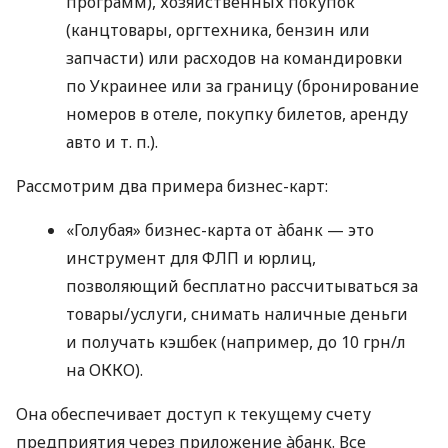
программ), хозяйственных покупок
(канцтовары, оргтехника, бензин или
запчасти) или расходов на командировки
по Украинее или за границу (бронирование
номеров в отеле, покупку билетов, аренду
авто
и т. п.
).
Рассмотрим два примера бизнес-карт:
«Голубая» бизнес-карта от àбанк — это
инструмент для ФЛП и юрлиц,
позволяющий бесплатно рассчитываться за
товары/услуги, снимать наличные деньги
и получать кэшбек (например, до 10 грн/л
на ОККО).
Она обеспечивает доступ к текущему счету
предприятия через приложение àбанк. Все