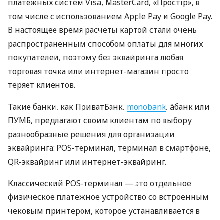
платежных систем Visa, MasterCard, «Простір», в
том числе с использованием Apple Pay и Google Pay.
В настоящее время расчеты картой стали очень
распространенным способом оплаты для многих
покупателей, поэтому без эквайринга любая
торговая точка или интернет-магазин просто
теряет клиентов.
Такие банки, как ПриватБанк,
monobank
, àбанк или
ПУМБ, предлагают своим клиентам по выбору
разнообразные решения для организации
эквайринга: POS-терминал, терминал в смартфоне,
QR-эквайринг или интернет-эквайринг.
Классический POS-терминал — это отдельное
физическое платежное устройство со встроенным
чековым принтером, которое устанавливается в