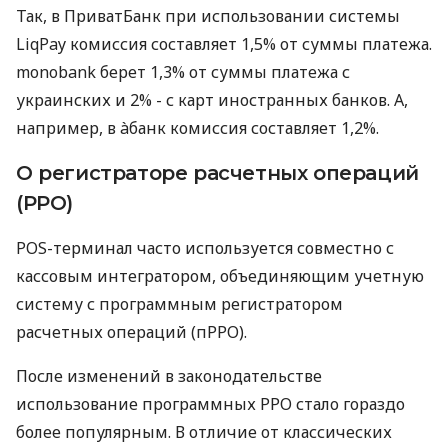
Так, в ПриватБанк при использовании системы
LiqPay комиссия составляет 1,5% от суммы платежа.
monobank берет 1,3% от суммы платежа с
украинских и 2% - с карт иностранных банков. А,
например, в àбанк комиссия составляет 1,2%.
О регистраторе расчетных операций
(РРО)
POS-терминал часто используется совместно с
кассовым интегратором, объединяющим учетную
систему с программным регистратором
расчетных операций (пРРО).
После изменений в законодательстве
использование программных РРО стало гораздо
более популярным. В отличие от классических