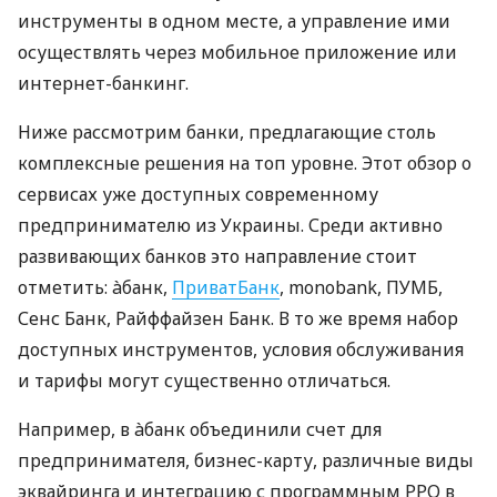
инструменты в одном месте, а управление ими
осуществлять через мобильное приложение или
интернет-банкинг.
Ниже рассмотрим банки, предлагающие столь
комплексные решения на топ уровне. Этот обзор о
сервисах уже доступных современному
предпринимателю из Украины. Среди активно
развивающих банков это направление стоит
отметить: àбанк,
ПриватБанк
, monobank, ПУМБ,
Сенс Банк, Райффайзен Банк. В то же время набор
доступных инструментов, условия обслуживания
и тарифы могут существенно отличаться.
Например, в àбанк объединили счет для
предпринимателя, бизнес-карту, различные виды
эквайринга и интеграцию с программным РРО в