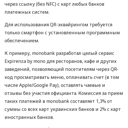
через ссылку (без NFC) с карт любых банков
платежных систем.
Для использования QR-эквайрингом требуется
только смартфон с установленным программным
обеспечением.
К примеру, monobank разработал целый сервис
Expirenza by mono для ресторанов, кафе и других
заведений, позволяющий посетителям через QR-
код просматривать меню, оплачивать счет (в том
числе Apple/Google Pay), оставлять чаевые и
отзывы без участия официанта. Комиссия за прием
таких платежей в monobank составляет 1,3% от
суммы со всех карт украинских банков и 2% с карт
иностранных банков.