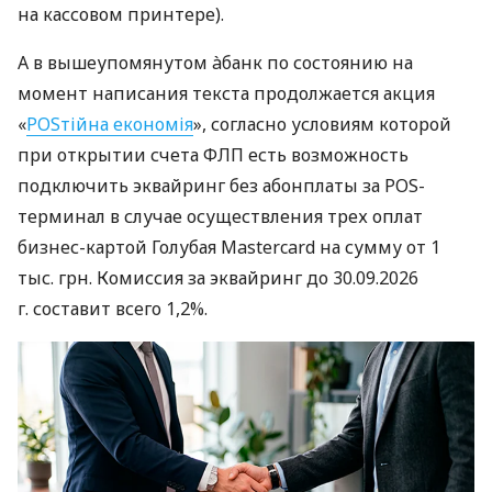
на кассовом принтере).
А в вышеупомянутом àбанк по состоянию на
момент написания текста продолжается акция
«
POSтійна економія
», согласно условиям которой
при открытии счета ФЛП есть возможность
подключить эквайринг без абонплаты за POS-
терминал в случае осуществления трех оплат
бизнес-картой Голубая Mastercard на сумму от 1
тыс. грн. Комиссия за эквайринг до 30.09.2026
г. составит всего 1,2%.