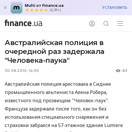
Multi от Finance.ua
УСТАНОВИТЬ
(8,9K+)
Австралийская полиция в
очередной раз задержала
"Человека-паука"
30.08.2010, 14:00
83
Австралийская полиция арестовала в Сиднее
промышленного альпиниста Алена Робера,
известного под прозвищем "Человек-паук".
Француза задержали после того, как он без
использования специального снаряжения и
страховки забрался на 57-этажное здание Lumiere