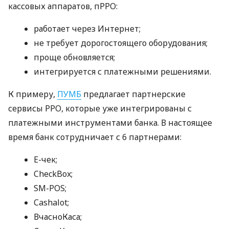
кассовых аппаратов, пРРО:
работает через Интернет;
не требует дорогостоящего оборудования;
проще обновляется;
интегрируется с платежными решениями.
К примеру,
ПУМБ
предлагает партнерские
сервисы РРО, которые уже интегрированы с
платежными инструментами банка. В настоящее
время банк сотрудничает с 6 партнерами:
E-чек;
CheckBox;
SM-POS;
Cashalot;
ВчасноКаса;