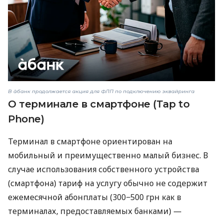
В àбанк продолжается акция для ФЛП по подключению эквайринга
О терминале в смартфоне (Tap to
Phone)
Терминал в смартфоне ориентирован на
мобильный и преимущественно малый бизнес. В
случае использования собственного устройства
(смартфона) тариф на услугу обычно не содержит
ежемесячной абонплаты (300−500 грн как в
терминалах, предоставляемых банками) —