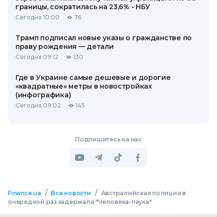
границы, сократилась на 23,6% - НБУ
Сегодня 10:00
76
Трамп подписал новые указы о гражданстве по
праву рождения — детали
Сегодня 09:12
130
Где в Украине самые дешевые и дорогие
«квадратные» метры в новостройках
(инфографика)
Сегодня 09:02
145
Подпишитесь на нас
/
/
Finance.ua
Все новости
Австралийская полиция в
очередной раз задержала "Человека-паука"