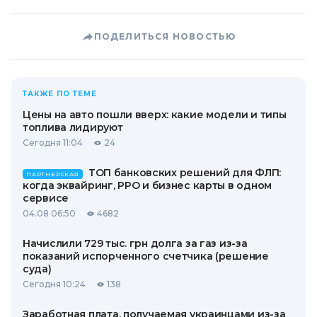
ПОДЕЛИТЬСЯ НОВОСТЬЮ
ТАКЖЕ ПО ТЕМЕ
Цены на авто пошли вверх: какие модели и типы
топлива лидируют
Сегодня 11:04
24
ТОП банковских решений для ФЛП:
ПАРТНЕРСКАЯ
когда эквайринг, РРО и бизнес карты в одном
сервисе
04.08 06:50
4682
Начислили 729 тыс. грн долга за газ из-за
показаний испорченного счетчика (решение
суда)
Сегодня 10:24
138
Заработная плата, получаемая украинцами из-за