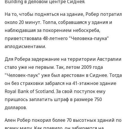
Building в деловом центре Сиднея.
На то, чтобы подняться на здание, Робер потратил
около 20 минут. Толпа, собравшаяся у здания и
наблюдавшая за покорением небоскреба,
приветствовала 48-летнего "Человека-паука"
аплодисментами.
Для Робера задержание на территории Австралии
стало уже не первым. Так, летом 2009 года
"Человек-паук" уже был арестован в Сиднее. Тогда
он без страховки забрался на 41-этажное здание
Royal Bank of Scotland. За свой поступок ему
пришлось заплатить штраф в размере 750
долларов.
Ален Робер покорил более 70 высотных зданий по
всему миру. Как правило, он забирается на