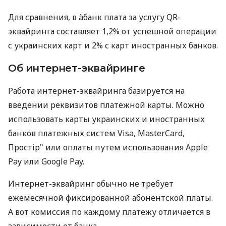
Для сравнения, в àбанк плата за услугу QR-
эквайринга составляет 1,2% от успешной операции
с украинских карт и 2% с карт иностранных банков.
Об интернет-эквайринге
Работа интернет-эквайринга базируется на
введении реквизитов платежной карты. Можно
использовать карты украинских и иностранных
банков платежных систем Visa, MasterCard,
Простір" или оплаты путем использования Apple
Pay или Google Pay.
Интернет-эквайринг обычно не требует
ежемесячной фиксированной абонентской платы.
А вот комиссия по каждому платежу отличается в
зависимости от банка.