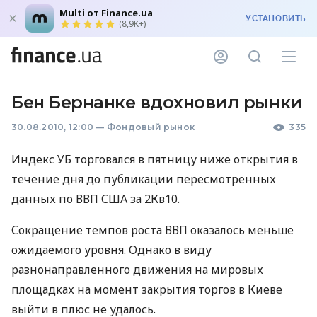
Multi от Finance.ua
УСТАНОВИТЬ
(8,9K+)
Бен Бернанке вдохновил рынки
30.08.2010, 12:00
—
Фондовый рынок
335
Индекс УБ торговался в пятницу ниже открытия в
течение дня до публикации пересмотренных
данных по ВВП США за 2Кв10.
Сокращение темпов роста ВВП оказалось меньше
ожидаемого уровня. Однако в виду
разнонаправленного движения на мировых
площадках на момент закрытия торгов в Киеве
выйти в плюс не удалось.