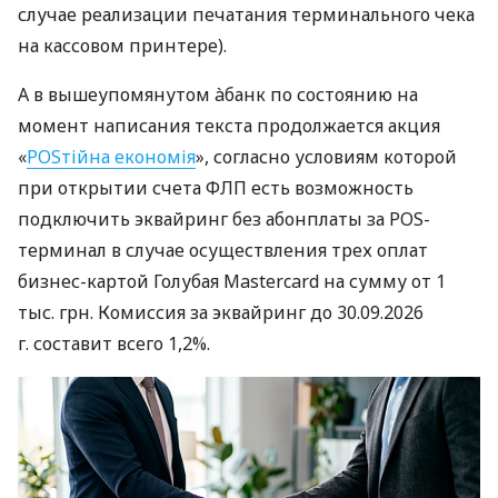
случае реализации печатания терминального чека
на кассовом принтере).
А в вышеупомянутом àбанк по состоянию на
момент написания текста продолжается акция
«
POSтійна економія
», согласно условиям которой
при открытии счета ФЛП есть возможность
подключить эквайринг без абонплаты за POS-
терминал в случае осуществления трех оплат
бизнес-картой Голубая Mastercard на сумму от 1
тыс. грн. Комиссия за эквайринг до 30.09.2026
г. составит всего 1,2%.