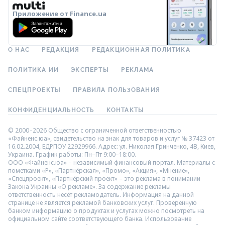
Приложение от Finance.ua
О НАС
РЕДАКЦИЯ
РЕДАКЦИОННАЯ ПОЛИТИКА
ПОЛИТИКА ИИ
ЭКСПЕРТЫ
РЕКЛАМА
СПЕЦПРОЕКТЫ
ПРАВИЛА ПОЛЬЗОВАНИЯ
КОНФИДЕНЦИАЛЬНОСТЬ
КОНТАКТЫ
© 2000–2026 Общество с ограниченной ответственностью
«Файненс.юа», свидетельство на знак для товаров и услуг № 37423 от
16.02.2004, ЕДРПОУ 22929966. Адрес: ул. Николая Гринченко, 4В, Киев,
Украина. График работы: Пн–Пт 9:00–18:00.
ООО «Файненс.юа» – независимый финансовый портал. Материалы с
пометками «Р», «Партнёрская», «Промо», «Акция», «Мнение»,
«Спецпроект», «Партнёрский проект» – это реклама в понимании
Закона Украины «О рекламе». За содержание рекламы
ответственность несёт рекламодатель. Информация на данной
странице не является рекламой банковских услуг. Проверенную
банком информацию о продуктах и услугах можно посмотреть на
официальном сайте соответствующего банка. Использование