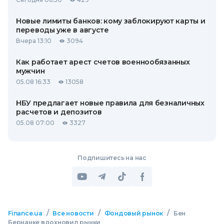
Новые лимиты банков: кому заблокируют карты и
переводы уже в августе
Вчера 13:10
3094
Как работает арест счетов военнообязанных
мужчин
05.08 16:33
13058
НБУ предлагает новые правила для безналичных
расчетов и депозитов
05.08 07:00
3327
Подпишитесь на нас
/
/
/
Finance.ua
Все новости
Фондовый рынок
Бен
Бернанке вдохновил рынки