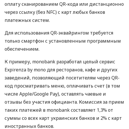
оплату сканированием QR-кода или дистанционно
через ссылку (без NFC) с карт любых банков
платежных систем.
Для использования QR-эквайрингом требуется
только смартфон с установленным программным
обеспечением.
К примеру, monobank разработал целый сервис
Expirenza by mono для ресторанов, кафе и других
заведений, позволяющий посетителям через QR-
код просматривать меню, оплачивать счет (в том
числе Apple/Google Pay), оставлять чаевые и
отзывы без участия официанта. Комиссия за прием
таких платежей в monobank составляет 1,3% от
суммы со всех карт украинских банков и 2% с карт
иностранных банков.