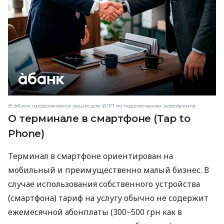
В àбанк продолжается акция для ФЛП по подключению эквайринга
О терминале в смартфоне (Tap to
Phone)
Терминал в смартфоне ориентирован на
мобильный и преимущественно малый бизнес. В
случае использования собственного устройства
(смартфона) тариф на услугу обычно не содержит
ежемесячной абонплаты (300−500 грн как в