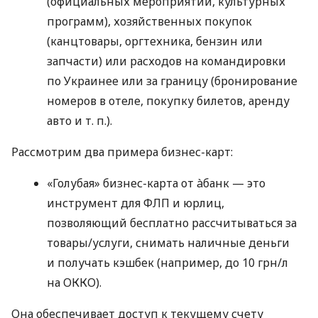
(официальных мероприятий, культурных
программ), хозяйственных покупок
(канцтовары, оргтехника, бензин или
запчасти) или расходов на командировки
по Украинее или за границу (бронирование
номеров в отеле, покупку билетов, аренду
авто
и т. п.
).
Рассмотрим два примера бизнес-карт:
«Голубая» бизнес-карта от àбанк — это
инструмент для ФЛП и юрлиц,
позволяющий бесплатно рассчитываться за
товары/услуги, снимать наличные деньги
и получать кэшбек (например, до 10 грн/л
на ОККО).
Она обеспечивает доступ к текущему счету