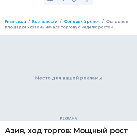
/
/
/
Finance.ua
Все новости
Фондовый рынок
Фондовые
площадки Украины начали торговую неделю ростом
Место для вашей рекламы
Азия, ход торгов: Мощный рост