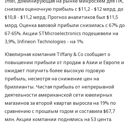
Intel, доминирующая на рынке микросхем для ПК,
снизила оценочную прибыль с $11,2 - $12 млрд. до
$10,8 - $11,2 млрд. Прогноз аналитиков был $11,5
млрд. Оценка валовой прибыли снизилась с 67% до
67-65%. Акции STMicroelectronics подешевели на
3,9%, Infineon Technologies - на 1%.
Ювелирная компания Tiffany & Co сообщает о
повышении прибыли от продаж в Азии и Европе и
ожидает получить более высокую годовую
прибыль, несмотря на снижение цен на
бриллианты. Чистая прибыль от непрерывной
деятельности американской сети ювелирных
магазинов за второй квартал выросла на 19% по
сравнению с прошлым годом и составила $67,7
млн. Акции компании поднялись на 53 цента.