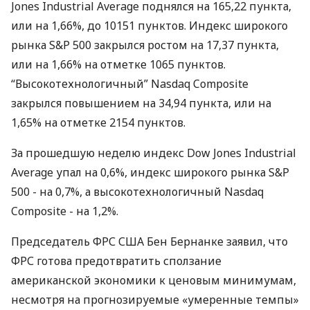
Jones Industrial Average поднялся на 165,22 пункта,
или на 1,66%, до 10151 пунктов. Индекс широкого
рынка S&P 500 закрылся ростом на 17,37 пункта,
или на 1,66% на отметке 1065 пунктов.
“Высокотехнологичный” Nasdaq Composite
закрылся повышением на 34,94 пункта, или на
1,65% на отметке 2154 пунктов.
За прошедшую неделю индекс Dow Jones Industrial
Average упал на 0,6%, индекс широкого рынка S&P
500 - на 0,7%, а высокотехнологичный Nasdaq
Composite - на 1,2%.
Председатель ФРС США Бен Бернанке заявил, что
ФРС готова предотвратить сползание
американской экономики к ценовым минимумам,
несмотря на прогнозируемые «умеренные темпы»