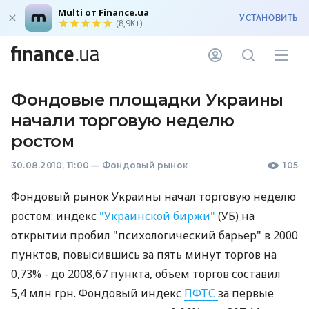
Multi от Finance.ua
УСТАНОВИТЬ
(8,9K+)
Фондовые площадки Украины
начали торговую неделю
ростом
30.08.2010, 11:00
—
Фондовый рынок
105
Фондовый рынок Украины начал торговую неделю
ростом: индекс
"Украинской биржи"
(УБ) на
открытии пробил "психологический барьер" в 2000
пунктов, повысившись за пять минут торгов на
0,73% - до 2008,67 пункта, объем торгов составил
5,4 млн грн. Фондовый индекс
ПФТС
за первые