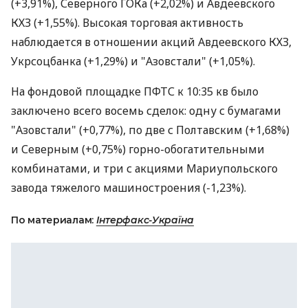
(+3,91%), Северного ГОКа (+2,02%) и Авдеевского
КХЗ (+1,55%). Высокая торговая активность
наблюдается в отношении акций Авдеевского КХЗ,
Укрсоцбанка (+1,29%) и "Азовстали" (+1,05%).
На фондовой площадке ПФТС к 10:35 кв было
заключено всего восемь сделок: одну с бумагами
"Азовстали" (+0,77%), по две с Полтавским (+1,68%)
и Северным (+0,75%) горно-обогатительными
комбинатами, и три с акциями Мариупольского
завода тяжелого машиностроения (-1,23%).
По материалам:
Інтерфакс-Україна