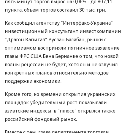
пять минут торгов вырос на 0,06% - до 807,11
пункта, объем торгов составил 30 тыс. грн.
Как сообщил агентству "Интерфакс-Украина"
инвестиционный консультант инвесткомпании
"Драгон Капитал" Руслан Балабан, рынки с
оптимизмом восприняли пятничное заявление
главы ФРС США Бена Бернанке о том, что новой
волны рецессии не будет, хотя он и не озвучил
конкретных планов относительно методов
поддержки экономики.
Кроме того, ко времени открытия украинских
площадок убедительный рост показывали
азиатские индексы, в "плюсе" открылся также
российский фондовый рынок.
Вместе с тем, глава департамента торговли