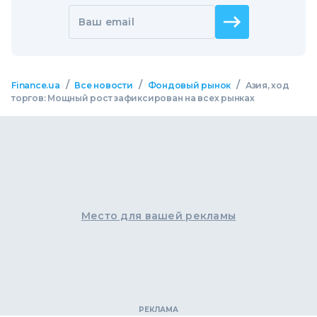
Ваш email
/
/
/
Finance.ua
Все новости
Фондовый рынок
Азия, ход
торгов: Мощный рост зафиксирован на всех рынках
Место для вашей рекламы