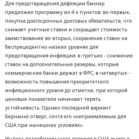
Для предотвращения дефляции банкир
предложил программу из 4-х пунктов: во-первых,
покупка долгосрочных долговых обязательств, что
снижает учетные ставки и сокращает стоимость
заимствования; во-вторых, сохранение ставок на
беспрецедентно низких уровнях для
предотвращения инфляции; в-третьих - снижение
ставок на дополнительные резервы, которые
коммерческие банки держат в ФРС; в-четвертых -
возможность повышения приоритетного
инфляционного уровня до отметки, при которой
ценовые показатели начинают терять
устойчивость. Однако последний вариант
Бернанке отверг, сочтя его «неприемлемым для
США при нынешних условиях».
Индекс потребительского доверия в США вырос в