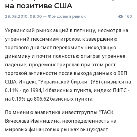
на позитиве США
28.08.2010, 08:00
—
Фондовый рынок
160
Украинский рынок акций в пятницу, несмотря на
утренний пессимизм игроков, к завершению
торгового дня смог переломить нисходящую
динамику и почти полностью отыграл утреннее
падение, продемонстрировав при этом рост
торговой активности после выхода данных о ВВП
США. Индекс "Украинской биржи" (УБ) снизился на
0,11% - до 1994,14 базисных пункта, индекс ПФТС -
на 0,19% до 806,62 базисных пункта.
По мнению аналитика инвестгруппы "ТАСК"
Вячеслава Иванишина, неопределенность на
мировых финансовых рынках вынуждает