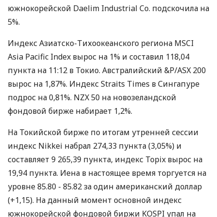
южнокорейской Daelim Industrial Co. подскочила на
5%.
Индекс Азиатско-Тихоокеанского региона MSCI
Asia Pacific Index вырос на 1% и составил 118,04
пункта на 11:12 в Токио. Австралийский &P/ASX 200
вырос на 1,87%. Индекс Straits Times в Сингапуре
подрос на 0,81%. NZX 50 на новозеландской
фондовой бирже набирает 1,2%.
На Токийской бирже по итогам утренней сессии
индекс Nikkei набрал 274,33 пункта (3,05%) и
составляет 9 265,39 пункта, индекс Topix вырос на
19,94 пункта. Иена в настоящее время торгуется на
уровне 85.80 - 85.82 за один американский доллар
(+1,15). На данный момент основной индекс
южнокорейской фондовой биржи KOSPI упал на