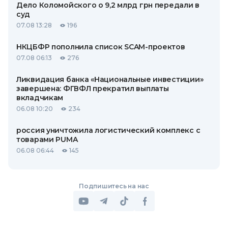
Дело Коломойского о 9,2 млрд грн передали в
суд
07.08 13:28
196
НКЦБФР пополнила список SCAM-проектов
07.08 06:13
276
Ликвидация банка «Национальные инвестиции»
завершена: ФГВФЛ прекратил выплаты
вкладчикам
06.08 10:20
234
россия уничтожила логистический комплекс с
товарами PUMA
06.08 06:44
145
Подпишитесь на нас