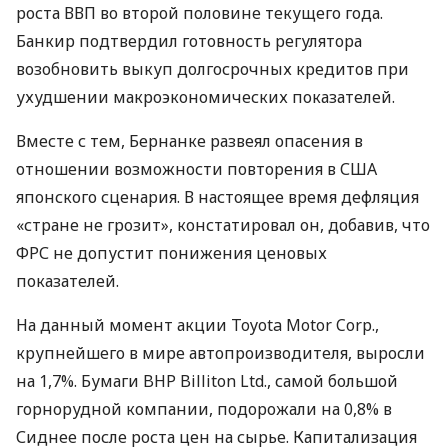
роста ВВП во второй половине текущего года.
Банкир подтвердил готовность регулятора
возобновить выкуп долгосрочных кредитов при
ухудшении макроэкономических показателей.
Вместе с тем, Бернанке развеял опасения в
отношении возможности повторения в США
японского сценария. В настоящее время дефляция
«стране не грозит», констатировал он, добавив, что
ФРС не допустит понижения ценовых
показателей.
На данный момент акции Toyota Motor Corp.,
крупнейшего в мире автопроизводителя, выросли
на 1,7%. Бумаги BHP Billiton Ltd., самой большой
горнорудной компании, подорожали на 0,8% в
Сиднее после роста цен на сырье. Капитализация