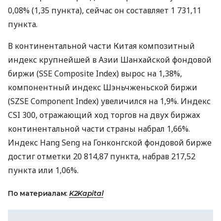
0,08% (1,35 пункта), сейчас он составляет 1 731,11
пункта.
В континентальной части Китая композитный
индекс крупнейшей в Азии Шанхайской фондовой
биржи (SSE Composite Index) вырос на 1,38%,
компонентный индекс Шэньчженьской биржи
(SZSE Component Index) увеличился на 1,9%. Индекс
CSI 300, отражающий ход торгов на двух биржах
континентальной части страны набрал 1,66%.
Индекс Hang Seng на Гонконгской фондовой бирже
достиг отметки 20 814,87 пункта, набрав 217,52
пункта или 1,06%.
По материалам:
K2Kapital