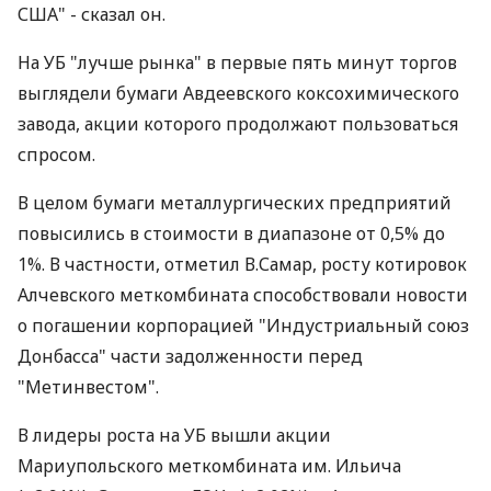
США" - сказал он.
На УБ "лучше рынка" в первые пять минут торгов
выглядели бумаги Авдеевского коксохимического
завода, акции которого продолжают пользоваться
спросом.
В целом бумаги металлургических предприятий
повысились в стоимости в диапазоне от 0,5% до
1%. В частности, отметил В.Самар, росту котировок
Алчевского меткомбината способствовали новости
о погашении корпорацией "Индустриальный союз
Донбасса" части задолженности перед
"Метинвестом".
В лидеры роста на УБ вышли акции
Мариупольского меткомбината им. Ильича