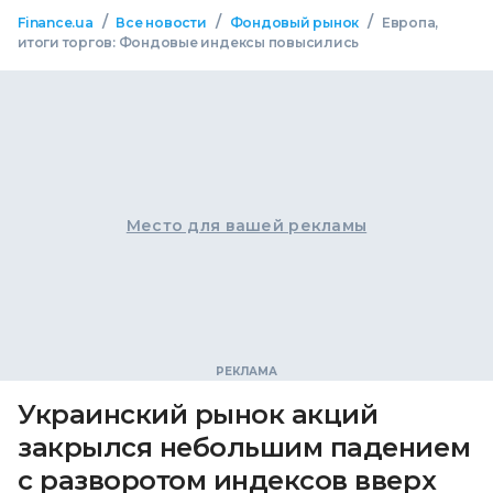
/
/
/
Finance.ua
Все новости
Фондовый рынок
Европа,
итоги торгов: Фондовые индексы повысились
Место для вашей рекламы
Украинский рынок акций
закрылся небольшим падением
с разворотом индексов вверх