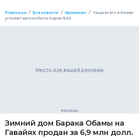
/
/
/
Finance.ua
Все новости
Криминал
Чаще всего в Киеве
угоняют автомобили марки ВАЗ
Место для вашей рекламы
Зимний дом Барака Обамы на
Гавайях продан за 6,9 млн долл.