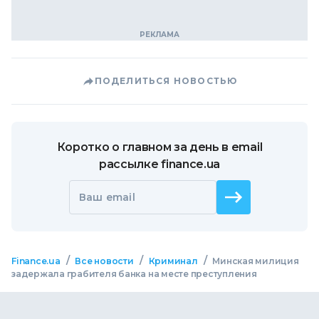
ПОДЕЛИТЬСЯ НОВОСТЬЮ
Коротко о главном за день в email
рассылке finance.ua
Ваш email
/
/
/
Finance.ua
Все новости
Криминал
Минская милиция
задержала грабителя банка на месте преступления