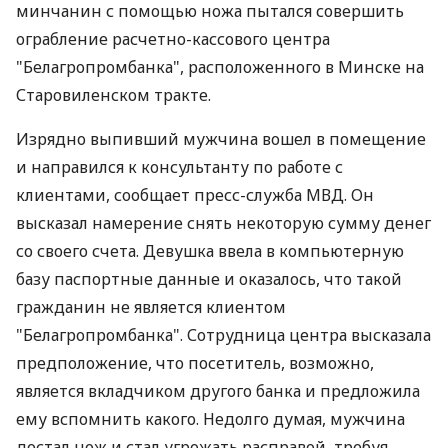
минчанин с помощью ножа пытался совершить
ограбление расчетно-кассового центра
"Белагропромбанка", расположенного в Минске на
Старовиленском тракте.
Изрядно выпивший мужчина вошел в помещение
и направился к консультанту по работе с
клиентами, сообщает пресс-служба МВД. Он
высказал намерение снять некоторую сумму денег
со своего счета. Девушка ввела в компьютерную
базу паспортные данные и оказалось, что такой
гражданин не является клиентом
"Белагропромбанка". Сотрудница центра высказала
предположение, что посетитель, возможно,
является вкладчиком другого банка и предложила
ему вспомнить какого. Недолго думая, мужчина
достал нож и стал угрожать расправой, требуя