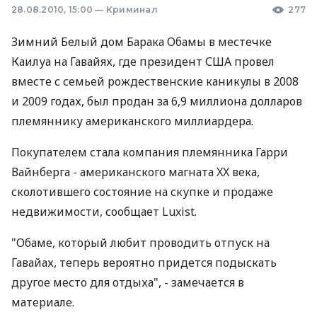
28.08.2010, 15:00
—
Криминал
277
Зимний Белый дом Барака Обамы в местечке
Каилуа на Гавайях, где президент США провел
вместе с семьей рождественские каникулы в 2008
и 2009 годах, был продан за 6,9 миллиона долларов
племяннику американского миллиардера.
Покупателем стала компания племянника Гарри
Вайнберга - американского магната XX века,
сколотившего состояние на скупке и продаже
недвижимости, сообщает Luxist.
"Обаме, который любит проводить отпуск на
Гавайах, теперь вероятно придется подыскать
другое место для отдыха", - замечается в
материале.