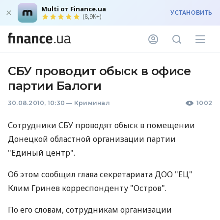
Multi от Finance.ua
УСТАНОВИТЬ
(8,9K+)
СБУ проводит обыск в офисе
партии Балоги
30.08.2010, 10:30
—
Криминал
1002
Сотрудники СБУ проводят обыск в помещении
Донецкой областной организации партии
"Единый центр".
Об этом сообщил глава секретариата ДОО "ЕЦ"
Клим Гринев корреспонденту "Остров".
По его словам, сотрудникам организации