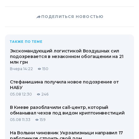
ПОДЕЛИТЬСЯ НОВОСТЬЮ
ТАКЖЕ ПО ТЕМЕ
Экскомандующий логистикой Воздушных сил
подозревается в незаконном обогащении на 21
млн грн
Вчера 14:22
150
Стефанишина получила новое подозрение от
НАБУ
05.08 12:30
246
В Киеве разоблачили call-центр, который
обманывал чехов под видом криптоинвестиций
05.08 11:33
159
На Волыни чиновник Укрзализныци направил 17
работников строить свой дом