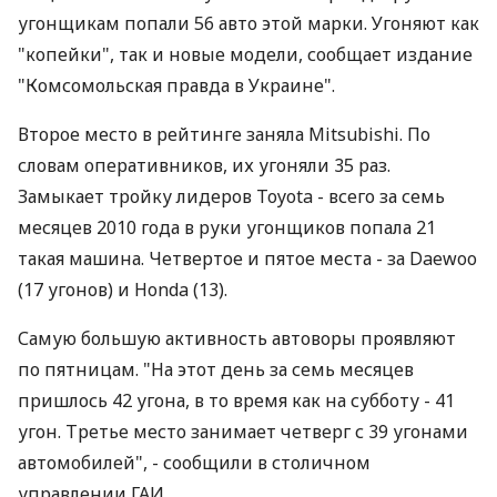
угонщикам попали 56 авто этой марки. Угоняют как
"копейки", так и новые модели, сообщает издание
"Комсомольская правда в Украине".
Второе место в рейтинге заняла Mitsubishi. По
словам оперативников, их угоняли 35 раз.
Замыкает тройку лидеров Toyota - всего за семь
месяцев 2010 года в руки угонщиков попала 21
такая машина. Четвертое и пятое места - за Daewoo
(17 угонов) и Honda (13).
Самую большую активность автоворы проявляют
по пятницам. "На этот день за семь месяцев
пришлось 42 угона, в то время как на субботу - 41
угон. Третье место занимает четверг с 39 угонами
автомобилей", - сообщили в столичном
управлении ГАИ.