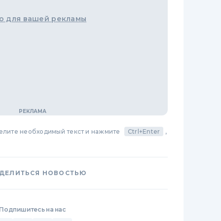
о для вашей рекламы
делите необходимый текст и нажмите
Ctrl+Enter
,
ДЕЛИТЬСЯ НОВОСТЬЮ
Подпишитесь на нас