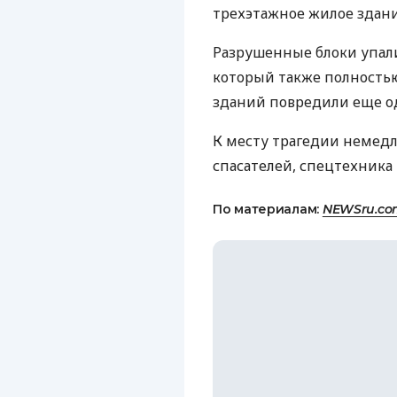
трехэтажное жилое здани
Разрушенные блоки упал
который также полность
зданий повредили еще о
К месту трагедии немед
спасателей, спецтехника 
По материалам:
NEWSru.co