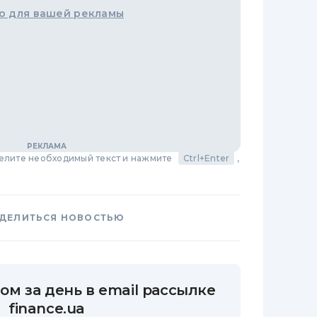
о для вашей рекламы
делите необходимый текст и нажмите
Ctrl+Enter
,
ДЕЛИТЬСЯ НОВОСТЬЮ
ом за день в email рассылке
finance.ua