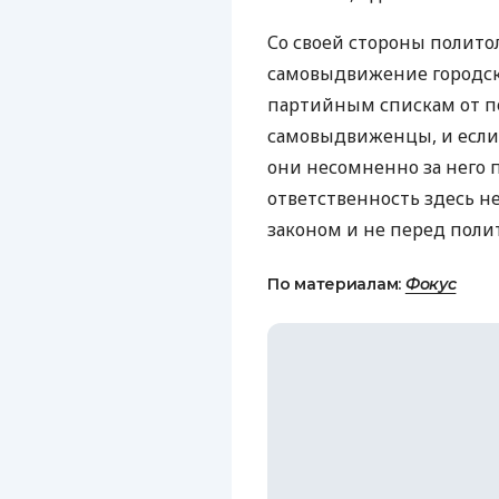
Со своей стороны полито
самовыдвижение городски
партийным спискам от по
самовыдвиженцы, и если 
они несомненно за него 
ответственность здесь н
законом и не перед полит
По материалам:
Фокус