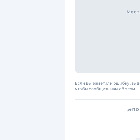
Мест
Если Вы заметили ошибку, вы
чтобы сообщить нам об этом.
ПО