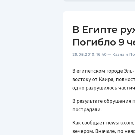
В Египте ру
Погибло 9 ч
29.08.2010, 16:40
—
Казна и П
В египетском городе Эль-
востоку от Каира, полнос
одно разрушилось частич
В результате обрушения п
пострадали.
Как сообщает newsru.com
вечером. Вначале, по не