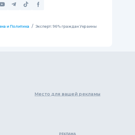
/
зна и Политика
Эксперт: 96% граждан Украины
Место для вашей рекламы