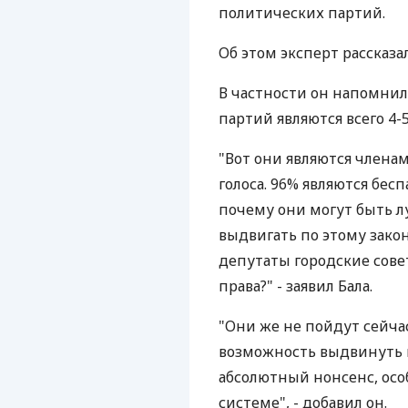
политических партий.
Об этом эксперт рассказ
В частности он напомнил
партий являются всего 4-
"Вот они являются члена
голоса. 96% являются бес
почему они могут быть л
выдвигать по этому закон
депутаты городские сове
права?" - заявил Бала.
"Они же не пойдут сейчас
возможность выдвинуть к
абсолютный нонсенс, ос
системе", - добавил он.