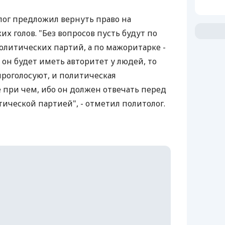
лог предложил вернуть право на
х голов. "Без вопросов пусть будут по
литических партий, а по мажоритарке -
он будет иметь авторитет у людей, то
проголосуют, и политическая
е при чем, ибо он должен отвечать перед
ической партией", - отметил политолог.