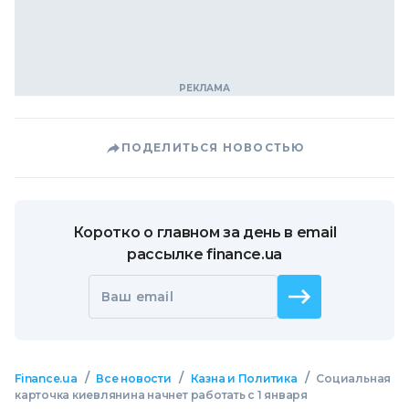
ПОДЕЛИТЬСЯ НОВОСТЬЮ
Коротко о главном за день в email
рассылке finance.ua
Ваш email
/
/
/
Finance.ua
Все новости
Казна и Политика
Социальная
карточка киевлянина начнет работать с 1 января