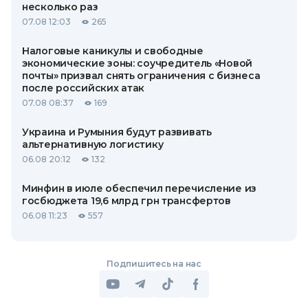
несколько раз
07.08 12:03
265
Налоговые каникулы и свободные
экономические зоны: соучредитель «Новой
почты» призвал снять ограничения с бизнеса
после российских атак
07.08 08:37
169
Украина и Румыния будут развивать
альтернативную логистику
06.08 20:12
132
Минфин в июле обеспечил перечисление из
госбюджета 19,6 млрд грн трансфертов
06.08 11:23
557
Подпишитесь на нас