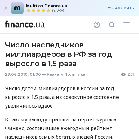
Multi от Finance.ua
УСТАНОВИТЬ
(8,9K+)
Число наследников
миллиардеров в РФ за год
выросло в 1,5 раза
29.08.2010, 01:00
—
Казна и Политика
251
Число детей-миллиардеров в России за год
выросло в 1,5 раза, а их совокупное состояние
увеличилось вдвое.
К такому выводу пришли эксперты журнала
Финанс, составившие ежегодный рейтинг
наследников самых богатых людей России.