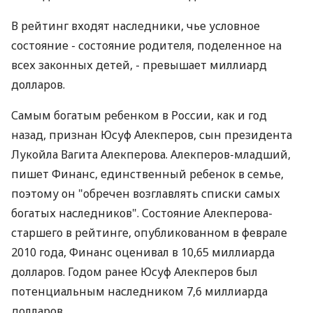
В рейтинг входят наследники, чье условное
состояние - состояние родителя, поделенное на
всех законных детей, - превышает миллиард
долларов.
Самым богатым ребенком в России, как и год
назад, признан Юсуф Алекперов, сын президента
Лукойла Вагита Алекперова. Алекперов-младший,
пишет Финанс, единственный ребенок в семье,
поэтому он "обречен возглавлять списки самых
богатых наследников". Состояние Алекперова-
старшего в рейтинге, опубликованном в феврале
2010 года, Финанс оценивал в 10,65 миллиарда
долларов. Годом ранее Юсуф Алекперов был
потенциальным наследником 7,6 миллиарда
долларов.