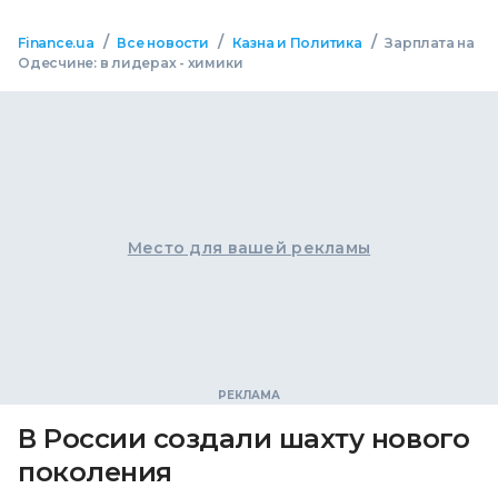
/
/
/
Finance.ua
Все новости
Казна и Политика
Зарплата на
Одесчине: в лидерах - химики
Место для вашей рекламы
В России создали шахту нового
поколения