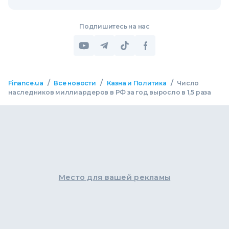
Подпишитесь на нас
/
/
/
Finance.ua
Все новости
Казна и Политика
Число
наследников миллиардеров в РФ за год выросло в 1,5 раза
Место для вашей рекламы