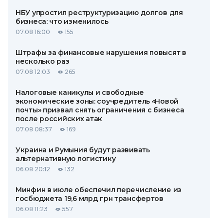
НБУ упростил реструктуризацию долгов для
бизнеса: что изменилось
07.08 16:00
155
Штрафы за финансовые нарушения повысят в
несколько раз
07.08 12:03
265
Налоговые каникулы и свободные
экономические зоны: соучредитель «Новой
почты» призвал снять ограничения с бизнеса
после российских атак
07.08 08:37
169
Украина и Румыния будут развивать
альтернативную логистику
06.08 20:12
132
Минфин в июле обеспечил перечисление из
госбюджета 19,6 млрд грн трансфертов
06.08 11:23
557