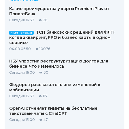
ТАКЖЕ ПО ТЕМЕ
Какие преимущества у карты Premium Plus от
ПриватБанк
Сегодня 16:33
26
ТОП банковских решений для ФЛП:
ПАРТНЕРСКАЯ
когда эквайринг, РРО и бизнес карты в одном
сервисе
04.08 06:50
10076
НБУ упростил реструктуризацию долгов для
бизнеса: что изменилось
Сегодня 16:00
30
Федоров рассказал о плане изменений к
мобилизации
Сегодня 15:33
117
OpenAI отменяет лимиты на бесплатные
текстовые чаты с ChatGPT
Сегодня 15:00
47