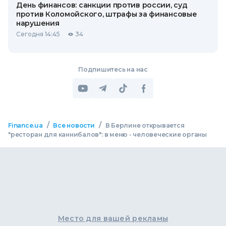
День финансов: санкции против россии, суд
против Коломойского, штрафы за финансовые
нарушения
Сегодня 14:45
34
Подпишитесь на нас
/
/
Finance.ua
Все новости
В Берлине открывается
"ресторан для каннибалов": в меню - человеческие органы
Место для вашей рекламы