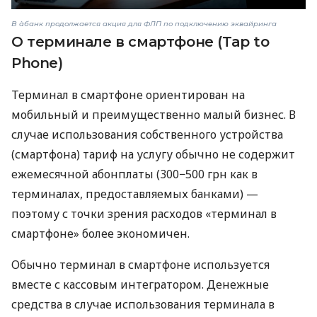
В àбанк продолжается акция для ФЛП по подключению эквайринга
О терминале в смартфоне (Tap to
Phone)
Терминал в смартфоне ориентирован на
мобильный и преимущественно малый бизнес. В
случае использования собственного устройства
(смартфона) тариф на услугу обычно не содержит
ежемесячной абонплаты (300−500 грн как в
терминалах, предоставляемых банками) —
поэтому с точки зрения расходов «терминал в
смартфоне» более экономичен.
Обычно терминал в смартфоне используется
вместе с кассовым интегратором. Денежные
средства в случае использования терминала в