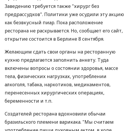
Заведению требуется также "хирург без
предрассудков". Политики уже осудили эту акцию
как безвкусный пиар. Пока расположение
ресторана не раскрывается. Но, сообщает его сайт,
открытие состоится в Берлине 8 сентября.
Желающим сдать свои органы на ресторанную
кухню предлагается заполнить анкету. Туда
включены вопросы о состоянии здоровья, массе
тела, физических нагрузках, употреблении
алкоголя, табака, наркотиков, медикаментов,
перенесенных хирургических операциях,
беременности и т.п.
Создателей ресторана вдохновили обычаи
бразильского племени варикака. "Мы считаем
употребление пищи духовным актом, в ходе