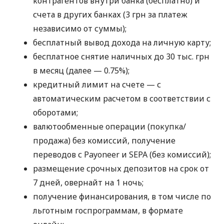
контрагентов внутри банка (бесплатно) и
счета в других банках (3 грн за платеж
независимо от суммы);
бесплатный вывод дохода на личную карту;
бесплатное снятие наличных до 30 тыс. грн
в месяц (далее — 0.75%);
кредитный лимит на счете — с
автоматическим расчетом в соответствии с
оборотами;
валютообменные операции (покупка/
продажа) без комиссий, получение
переводов с Payoneer и SEPA (без комиссий);
размещение срочных депозитов на срок от
7 дней, овернайт на 1 ночь;
получение финансирования, в том числе по
льготным госпрограммам, в формате