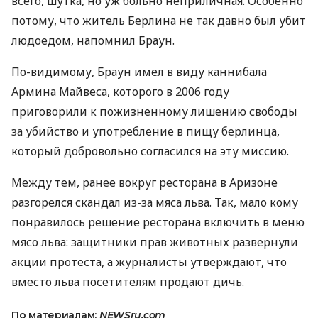
всего, шутка, но уж больно неприличная. Особенно
потому, что житель Берлина не так давно был убит
людоедом, напомнил Браун.
По-видимому, Браун имел в виду каннибала
Армина Майвеса, которого в 2006 году
приговорили к пожизненному лишению свободы
за убийство и употребление в пищу берлинца,
который добровольно согласился на эту миссию.
Между тем, ранее вокруг ресторана в Аризоне
разгорелся скандал из-за мяса льва. Так, мало кому
понравилось решение ресторана включить в меню
мясо льва: защитники прав животных развернули
акции протеста, а журналисты утверждают, что
вместо льва посетителям продают дичь.
По материалам:
NEWSru.com