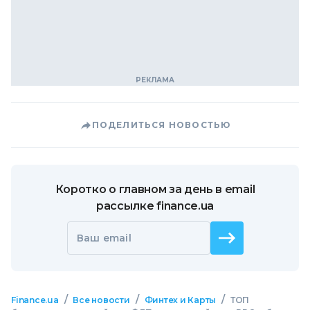
ПОДЕЛИТЬСЯ НОВОСТЬЮ
Коротко о главном за день в email
рассылке finance.ua
Ваш email
/
/
/
Finance.ua
Все новости
Финтех и Карты
ТОП