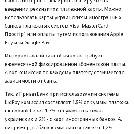
Работа интернет-эквайринга базируется на
введении реквизитов платежной карты. Можно
использовать карты украинских и иностранных
банков платежных систем Visa, MasterCard,
Простір" или оплаты путем использования Apple
Pay или Google Pay.
Интернет-эквайринг обычно не требует
ежемесячной фиксированной абонентской платы.
А вот комиссия по каждому платежу отличается в
зависимости от банка.
Так, в ПриватБанк при использовании системы
LiqPay комиссия составляет 1,5% от суммы платежа.
monobank берет 1,3% от суммы платежа с
украинских и 2% - с карт иностранных банков. А,
например, в àбанк комиссия составляет 1,2%.