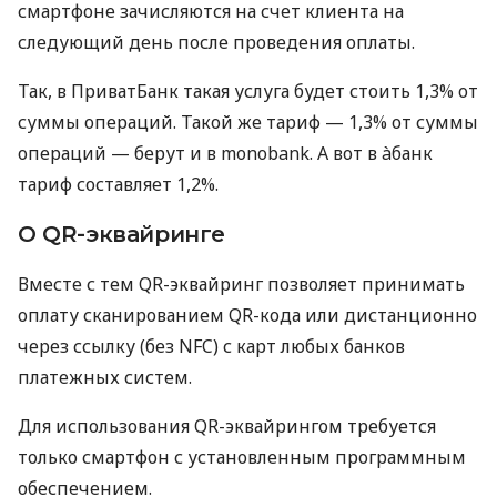
смартфоне зачисляются на счет клиента на
следующий день после проведения оплаты.
Так, в ПриватБанк такая услуга будет стоить 1,3% от
суммы операций. Такой же тариф — 1,3% от суммы
операций — берут и в monobank. А вот в àбанк
тариф составляет 1,2%.
О QR-эквайринге
Вместе с тем QR-эквайринг позволяет принимать
оплату сканированием QR-кода или дистанционно
через ссылку (без NFC) с карт любых банков
платежных систем.
Для использования QR-эквайрингом требуется
только смартфон с установленным программным
обеспечением.