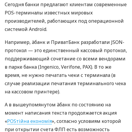
Сегодня банки предлагают клиентам современные
POS-терминалы известных мировых
производителей, работающих под операционной
системой Android.
Например, àбанк и ПриватБанк разработали JSON-
протокол — это единственный кассовый протокол,
поддерживающий сочетание со всеми вендорами
в парке банка (Ingenico, Verifone, PAX). В то же
время, не нужно печатать чеки с терминала (в
случае реализации печатания терминального чека
на кассовом принтере).
А в вышеупомянутом àбанк по состоянию на
момент написания текста продолжается акция
«
POSтійна економія
», согласно условиям которой
при открытии счета ФЛП есть возможность