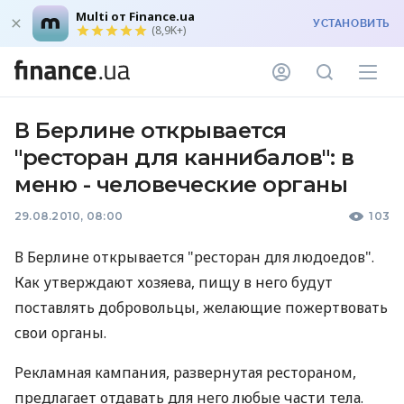
Multi от Finance.ua
УСТАНОВИТЬ
(8,9K+)
В Берлине открывается
"ресторан для каннибалов": в
меню - человеческие органы
29.08.2010, 08:00
103
В Берлине открывается "ресторан для людоедов".
Как утверждают хозяева, пищу в него будут
поставлять добровольцы, желающие пожертвовать
свои органы.
Рекламная кампания, развернутая рестораном,
предлагает отдавать для него любые части тела.