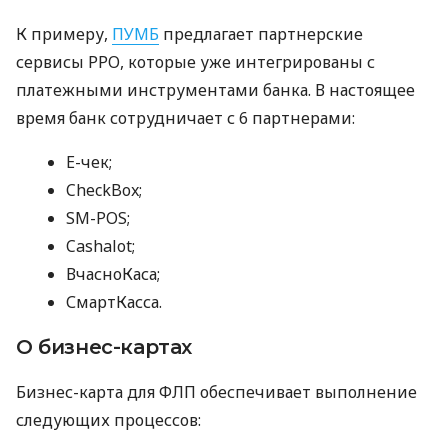
К примеру,
ПУМБ
предлагает партнерские
сервисы РРО, которые уже интегрированы с
платежными инструментами банка. В настоящее
время банк сотрудничает с 6 партнерами:
E-чек;
CheckBox;
SM-POS;
Cashalot;
ВчасноКаса;
СмартКасса.
О бизнес-картах
Бизнес-карта для ФЛП обеспечивает выполнение
следующих процессов: