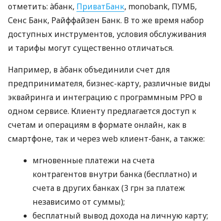
отметить: àбанк,
ПриватБанк
, monobank, ПУМБ,
Сенс Банк, Райффайзен Банк. В то же время набор
доступных инструментов, условия обслуживания
и тарифы могут существенно отличаться.
Например, в àбанк объединили счет для
предпринимателя, бизнес-карту, различные виды
эквайринга и интеграцию с программным РРО в
одном сервисе. Клиенту предлагается доступ к
счетам и операциям в формате онлайн, как в
смартфоне, так и через web клиент-банк, а также:
мгновенные платежи на счета
контрагентов внутри банка (бесплатно) и
счета в других банках (3 грн за платеж
независимо от суммы);
бесплатный вывод дохода на личную карту;