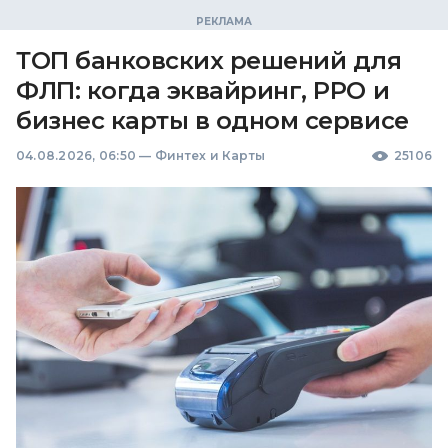
ТОП банковских решений для
ФЛП: когда эквайринг, РРО и
бизнес карты в одном сервисе
04.08.2026, 06:50
—
Финтех и Карты
25106