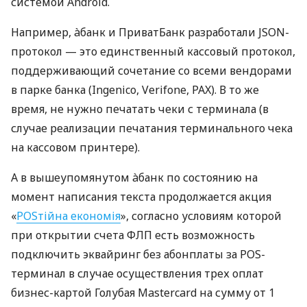
системой Android.
Например, àбанк и ПриватБанк разработали JSON-
протокол — это единственный кассовый протокол,
поддерживающий сочетание со всеми вендорами
в парке банка (Ingenico, Verifone, PAX). В то же
время, не нужно печатать чеки с терминала (в
случае реализации печатания терминального чека
на кассовом принтере).
А в вышеупомянутом àбанк по состоянию на
момент написания текста продолжается акция
«
POSтійна економія
», согласно условиям которой
при открытии счета ФЛП есть возможность
подключить эквайринг без абонплаты за POS-
терминал в случае осуществления трех оплат
бизнес-картой Голубая Mastercard на сумму от 1