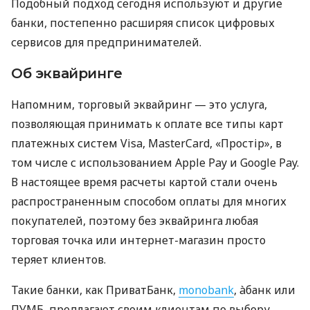
Подобный подход сегодня используют и другие
банки, постепенно расширяя список цифровых
сервисов для предпринимателей.
Об эквайринге
Напомним, торговый эквайринг — это услуга,
позволяющая принимать к оплате все типы карт
платежных систем Visa, MasterCard, «Простір», в
том числе с использованием Apple Pay и Google Pay.
В настоящее время расчеты картой стали очень
распространенным способом оплаты для многих
покупателей, поэтому без эквайринга любая
торговая точка или интернет-магазин просто
теряет клиентов.
Такие банки, как ПриватБанк,
monobank
, àбанк или
ПУМБ, предлагают своим клиентам по выбору