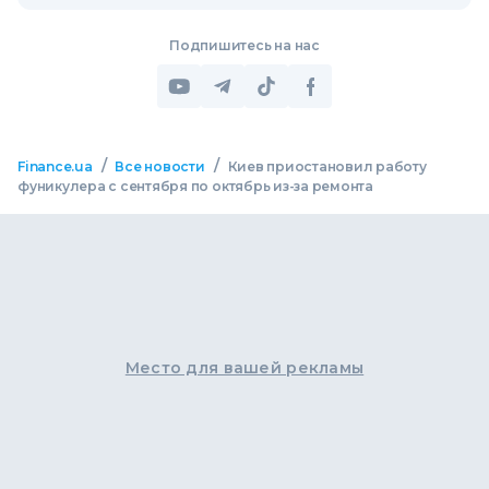
Подпишитесь на нас
/
/
Finance.ua
Все новости
Киев приостановил работу
фуникулера с сентября по октябрь из-за ремонта
Место для вашей рекламы