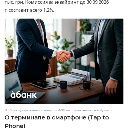
тыс. грн. Комиссия за эквайринг до 30.09.2026
г. составит всего 1,2%.
В àбанк продолжается акция для ФЛП по подключению эквайринга
О терминале в смартфоне (Tap to
Phone)