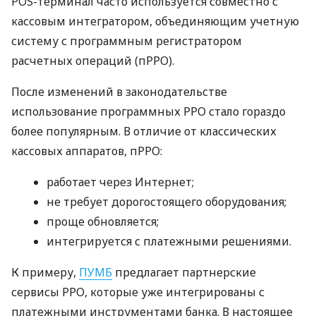
POS-терминал часто используется совместно с
кассовым интегратором, объединяющим учетную
систему с программным регистратором
расчетных операций (пРРО).
После изменений в законодательстве
использование программных РРО стало гораздо
более популярным. В отличие от классических
кассовых аппаратов, пРРО:
работает через Интернет;
не требует дорогостоящего оборудования;
проще обновляется;
интегрируется с платежными решениями.
К примеру,
ПУМБ
предлагает партнерские
сервисы РРО, которые уже интегрированы с
платежными инструментами банка. В настоящее