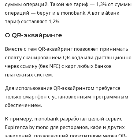
суммы операций. Такой же тариф — 1,3% от суммы
операций — берут и в monobank. А вот в àбанк
тариф составляет 1,2%.
О QR-эквайринге
Вместе с тем QR-эквайринг позволяет принимать
оплату сканированием QR-кода или дистанционно
через ссылку (без NFC) с карт любых банков
платежных систем.
Для использования QR-эквайрингом требуется
только смартфон с установленным программным
обеспечением.
К примеру, monobank разработал целый сервис
Expirenza by mono для ресторанов, кафе и других
заведений, позволяющий посетителям через QR-