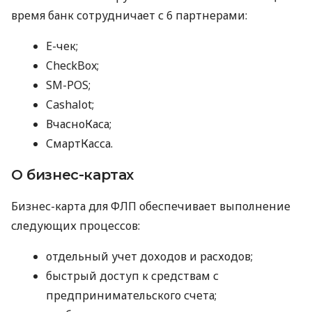
время банк сотрудничает с 6 партнерами:
E-чек;
CheckBox;
SM-POS;
Cashalot;
ВчасноКаса;
СмартКасса.
О бизнес-картах
Бизнес-карта для ФЛП обеспечивает выполнение
следующих процессов:
отдельный учет доходов и расходов;
быстрый доступ к средствам с
предпринимательского счета;