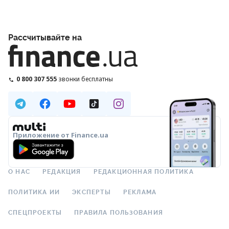
Рассчитывайте на
0 800 307 555
звонки бесплатны
Приложение от Finance.ua
О НАС
РЕДАКЦИЯ
РЕДАКЦИОННАЯ ПОЛИТИКА
ПОЛИТИКА ИИ
ЭКСПЕРТЫ
РЕКЛАМА
СПЕЦПРОЕКТЫ
ПРАВИЛА ПОЛЬЗОВАНИЯ