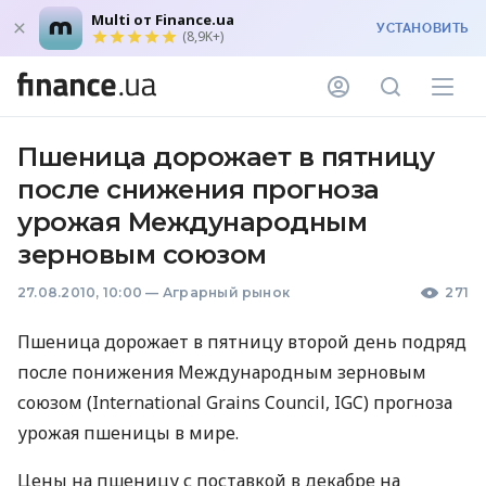
Multi от Finance.ua
УСТАНОВИТЬ
(8,9K+)
Пшеница дорожает в пятницу
после снижения прогноза
урожая Международным
зерновым союзом
27.08.2010, 10:00
—
Аграрный рынок
271
Пшеница дорожает в пятницу второй день подряд
после понижения Международным зерновым
союзом (International Grains Council, IGC) прогноза
урожая пшеницы в мире.
Цены на пшеницу с поставкой в декабре на