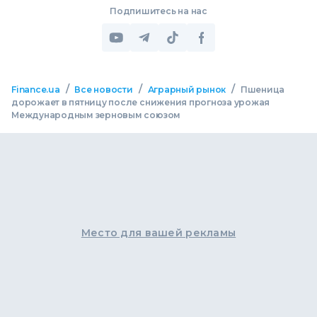
Подпишитесь на нас
/
/
/
Finance.ua
Все новости
Аграрный рынок
Пшеница
дорожает в пятницу после снижения прогноза урожая
Международным зерновым союзом
Место для вашей рекламы