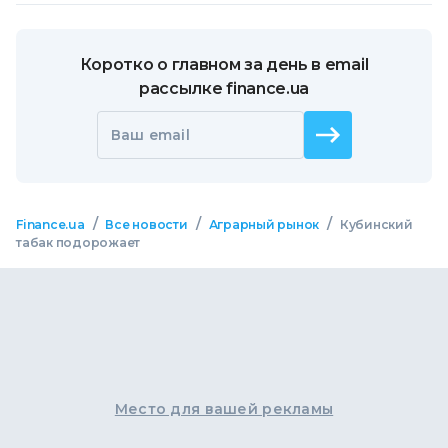
Коротко о главном за день в email
рассылке finance.ua
Ваш email
/
/
/
Finance.ua
Все новости
Аграрный рынок
Кубинский
табак подорожает
Место для вашей рекламы