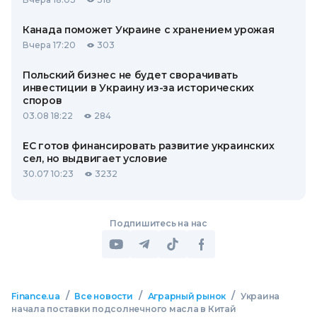
Канада поможет Украине с хранением урожая
Вчера 17:20
303
Польский бизнес не будет сворачивать
инвестиции в Украину из-за исторических
споров
03.08 18:22
284
ЕС готов финансировать развитие украинских
сел, но выдвигает условие
30.07 10:23
3232
Подпишитесь на нас
/
/
/
Finance.ua
Все новости
Аграрный рынок
Украина
начала поставки подсолнечного масла в Китай