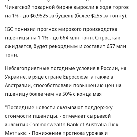
Чикагской товарной бирже выросли в ходе торгов
на 1% - до $6,9525 за бушель (более $255 за тонну).
IGC понизил прогноз мирового производства
пшеницы на 1,1% - до 664 млн тонн. Спрос, как
ожидается, будет рекордным и составит 657 млн
тонн.
Неблагоприятные погодные условия в России, на
Украине, в ряде стране Евросоюза, а также в
Австралии, способствовали повышению цен на
пшеницу более чем на 50% с конца мая.
"Последние новости оказывают поддержку
стоимости пшеницы, - отмечает сырьевой
аналитик Commonwealth Bank of Australia Люк
Мэттьюс. - Понижение прогноза урожая и