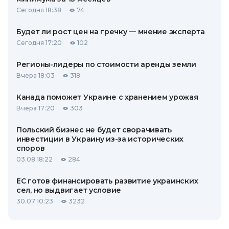
Сегодня 18:38
74
Будет ли рост цен на гречку — мнение эксперта
Сегодня 17:20
102
Регионы-лидеры по стоимости аренды земли
Вчера 18:03
318
Канада поможет Украине с хранением урожая
Вчера 17:20
303
Польский бизнес не будет сворачивать
инвестиции в Украину из-за исторических
споров
03.08 18:22
284
ЕС готов финансировать развитие украинских
сел, но выдвигает условие
30.07 10:23
3232