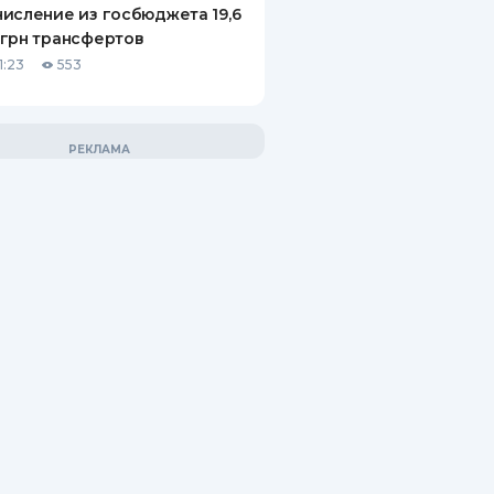
исление из госбюджета 19,6
грн трансфертов
1:23
553