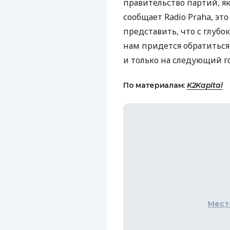
правительство партий, як
сообщает Radio Praha, это
представить, что с глу
нам придется обратиться 
и только на следующий год
По материалам:
K2Kapital
Мест