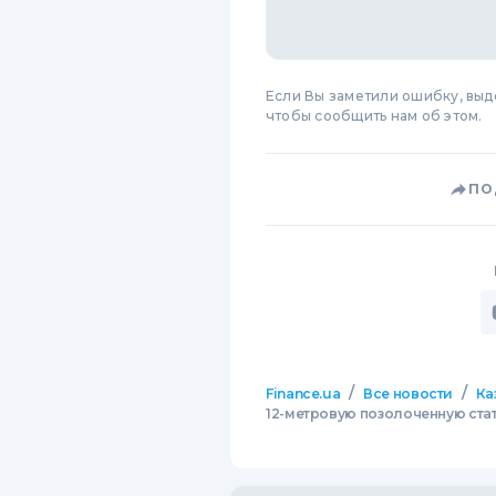
Если Вы заметили ошибку, вы
чтобы сообщить нам об этом.
ПО
/
/
Finance.ua
Все новости
Ка
12-метровую позолоченную ст