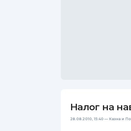
Налог на н
28.08.2010, 15:40
—
Казна и П