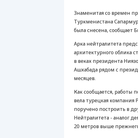
Знаменитая со времен пр
Туркменистана Сапармура
была снесена, сообщает Б
Арка нейтралитета предс
архитектурного облика с
в веках президента Нияз
Ашхабада рядом с презид
месяцев.
Как сообщается, работы 
вела турецкая компания
поручено построить в др
Нейтралитета - аналог д
20 метров выше прежнег