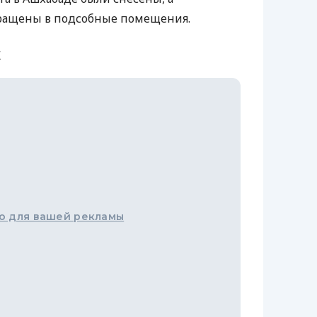
ращены в подсобные помещения.
и
о для вашей рекламы