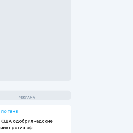
 ПО ТЕМЕ
т США одобрил «адские
ии» против рф