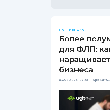
ПАРТНЕРСКАЯ
Более полу
для ФЛП: ка
наращивает
бизнеса
04.08.2026, 07:35
—
Кредит&Д