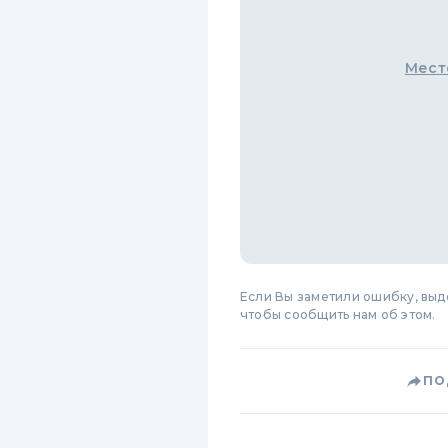
Мест
Если Вы заметили ошибку, вы
чтобы сообщить нам об этом.
ПО