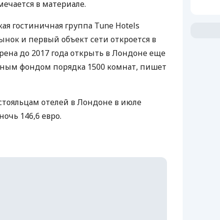
тмечается в материале.
ая гостиничная группа Tune Hotels
ынок и первый объект сети откроется в
ена до 2017 года открыть в Лондоне еще
рным фондом порядка 1500 комнат, пишет
остояльцам отелей в Лондоне в июле
ночь 146,6 евро.