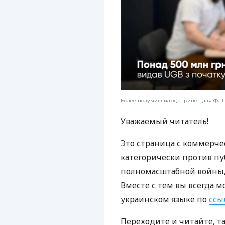
Более полумиллиарда гривен для ФЛП:
Уважаемый читатель!
Это страница с коммерче
категорически против пу
полномасштабной войны, 
Вместе с тем вы всегда м
украинском языке по
ссы
Переходите и читайте, т