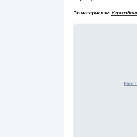
По материалам:
Укргазбан
Мест