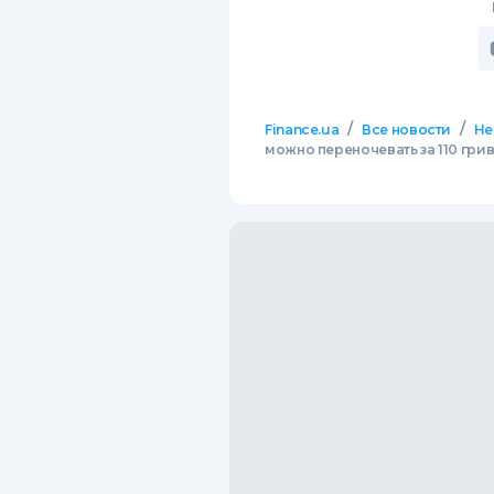
/
/
Finance.ua
Все новости
Не
можно переночевать за 110 гри