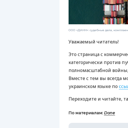
ООО «ДАНН»: судебные дела, комплае
Уважаемый читатель!
Это страница с коммерче
категорически против пу
полномасштабной войны, 
Вместе с тем вы всегда м
украинском языке по
ссы
Переходите и читайте, т
По материалам:
Done