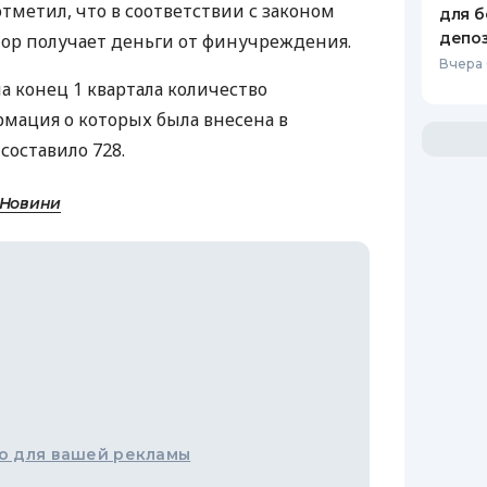
тметил, что в соответствии с законом
для б
депо
р получает деньги от финучреждения.
Вчера
на конец 1 квартала количество
мация о которых была внесена в
составило 728.
 Новини
о для вашей рекламы