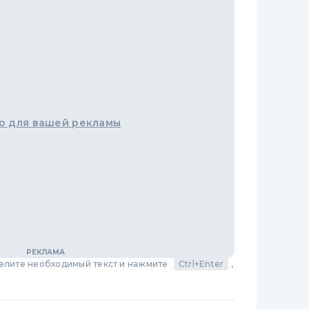
о для вашей рекламы
делите необходимый текст и нажмите
Ctrl+Enter
,