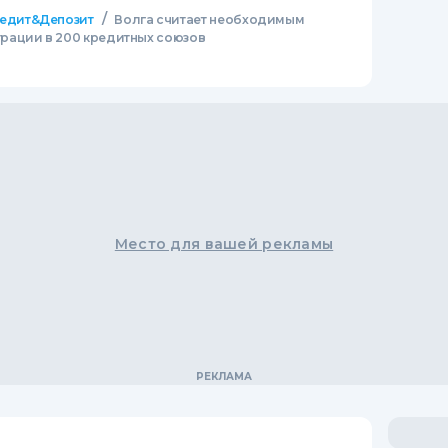
/
едит&Депозит
Волга считает необходимым
рации в 200 кредитных союзов
Место для вашей рекламы