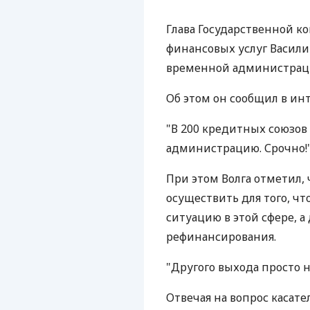
Глава Государственной к
финансовых услуг Васил
временной администраци
Об этом он сообщил в ин
"В 200 кредитных союзов
администрацию. Срочно!" 
При этом Волга отметил,
осуществить для того, ч
ситуацию в этой сфере, а
рефинансирования.
"Другого выхода просто не
Отвечая на вопрос касат