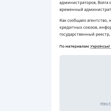
администраторов, Волга о
временный администрато
Как сообщало агентство, 
кредитных союзов, инфор
государственный реестр, 
По материалам:
Українські
Мест