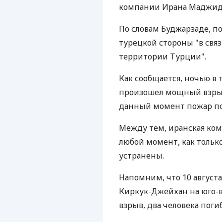
компании Ирана Маджида
По словам Буджарзаде, п
турецкой стороны "в свя
территории Турции".
Как сообщается, ночью в
произошел мощный взрыв
данный момент пожар по
Между тем, иранская комп
любой момент, как тольк
устранены.
Напомним, что 10 августа
Киркук-Джейхан на юго-
взрыв, два человека поги