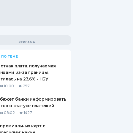
 ПО ТЕМЕ
отная плата, получаемая
нцами из-за границы,
тилась на 23,6% - НБУ
я 10:00
257
обяжет банки информировать
тов о статусе платежей
я 08:02
1427
 премиальных карт с
легиями: какие