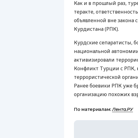
Как и в прошлый раз, тур
теракте, ответственность
объявленной вне закона 
Курдистана (РПК).
Курдские сепаратисты, б
национальной автономии 
активизировали террорис
Конфликт Турции с РПК, 
террористической органи
Ранее боевики РПК уже бр
организацию похожих вз
По материалам:
Лента.РУ