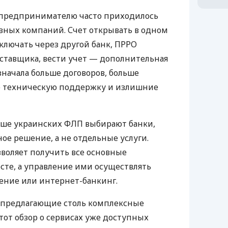
д предпринимателю часто приходилось
азных компаний. Счет открывать в одном
ключать через другой банк, ПРРО
оставщика, вести учет — дополнительная
значала больше договоров, больше
ю техническую поддержку и излишние
ьше украинских ФЛП выбирают банки,
е решение, а не отдельные услуги.
воляет получить все основные
те, а управление ими осуществлять
ение или интернет-банкинг.
 предлагающие столь комплексные
тот обзор о сервисах уже доступных