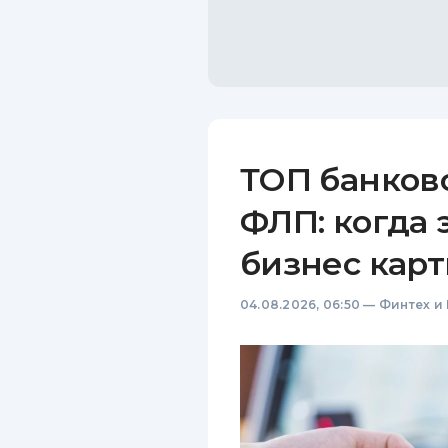
ТОП банков
ФЛП: когда 
бизнес карт
04.08.2026, 06:50
—
Финтех и