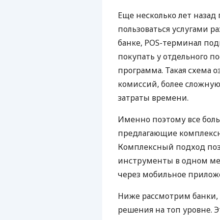
Еще несколько лет наза
пользоваться услугами р
банке, POS-терминал под
покупать у отдельного п
программа. Такая схема о
комиссий, более сложну
затраты времени.
Именно поэтому все бол
предлагающие комплексно
Комплексный подход поз
инструменты в одном мес
через мобильное прилож
Ниже рассмотрим банки,
решения на топ уровне. Э