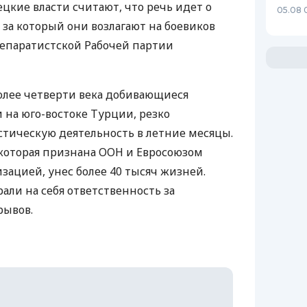
ецкие власти считают, что речь идет о
05.08 
 за который они возлагают на боевиков
сепаратистской Рабочей партии
олее четверти века добивающиеся
на юго-востоке Турции, резко
тическую деятельность в летние месяцы.
которая признана ООН и Евросоюзом
зацией, унес более 40 тысяч жизней.
али на себя ответственность за
рывов.