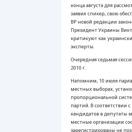
конца августа для рассмо
заявил спикер, свою обе
ВР новой редакции закон
Президент Украины Викт
критикуют как украински
эксперты.
Очередная седьмая сесси
2010 г.
Напомним, 10 июля парл
местных выборах, устано
пропорциональной систем
партий. В соответствии 
кандидатов в депутаты м
местные организации со
зарегистрированы не поз