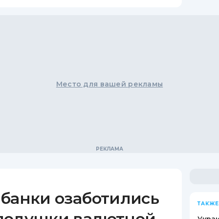
Место для вашей рекламы
 банки озаботились
ТАКЖЕ
подушки валютной