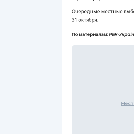
Очередные местные выбо
31 октября.
По материалам:
РБК-Украї
Мест