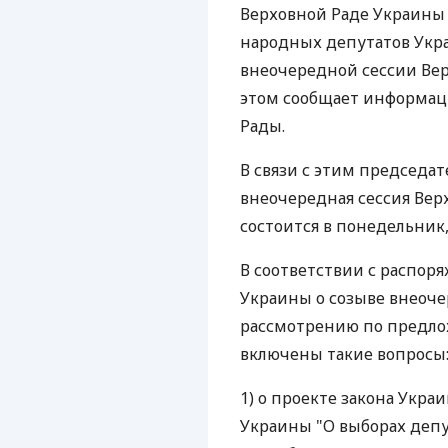
Верховной Раде Украины
народных депутатов Укр
внеочередной сессии Вер
этом сообщает информац
Рады.
В связи с этим председат
внеочередная сессия Вер
состоится в понедельник, 3
В соответствии с распор
Украины о созыве внеочере
рассмотрению по предло
включены такие вопросы
1) о проекте закона Укр
Украины "О выборах деп