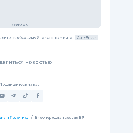
делите необходимый текст и нажмите
Ctrl+Enter
,
ДЕЛИТЬСЯ НОВОСТЬЮ
Подпишитесь на нас
/
зна и Политика
Внеочередная сессия ВР