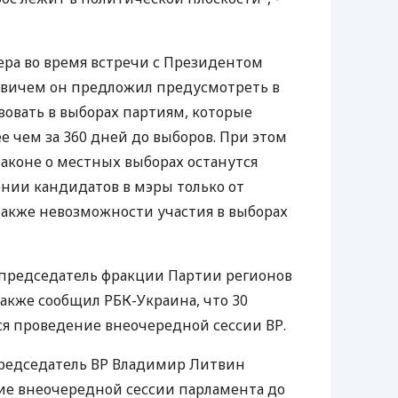
чера во время встречи с Президентом
вичем он предложил предусмотреть в
вовать в выборах партиям, которые
е чем за 360 дней до выборов. При этом
законе о местных выборах останутся
нии кандидатов в мэры только от
также невозможности участия в выборах
. председатель фракции Партии регионов
также сообщил РБК-Украина, что 30
тся проведение внеочередной сессии ВР.
 председатель ВР Владимир Литвин
ие внеочередной сессии парламента до