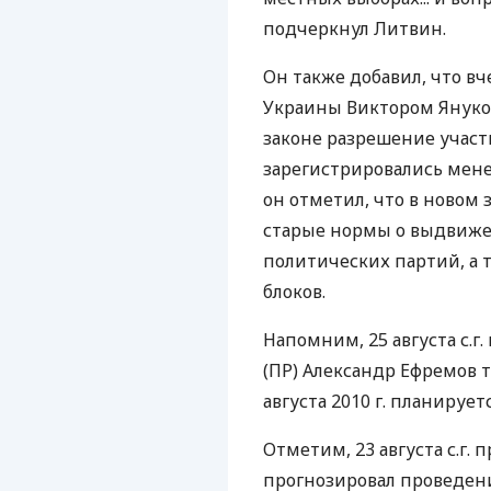
подчеркнул Литвин.
Он также добавил, что в
Украины Виктором Януко
законе разрешение участ
зарегистрировались мене
он отметил, что в новом 
старые нормы о выдвиже
политических партий, а 
блоков.
Напомним, 25 августа с.г
(ПР) Александр Ефремов 
августа 2010 г. планируе
Отметим, 23 августа с.г.
прогнозировал проведен