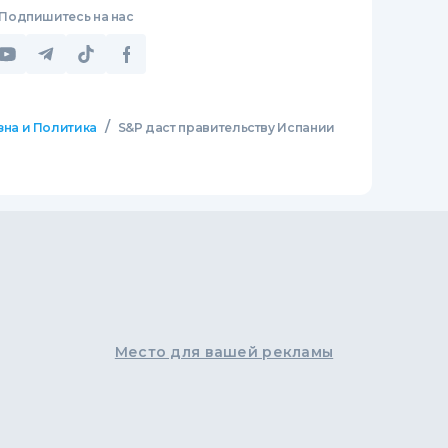
Подпишитесь на нас
/
зна и Политика
S&P даст правительству Испании
Место для вашей рекламы