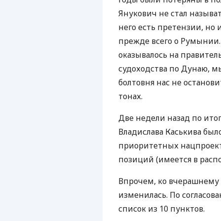
Янукович не стал называ
него есть претензии, но 
прежде всего о Румынии.
оказывалось на правител
судоходства по Дунаю, м
болтовня нас не останов
тонах.
Две недели назад по ито
Владислава Каськива был
приоритетных нацпроекто
позиций (имеется в расп
Впрочем, ко вчерашнему 
изменилась. По согласова
список из 10 пунктов.