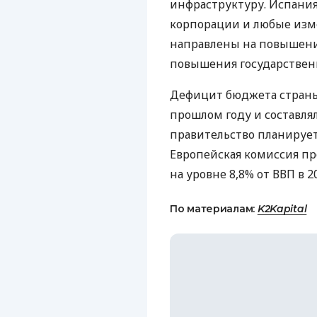
инфраструктуру. Испания
корпорации и любые изме
направлены на повышение
повышения государственн
Дефицит бюджета страны
прошлом году и составлял
правительство планирует
Европейская комиссия п
на уровне 8,8% от ВВП в 2
По материалам:
K2Kapital