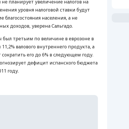
 не планирует увеличение налогов на
нения уровня налоговой ставки будут
 благосостояния населения, а не
ых доходов, уверена Сальгадо.
 был третьим по величине в еврозоне в
 11,2% валового внутреннего продукта, а
 сократить его до 6% в следующем году.
рогнозирует дефицит испанского бюджета
011 году.