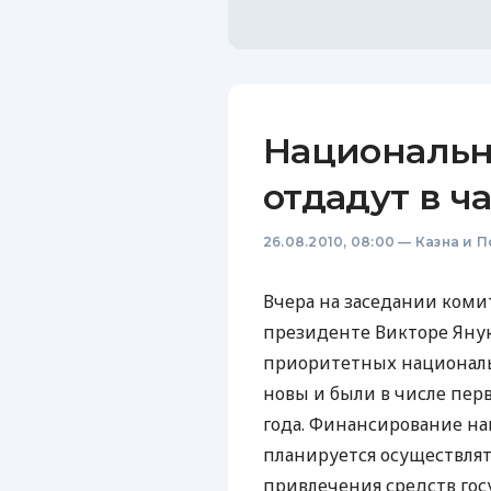
Национальн
отдадут в ч
26.08.2010, 08:00
—
Казна и 
Вчера на заседании ком
президенте Викторе Яну
приоритетных националь
новы и были в числе пер
года. Финансирование нац
планируется осуществлят
привлечения средств гос