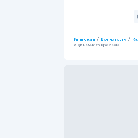
/
/
Finance.ua
Все новости
Ка
еще немного времени