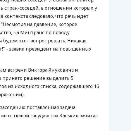
ть стран-соседей, в отношении которых у
из контекста следовало, что речь идет
 "Несмотря на давление, которое
ьство, на Минтранс по поводу
ы будем этот вопрос решать. Никакая
ит!" - заявил президент на повышенных
гам встречи Виктора Януковича и
о принято решение выделить 5
в из исходного списка, содержавшего 16
оряжении).
заседанию поставленная задача
нию с главой государства Каськив зачитал