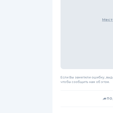
Мест
Если Вы заметили ошибку, вы
чтобы сообщить нам об этом.
ПО