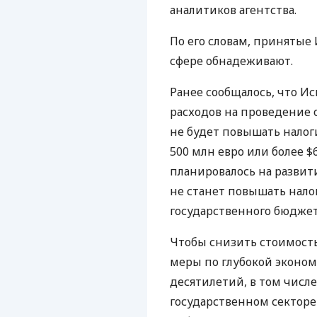
аналитиков агентства.
По его словам, принятые
сфере обнадеживают.
Ранее сообщалось, что И
расходов на проведение о
не будет повышать налог
500 млн евро или более $
планировалось на развит
не станет повышать нал
государственного бюджет
Чтобы снизить стоимость
меры по глубокой эконо
десятилетий, в том числ
государственном сектор