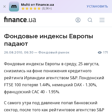
Multi от Finance.ua
УСТАНОВИТЬ
(8,9K+)
Фондовые индексы Европы
падают
26.08.2010, 06:30
—
Фондовый рынок
171
Фондовые индексы Европы в среду, 25 августа,
снизились на фоне понижения кредитного
рейтинга Ирландии агентством S&P. Лондонский
FTSE 100 потерял 1.44%, немецкий DAX - 1.30%,
французский CAC 40 - 1.95%.
С самого утра под давление попал банковский
сектор, после того как рейтинговое агентство S&P