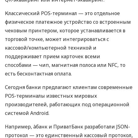
Классический POS-терминал — это отдельное
физическое платежное устройство со встроенным
чековым принтером, которое устанавливается в
торговой точке, может интегрироваться с
кассовой/компьютерной техникой и
поддерживает прием карточек всеми
способами — чип, магнитная полоса или NFC, то
есть бесконтактная оплата.
Сегодня банки предлагают клиентам современные
POS-терминалы известных мировых
производителей, работающих под операционной
системой Android.
Например, àбанк и ПриватБанк разработали JSON-
протокол — это единственный кассовый протокол,