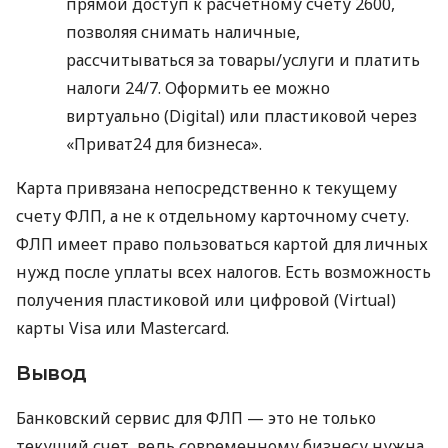
прямой доступ к расчетному счету 2600,
позволяя снимать наличные,
рассчитываться за товары/услуги и платить
налоги 24/7. Оформить ее можно
виртуально (Digital) или пластиковой через
«Приват24 для бизнеса».
Карта привязана непосредственно к текущему
счету ФЛП, а не к отдельному карточному счету.
ФЛП имеет право пользоваться картой для личных
нужд после уплаты всех налогов. Есть возможность
получения пластиковой или цифровой (Virtual)
карты Visa или Mastercard.
Вывод
Банковский сервис для ФЛП — это не только
текущий счет, ведь современному бизнесу нужна