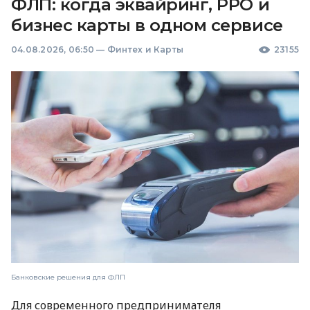
ФЛП: когда эквайринг, РРО и
бизнес карты в одном сервисе
04.08.2026, 06:50
—
Финтех и Карты
23155
Банковские решения для ФЛП
Для современного предпринимателя