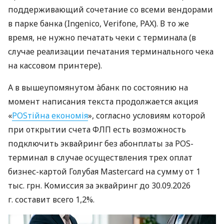
поддерживающий сочетание со всеми вендорами
в парке банка (Ingenico, Verifone, PAX). В то же
время, не нужно печатать чеки с терминала (в
случае реализации печатания терминального чека
на кассовом принтере).
А в вышеупомянутом àбанк по состоянию на
момент написания текста продолжается акция
«
POSтійна економія
», согласно условиям которой
при открытии счета ФЛП есть возможность
подключить эквайринг без абонплаты за POS-
терминал в случае осуществления трех оплат
бизнес-картой Голубая Mastercard на сумму от 1
тыс. грн. Комиссия за эквайринг до 30.09.2026
г. составит всего 1,2%.