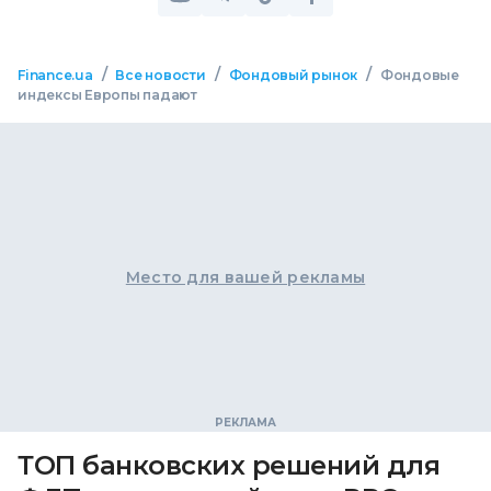
/
/
/
Finance.ua
Все новости
Фондовый рынок
Фондовые
индексы Европы падают
Место для вашей рекламы
ТОП банковских решений для