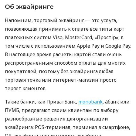
Об эквайринге
Напомним, торговый эквайринг — это услуга,
позволяющая принимать к оплате все типы карт
платежных систем Visa, MasterCard, «Простір», в
том числе с использованием Apple Pay и Google Pay.
В настоящее время расчеты картой стали очень
распространенным способом оплаты для многих
покупателей, поэтому без эквайринга любая
торговая точка или интернет-магазин просто
теряет клиентов.
Такие банки, как ПриватБанк,
monobank
, àбанк или
ПУМБ, предлагают своим клиентам по выбору
разнообразные решения для организации
эквайринга: POS-терминал, терминал в смартфоне,
QR-эквайринг или интернет-эквайринг.