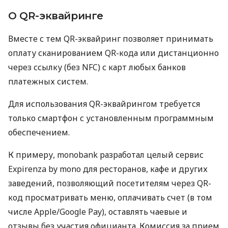
О QR-эквайринге
Вместе с тем QR-эквайринг позволяет принимать
оплату сканированием QR-кода или дистанционно
через ссылку (без NFC) с карт любых банков
платежных систем.
Для использования QR-эквайрингом требуется
только смартфон с установленным программным
обеспечением.
К примеру, monobank разработал целый сервис
Expirenza by mono для ресторанов, кафе и других
заведений, позволяющий посетителям через QR-
код просматривать меню, оплачивать счет (в том
числе Apple/Google Pay), оставлять чаевые и
отзывы без участия официанта. Комиссия за прием