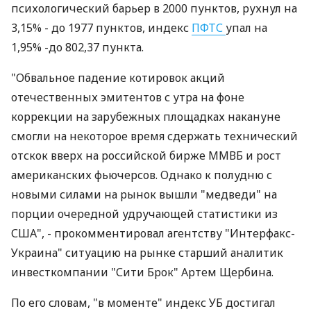
психологический барьер в 2000 пунктов, рухнул на
3,15% - до 1977 пунктов, индекс
ПФТС
упал на
1,95% -до 802,37 пункта.
"Обвальное падение котировок акций
отечественных эмитентов с утра на фоне
коррекции на зарубежных площадках накануне
смогли на некоторое время сдержать технический
отскок вверх на российской бирже ММВБ и рост
американских фьючерсов. Однако к полудню с
новыми силами на рынок вышли "медведи" на
порции очередной удручающей статистики из
США", - прокомментировал агентству "Интерфакс-
Украина" ситуацию на рынке старший аналитик
инвесткомпании "Сити Брок" Артем Щербина.
По его словам, "в моменте" индекс УБ достигал