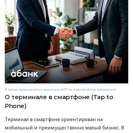
В àбанк продолжается акция для ФЛП по подключению эквайринга
О терминале в смартфоне (Tap to
Phone)
Терминал в смартфоне ориентирован на
мобильный и преимущественно малый бизнес. В