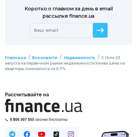
Коротко о главном за день в email
рассылке finance.ua
Ваш email
/
/
/
Finance.ua
Все новости
Недвижимость
С 16 по 23
августа на первичном рынке недвижимости Киева цены на
квартиры понизились на 0,7%
Рассчитывайте на
0 800 307 555
звонки бесплатны