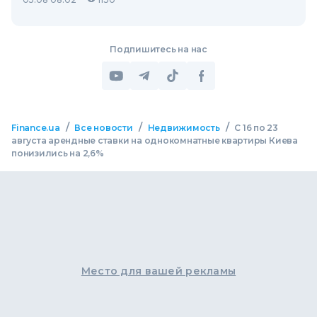
Подпишитесь на нас
/
/
/
Finance.ua
Все новости
Недвижимость
С 16 по 23
августа арендные ставки на однокомнатные квартиры Киева
понизились на 2,6%
Место для вашей рекламы