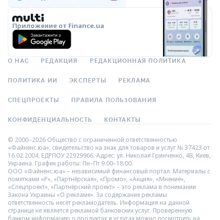
Приложение от Finance.ua
О НАС
РЕДАКЦИЯ
РЕДАКЦИОННАЯ ПОЛИТИКА
ПОЛИТИКА ИИ
ЭКСПЕРТЫ
РЕКЛАМА
СПЕЦПРОЕКТЫ
ПРАВИЛА ПОЛЬЗОВАНИЯ
КОНФИДЕНЦИАЛЬНОСТЬ
КОНТАКТЫ
© 2000–2026 Общество с ограниченной ответственностью
«Файненс.юа», свидетельство на знак для товаров и услуг № 37423 от
16.02.2004, ЕДРПОУ 22929966. Адрес: ул. Николая Гринченко, 4В, Киев,
Украина. График работы: Пн–Пт 9:00–18:00.
ООО «Файненс.юа» – независимый финансовый портал. Материалы с
пометками «Р», «Партнёрская», «Промо», «Акция», «Мнение»,
«Спецпроект», «Партнёрский проект» – это реклама в понимании
Закона Украины «О рекламе». За содержание рекламы
ответственность несёт рекламодатель. Информация на данной
странице не является рекламой банковских услуг. Проверенную
банком информацию о продуктах и услугах можно посмотреть на