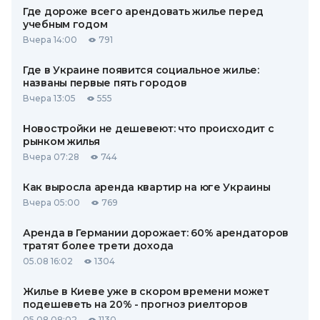
Где дороже всего арендовать жилье перед
учебным годом
Вчера 14:00
791
Где в Украине появится социальное жилье:
названы первые пять городов
Вчера 13:05
555
Новостройки не дешевеют: что происходит с
рынком жилья
Вчера 07:28
744
Как выросла аренда квартир на юге Украины
Вчера 05:00
769
Аренда в Германии дорожает: 60% арендаторов
тратят более трети дохода
05.08 16:02
1304
Жилье в Киеве уже в скором времени может
подешеветь на 20% - прогноз риелторов
05.08 08:02
1130