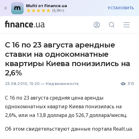
Multi от Finance.ua
УСТАНОВИТЬ
(8,9K+)
С 16 по 23 августа арендные
ставки на однокомнатные
квартиры Киева понизились на
2,6%
25.08.2010, 15:20
—
Недвижимость
315
С 16 по 23 августа средняя цена аренды
однокомнатных квартир Киева понизилась на
2,6%, или на 13,8 доллара до 526,7 доллара/месяц.
Об этом свидетельствуют данные портала Realt.ua.