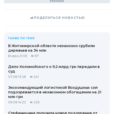
ПОДЕЛИТЬСЯ НОВОСТЬЮ
ТАКЖЕ ПО ТЕМЕ
В Житомирской области незаконно срубили
деревьев на 34 млн
Вчера 21:06
87
Дело Коломойского о 9,2 млрд грн передали в
суд
07.08 13:28
241
Экскомандующий логистикой Воздушных сил
подозревается в незаконном обогащении на 21
млн грн
06.08 14:22
226
Стефанишина получила новое подозрение от