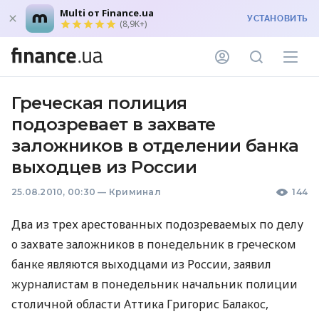
Multi от Finance.ua
УСТАНОВИТЬ
(8,9K+)
Греческая полиция
подозревает в захвате
заложников в отделении банка
выходцев из России
25.08.2010, 00:30
—
Криминал
144
Два из трех арестованных подозреваемых по делу
о захвате заложников в понедельник в греческом
банке являются выходцами из России, заявил
журналистам в понедельник начальник полиции
столичной области Аттика Григорис Балакос,