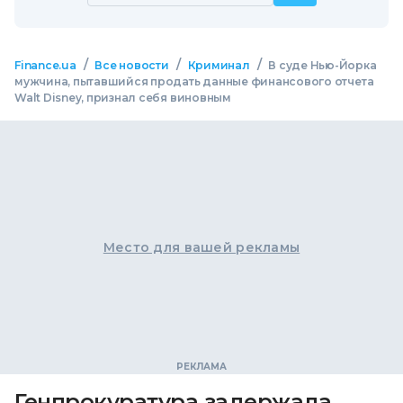
/
/
/
Finance.ua
Все новости
Криминал
В суде Нью-Йорка
мужчина, пытавшийся продать данные финансового отчета
Walt Disney, признал себя виновным
Место для вашей рекламы
Генпрокуратура задержала