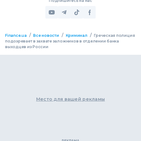
Подпишитесь на нас
/
/
/
Finance.ua
Все новости
Криминал
Греческая полиция
подозревает в захвате заложников в отделении банка
выходцев из России
Место для вашей рекламы