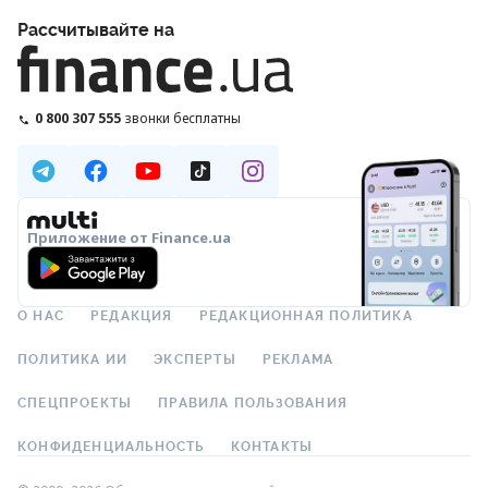
Рассчитывайте на
0 800 307 555
звонки бесплатны
Приложение от Finance.ua
О НАС
РЕДАКЦИЯ
РЕДАКЦИОННАЯ ПОЛИТИКА
ПОЛИТИКА ИИ
ЭКСПЕРТЫ
РЕКЛАМА
СПЕЦПРОЕКТЫ
ПРАВИЛА ПОЛЬЗОВАНИЯ
КОНФИДЕНЦИАЛЬНОСТЬ
КОНТАКТЫ