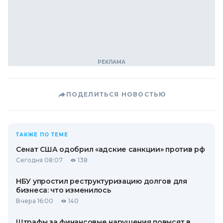
ПОДЕЛИТЬСЯ НОВОСТЬЮ
ТАКЖЕ ПО ТЕМЕ
Сенат США одобрил «адские санкции» против рф
Сегодня 08:07
138
НБУ упростил реструктуризацию долгов для
бизнеса: что изменилось
Вчера 16:00
140
Штрафы за финансовые нарушения повысят в