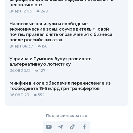
несколько раз
Вчера 12:03
248
Налоговые каникулы и свободные
экономические зоны: соучредитель «Новой
почты» призвал снять ограничения с бизнеса
после российских атак
Вчера 08:37
156
Украина и Румыния будут развивать
альтернативную логистику
06.08 20:12
127
Минфин в июле обеспечил перечисление из
госбюджета 19,6 млрд грн трансфертов
06.08 11:23
552
Подпишитесь на нас