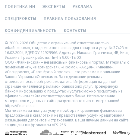
ПОЛИТИКА ИИ
ЭКСПЕРТЫ
РЕКЛАМА
СПЕЦПРОЕКТЫ
ПРАВИЛА ПОЛЬЗОВАНИЯ
КОНФИДЕНЦИАЛЬНОСТЬ
КОНТАКТЫ
© 2000–2026 Общество с ограниченной ответственностью
«Файненс.юа», свидетельство на знак для товаров и услуг № 37423 от
16.02.2004, ЕДРПОУ 22929966. Адрес: ул. Николая Гринченко, 4В, Киев,
Украина. График работы: Пн–Пт 9:00–18:00.
ООО «Файненс.юа» – независимый финансовый портал. Материалы с
пометками «Р», «Партнёрская», «Промо», «Акция», «Мнение»,
«Спецпроект», «Партнёрский проект» – это реклама в понимании
Закона Украины «О рекламе». За содержание рекламы
ответственность несёт рекламодатель. Информация на данной
странице не является рекламой банковских услуг. Проверенную
банком информацию о продуктах и услугах можно посмотреть на
официальном сайте соответствующего банка. Использование
материалов и данных с сайта разрешено только с гиперссылкой
https://finance.ua.
Мы не взимаем плату за услуги подбора и сравнения финансовых
предложений в каталогах и не предоставляем услуги кредитования,
размещения депозитов и страхования. Ваши личные данные на сайте
защищены шифрованием AES-256.