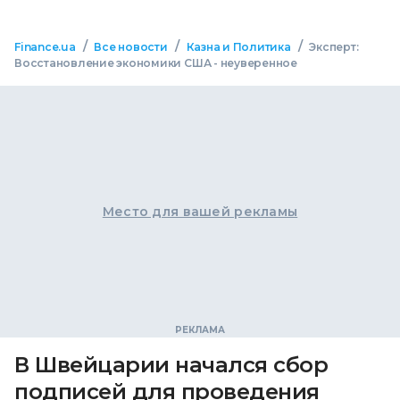
/
/
/
Finance.ua
Все новости
Казна и Политика
Эксперт:
Восстановление экономики США - неуверенное
Место для вашей рекламы
В Швейцарии начался сбор
подписей для проведения