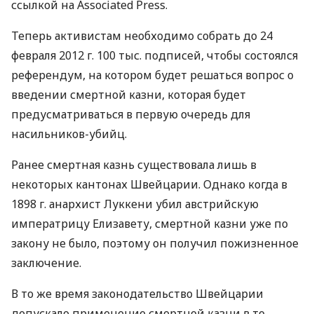
ссылкой на Associated Press.
Теперь активистам необходимо собрать до 24
февраля 2012 г. 100 тыс. подписей, чтобы состоялся
референдум, на котором будет решаться вопрос о
введении смертной казни, которая будет
предусматриваться в первую очередь для
насильников-убийц.
Ранее смертная казнь существовала лишь в
некоторых кантонах Швейцарии. Однако когда в
1898 г. анархист Луккени убил австрийскую
императрицу Елизавету, смертной казни уже по
закону не было, поэтому он получил пожизненное
заключение.
В то же время законодательство Швейцарии
допускало применение смертной казни в то