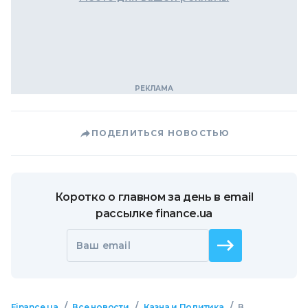
ПОДЕЛИТЬСЯ НОВОСТЬЮ
Коротко о главном за день в email
рассылке finance.ua
Ваш email
/
/
/
Finance.ua
Все новости
Казна и Политика
В