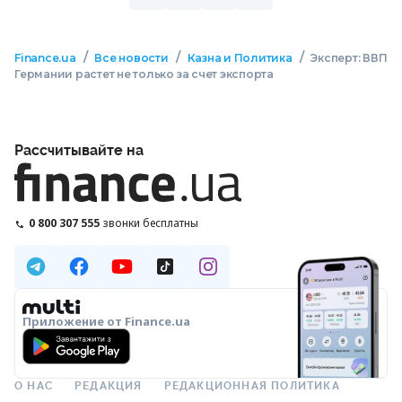
/
/
/
Finance.ua
Все новости
Казна и Политика
Эксперт: ВВП
Германии растет не только за счет экспорта
Рассчитывайте на
0 800 307 555
звонки бесплатны
Приложение от Finance.ua
О НАС
РЕДАКЦИЯ
РЕДАКЦИОННАЯ ПОЛИТИКА