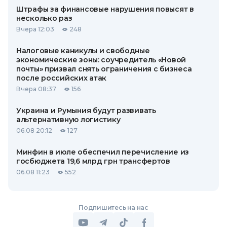
Штрафы за финансовые нарушения повысят в
несколько раз
Вчера 12:03
248
Налоговые каникулы и свободные
экономические зоны: соучредитель «Новой
почты» призвал снять ограничения с бизнеса
после российских атак
Вчера 08:37
156
Украина и Румыния будут развивать
альтернативную логистику
06.08 20:12
127
Минфин в июле обеспечил перечисление из
госбюджета 19,6 млрд грн трансфертов
06.08 11:23
552
Подпишитесь на нас