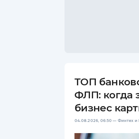
ТОП банков
ФЛП: когда 
бизнес карт
04.08.2026, 06:50
—
Финтех и