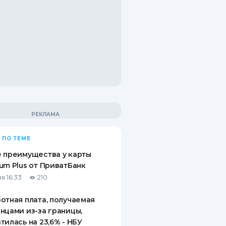
 ПО ТЕМЕ
 преимущества у карты
um Plus от ПриватБанк
я 16:33
210
отная плата, получаемая
нцами из-за границы,
тилась на 23,6% - НБУ