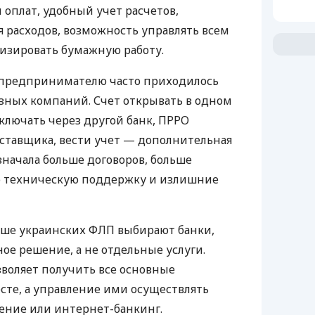
 оплат, удобный учет расчетов,
 расходов, возможность управлять всем
изировать бумажную работу.
д предпринимателю часто приходилось
азных компаний. Счет открывать в одном
ключать через другой банк, ПРРО
оставщика, вести учет — дополнительная
значала больше договоров, больше
ю техническую поддержку и излишние
ьше украинских ФЛП выбирают банки,
е решение, а не отдельные услуги.
воляет получить все основные
те, а управление ими осуществлять
ение или интернет-банкинг.