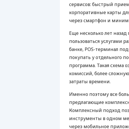
сервисов: быстрый прием
корпоративные карты для
через смартфон и миним
Еще несколько лет наза
пользоваться услугами р
банке, POS-терминал под
покупать у отдельного п
программа. Такая схема о
комиссий, более сложну
затраты времени.
Именно поэтому все бол
предлагающие комплексно
Комплексный подход поз
инструменты в одном мес
через мобильное прилож