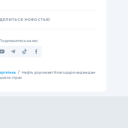
ДЕЛИТЬСЯ НОВОСТЬЮ
Подпишитесь на нас
/
ергетика
Нефть дорожает благодаря надеждам
щихся стран