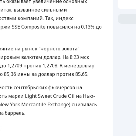
ть оказывает увеличение основных
итая, вызванное сильными
стями компаний. Так, индекс
жи SSE Composite повысился на 0,13% до
яние на рынок "черного золота"
ировым валютам доллар. На 8:23 мск
до 1,2709 против 1,2708. К иене доллар
о 85,36 иены за доллар против 85,65.
ость сентябрьских фьючерсов на
ь марки Light Sweet Crude Oil на Нью-
w York Mercantile Exchange) снизилась
за баррель.
и