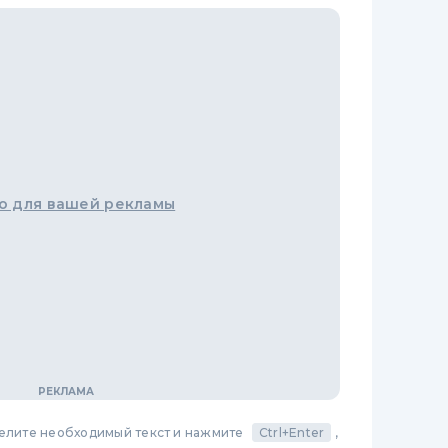
о для вашей рекламы
делите необходимый текст и нажмите
Ctrl+Enter
,