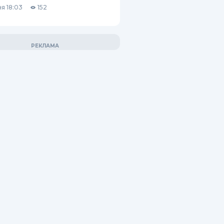
я 18:03
152