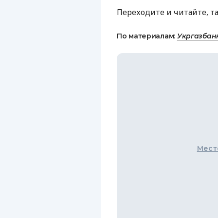
Переходите и читайте, т
По материалам:
Укргазбан
Мест