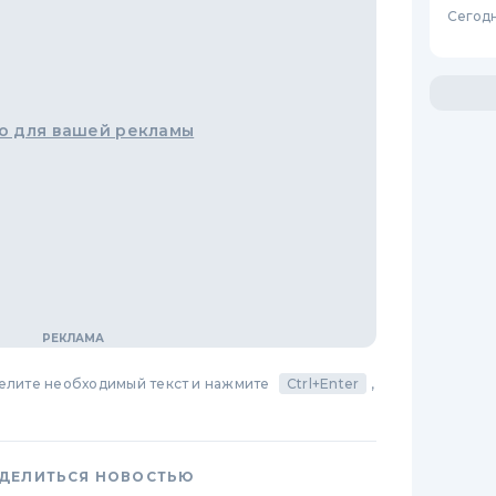
Сегодн
о для вашей рекламы
делите необходимый текст и нажмите
Ctrl+Enter
,
ДЕЛИТЬСЯ НОВОСТЬЮ