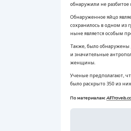
обнаружили не разбитое 
Обнаруженное яйцо явля
сохранилось в одном из гр
ныне является особым пр
Также, было обнаружены
и значительные антропол
женщины.
Ученые предполагают, что
было раскрыто 350 из них
По материалам:
AllTravels.