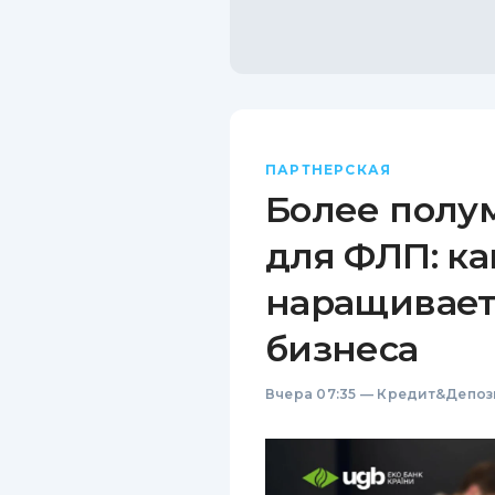
ПАРТНЕРСКАЯ
Более полу
для ФЛП: ка
наращивает
бизнеса
Вчера 07:35
—
Кредит&Депоз