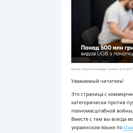
Более полумиллиарда гривен для ФЛП:
Уважаемый читатель!
Это страница с коммерче
категорически против пу
полномасштабной войны, 
Вместе с тем вы всегда м
украинском языке по
ссы