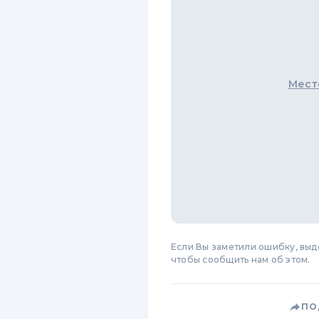
Мест
Если Вы заметили ошибку, вы
чтобы сообщить нам об этом.
ПО