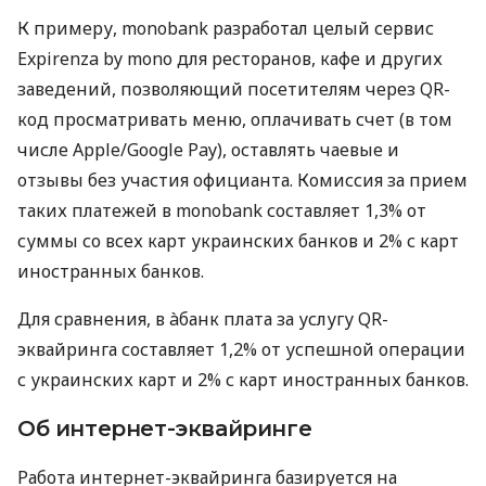
К примеру, monobank разработал целый сервис
Expirenza by mono для ресторанов, кафе и других
заведений, позволяющий посетителям через QR-
код просматривать меню, оплачивать счет (в том
числе Apple/Google Pay), оставлять чаевые и
отзывы без участия официанта. Комиссия за прием
таких платежей в monobank составляет 1,3% от
суммы со всех карт украинских банков и 2% с карт
иностранных банков.
Для сравнения, в àбанк плата за услугу QR-
эквайринга составляет 1,2% от успешной операции
с украинских карт и 2% с карт иностранных банков.
Об интернет-эквайринге
Работа интернет-эквайринга базируется на