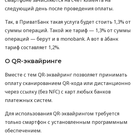
следующий день после проведения оплаты.
Так, в ПриватБанк такая услуга будет стоить 1,3% от
суммы операций. Такой же тариф — 1,3% от суммы
операций — берут и в monobank. А вот в àбанк
тариф составляет 1,2%.
О QR-эквайринге
Вместе с тем QR-эквайринг позволяет принимать
оплату сканированием QR-кода или дистанционно
через ссылку (без NFC) с карт любых банков
платежных систем.
Для использования QR-эквайрингом требуется
только смартфон с установленным программным
обеспечением.