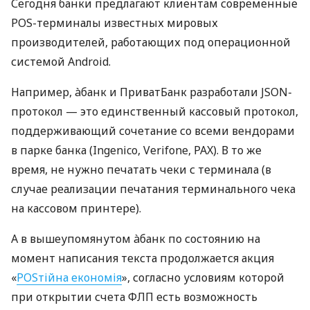
Сегодня банки предлагают клиентам современные
POS-терминалы известных мировых
производителей, работающих под операционной
системой Android.
Например, àбанк и ПриватБанк разработали JSON-
протокол — это единственный кассовый протокол,
поддерживающий сочетание со всеми вендорами
в парке банка (Ingenico, Verifone, PAX). В то же
время, не нужно печатать чеки с терминала (в
случае реализации печатания терминального чека
на кассовом принтере).
А в вышеупомянутом àбанк по состоянию на
момент написания текста продолжается акция
«
POSтійна економія
», согласно условиям которой
при открытии счета ФЛП есть возможность