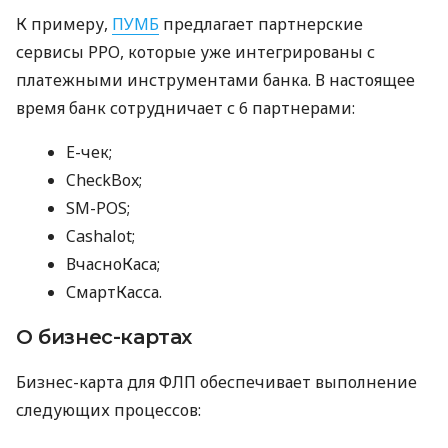
К примеру,
ПУМБ
предлагает партнерские
сервисы РРО, которые уже интегрированы с
платежными инструментами банка. В настоящее
время банк сотрудничает с 6 партнерами:
E-чек;
CheckBox;
SM-POS;
Cashalot;
ВчасноКаса;
СмартКасса.
О бизнес-картах
Бизнес-карта для ФЛП обеспечивает выполнение
следующих процессов: