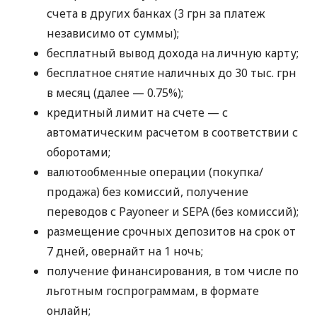
счета в других банках (3 грн за платеж
независимо от суммы);
бесплатный вывод дохода на личную карту;
бесплатное снятие наличных до 30 тыс. грн
в месяц (далее — 0.75%);
кредитный лимит на счете — с
автоматическим расчетом в соответствии с
оборотами;
валютообменные операции (покупка/
продажа) без комиссий, получение
переводов с Payoneer и SEPA (без комиссий);
размещение срочных депозитов на срок от
7 дней, овернайт на 1 ночь;
получение финансирования, в том числе по
льготным госпрограммам, в формате
онлайн;