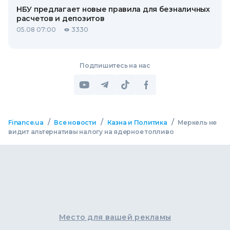
НБУ предлагает новые правила для безналичных
расчетов и депозитов
05.08 07:00
3330
Подпишитесь на нас
/
/
/
Finance.ua
Все новости
Казна и Политика
Меркель не
видит альтернативы налогу на ядерное топливо
Место для вашей рекламы