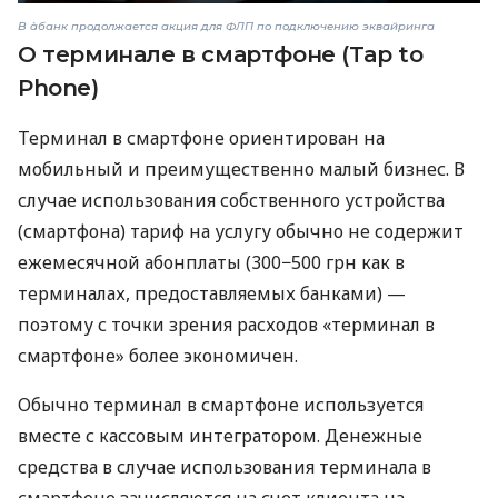
В àбанк продолжается акция для ФЛП по подключению эквайринга
О терминале в смартфоне (Tap to
Phone)
Терминал в смартфоне ориентирован на
мобильный и преимущественно малый бизнес. В
случае использования собственного устройства
(смартфона) тариф на услугу обычно не содержит
ежемесячной абонплаты (300−500 грн как в
терминалах, предоставляемых банками) —
поэтому с точки зрения расходов «терминал в
смартфоне» более экономичен.
Обычно терминал в смартфоне используется
вместе с кассовым интегратором. Денежные
средства в случае использования терминала в
смартфоне зачисляются на счет клиента на