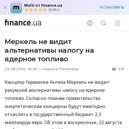
Multi от Finance.ua
УСТАНОВИТЬ
(8,9K+)
Меркель не видит
альтернативы налогу на
ядерное топливо
23.08.2010, 14:20
—
Казна и Политика
261
Канцлер Германии Ангела Меркель не видит
разумной альтернативы налогу на ядерное
топливо. Согласно планам правительства
энергетические концерны будут ежегодно
отчислять в государственный бюджет 2,3
миллиарда евро. Об этом в воскресенье, 22 августа