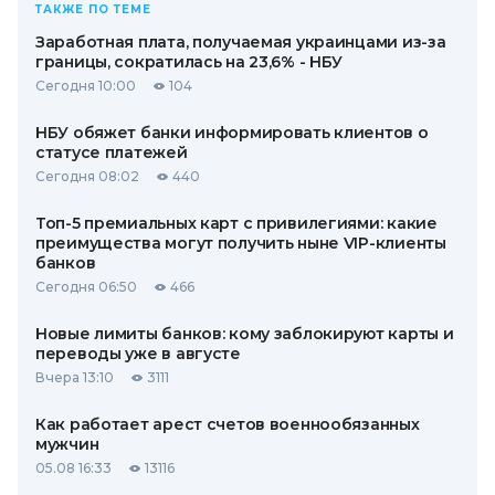
ТАКЖЕ ПО ТЕМЕ
Заработная плата, получаемая украинцами из-за
границы, сократилась на 23,6% - НБУ
Сегодня 10:00
104
НБУ обяжет банки информировать клиентов о
статусе платежей
Сегодня 08:02
440
Топ-5 премиальных карт с привилегиями: какие
преимущества могут получить ныне VIP-клиенты
банков
Сегодня 06:50
466
Новые лимиты банков: кому заблокируют карты и
переводы уже в августе
Вчера 13:10
3111
Как работает арест счетов военнообязанных
мужчин
05.08 16:33
13116