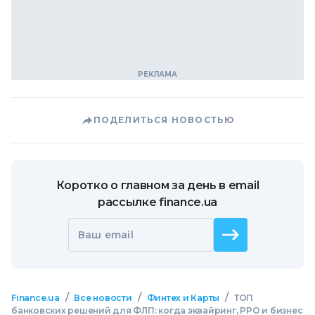
ПОДЕЛИТЬСЯ НОВОСТЬЮ
Коротко о главном за день в email
рассылке finance.ua
Ваш email
/
/
/
Finance.ua
Все новости
Финтех и Карты
ТОП
банковских решений для ФЛП: когда эквайринг, РРО и бизнес