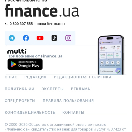
0 800 307 555
звонки бесплатны
Приложение от Finance.ua
О НАС
РЕДАКЦИЯ
РЕДАКЦИОННАЯ ПОЛИТИКА
ПОЛИТИКА ИИ
ЭКСПЕРТЫ
РЕКЛАМА
СПЕЦПРОЕКТЫ
ПРАВИЛА ПОЛЬЗОВАНИЯ
КОНФИДЕНЦИАЛЬНОСТЬ
КОНТАКТЫ
© 2000–2026 Общество с ограниченной ответственностью
«Файненс.юа», свидетельство на знак для товаров и услуг № 37423 от