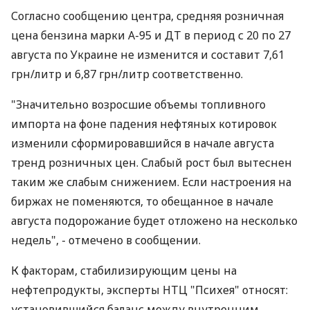
Согласно сообщению центра, средняя розничная
цена бензина марки А-95 и ДТ в период с 20 по 27
августа по Украине не изменится и составит 7,61
грн/литр и 6,87 грн/литр соответственно.
"Значительно возросшие объемы топливного
импорта на фоне падения нефтяных котировок
изменили сформировавшийся в начале августа
тренд розничных цен. Слабый рост был вытеснен
таким же слабым снижением. Если настроения на
биржах не поменяются, то обещанное в начале
августа подорожание будет отложено на несколько
недель", - отмечено в сообщении.
К факторам, стабилизирующим цены на
нефтепродукты, эксперты НТЦ "Психея" относят:
установившийся баланс между внутренним