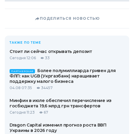
ПОДЕЛИТЬСЯ НОВОСТЬЮ
ТАКЖЕ ПО ТЕМЕ
Стоит ли сейчас открывать депозит
Сегодня 12:06
33
Более полумиллиарда гривен для
ПАРТНЕРСКАЯ
ФЛП: как UGB (Укргазбанк) наращивает
поддержку малого бизнеса
04.08 07:35
34457
Минфин в июле обеспечил перечисление из
госбюджета 19,6 млрд грн трансфертов
Сегодня 11:23
67
Dragon Capital изменил прогноз роста ВВП
Украины в 2026 году