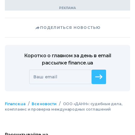
ПОДЕЛИТЬСЯ НОВОСТЬЮ
Коротко о главном за день в email
рассылке finance.ua
Ваш email
/
/
Finance.ua
Все новости
ООО «ДАНН»: судебные дела,
комплаенс и проверка международных соглашений
Рассчитывайте на