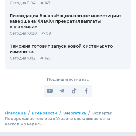
Сегодня 11:04
147
Ликвидация банка «Национальные инвестиции»
завершена: ФГВФЛ прекратил выплаты
вкладчикам
Сегодня 10:20
98
Таможня готовит запуск новой системы: что
изменится
Сегодня 10:12
146
Подпишитесь на нас
/
/
/
Finance.ua
Все новости
Энергетика
Эксперты:
Подорожание топлива в Украине откладывается на
несколько недель