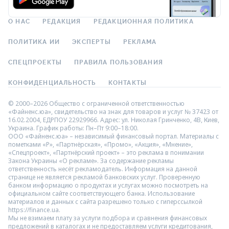
О НАС
РЕДАКЦИЯ
РЕДАКЦИОННАЯ ПОЛИТИКА
ПОЛИТИКА ИИ
ЭКСПЕРТЫ
РЕКЛАМА
СПЕЦПРОЕКТЫ
ПРАВИЛА ПОЛЬЗОВАНИЯ
КОНФИДЕНЦИАЛЬНОСТЬ
КОНТАКТЫ
© 2000–2026 Общество с ограниченной ответственностью
«Файненс.юа», свидетельство на знак для товаров и услуг № 37423 от
16.02.2004, ЕДРПОУ 22929966. Адрес: ул. Николая Гринченко, 4В, Киев,
Украина. График работы: Пн–Пт 9:00–18:00.
ООО «Файненс.юа» – независимый финансовый портал. Материалы с
пометками «Р», «Партнёрская», «Промо», «Акция», «Мнение»,
«Спецпроект», «Партнёрский проект» – это реклама в понимании
Закона Украины «О рекламе». За содержание рекламы
ответственность несёт рекламодатель. Информация на данной
странице не является рекламой банковских услуг. Проверенную
банком информацию о продуктах и услугах можно посмотреть на
официальном сайте соответствующего банка. Использование
материалов и данных с сайта разрешено только с гиперссылкой
https://finance.ua.
Мы не взимаем плату за услуги подбора и сравнения финансовых
предложений в каталогах и не предоставляем услуги кредитования,