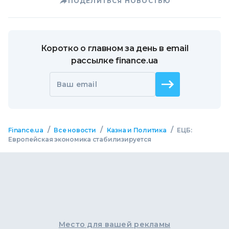
ПОДЕЛИТЬСЯ НОВОСТЬЮ
Коротко о главном за день в email
рассылке finance.ua
Ваш email
/
/
/
Finance.ua
Все новости
Казна и Политика
ЕЦБ:
Европейская экономика стабилизируется
Место для вашей рекламы