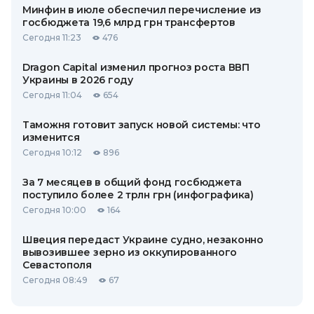
Минфин в июле обеспечил перечисление из
госбюджета 19,6 млрд грн трансфертов
Сегодня 11:23
476
Dragon Capital изменил прогноз роста ВВП
Украины в 2026 году
Сегодня 11:04
654
Таможня готовит запуск новой системы: что
изменится
Сегодня 10:12
896
За 7 месяцев в общий фонд госбюджета
поступило более 2 трлн грн (инфографика)
Сегодня 10:00
164
Швеция передаст Украине судно, незаконно
вывозившее зерно из оккупированного
Севастополя
Сегодня 08:49
67