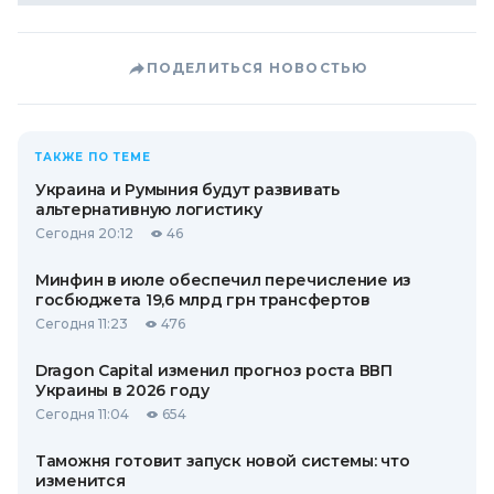
ПОДЕЛИТЬСЯ НОВОСТЬЮ
ТАКЖЕ ПО ТЕМЕ
Украина и Румыния будут развивать
альтернативную логистику
Сегодня 20:12
46
Минфин в июле обеспечил перечисление из
госбюджета 19,6 млрд грн трансфертов
Сегодня 11:23
476
Dragon Capital изменил прогноз роста ВВП
Украины в 2026 году
Сегодня 11:04
654
Таможня готовит запуск новой системы: что
изменится