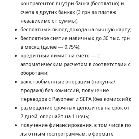
контрагентов внутри банка (бесплатно) и
счета в других банках (3 грн за платеж
независимо от суммы);
бесплатный вывод дохода на личную карту;
бесплатное снятие наличных до 30 тыс. грн
в месяц (далее — 0.75%);
кредитный лимит на счете — с
автоматическим расчетом в соответствии с
оборотами;
валютообменные операции (покупка/
продажа) без комиссий, получение
переводов с Payoneer и SEPA (без комиссий);
размещение срочных депозитов на срок от
7 дней, овернайт на 1 ночь;
получение финансирования, в том числе по
льготным госпрограммам, в формате