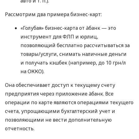
авто
и т. п.
).
Рассмотрим два примера бизнес-карт:
«Голубая» бизнес-карта от àбанк — это
инструмент для ФЛП и юрлиц,
позволяющий бесплатно рассчитываться за
товары/услуги, снимать наличные деньги
и получать кэшбек (например, до 10 грн/л
на ОККО).
Она обеспечивает доступ к текущему счету
предприятия через приложение àбанк. Все
операции по карте являются операциями текущего
счета, упрощающими бухгалтерский учет и
позволяющими не вести дополнительную
отчетность.