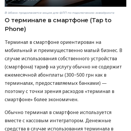
В àбанк продолжается акция для ФЛП по подключению эквайринга
О терминале в смартфоне (Tap to
Phone)
Терминал в смартфоне ориентирован на
мобильный и преимущественно малый бизнес. В
случае использования собственного устройства
(смартфона) тариф на услугу обычно не содержит
ежемесячной абонплаты (300−500 грн как в
терминалах, предоставляемых банками) —
поэтому с точки зрения расходов «терминал в
смартфоне» более экономичен.
Обычно терминал в смартфоне используется
вместе с кассовым интегратором. Денежные
средства в случае использования терминала в