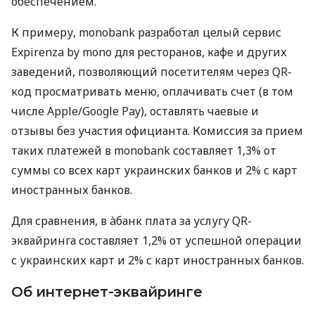
обеспечением.
К примеру, monobank разработал целый сервис
Expirenza by mono для ресторанов, кафе и других
заведений, позволяющий посетителям через QR-
код просматривать меню, оплачивать счет (в том
числе Apple/Google Pay), оставлять чаевые и
отзывы без участия официанта. Комиссия за прием
таких платежей в monobank составляет 1,3% от
суммы со всех карт украинских банков и 2% с карт
иностранных банков.
Для сравнения, в àбанк плата за услугу QR-
эквайринга составляет 1,2% от успешной операции
с украинских карт и 2% с карт иностранных банков.
Об интернет-эквайринге