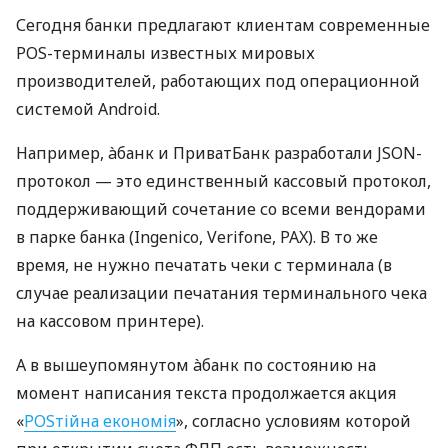
Сегодня банки предлагают клиентам современные
POS-терминалы известных мировых
производителей, работающих под операционной
системой Android.
Например, àбанк и ПриватБанк разработали JSON-
протокол — это единственный кассовый протокол,
поддерживающий сочетание со всеми вендорами
в парке банка (Ingenico, Verifone, PAX). В то же
время, не нужно печатать чеки с терминала (в
случае реализации печатания терминального чека
на кассовом принтере).
А в вышеупомянутом àбанк по состоянию на
момент написания текста продолжается акция
«
POSтійна економія
», согласно условиям которой