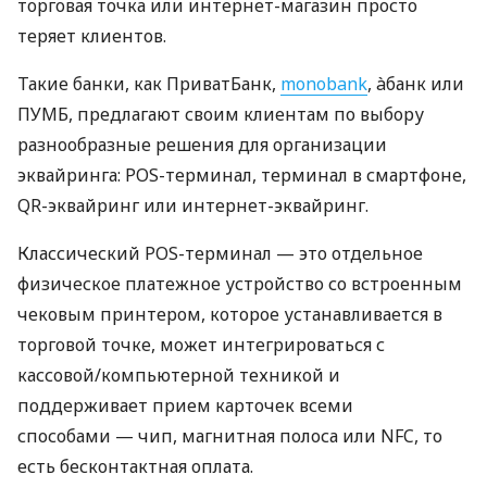
торговая точка или интернет-магазин просто
теряет клиентов.
Такие банки, как ПриватБанк,
monobank
, àбанк или
ПУМБ, предлагают своим клиентам по выбору
разнообразные решения для организации
эквайринга: POS-терминал, терминал в смартфоне,
QR-эквайринг или интернет-эквайринг.
Классический POS-терминал — это отдельное
физическое платежное устройство со встроенным
чековым принтером, которое устанавливается в
торговой точке, может интегрироваться с
кассовой/компьютерной техникой и
поддерживает прием карточек всеми
способами — чип, магнитная полоса или NFC, то
есть бесконтактная оплата.