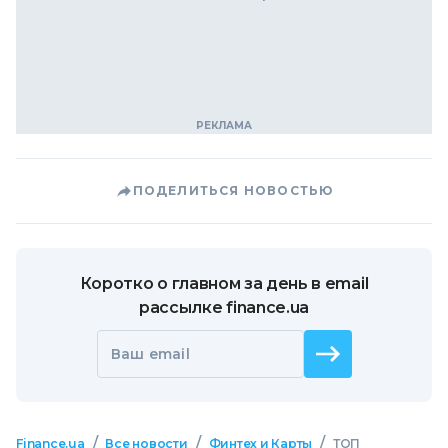
ПОДЕЛИТЬСЯ НОВОСТЬЮ
Коротко о главном за день в email
рассылке finance.ua
Ваш email
/
/
/
Finance.ua
Все новости
Финтех и Карты
ТОП