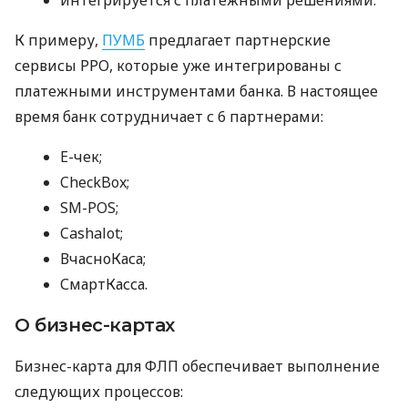
К примеру,
ПУМБ
предлагает партнерские
сервисы РРО, которые уже интегрированы с
платежными инструментами банка. В настоящее
время банк сотрудничает с 6 партнерами:
E-чек;
CheckBox;
SM-POS;
Cashalot;
ВчасноКаса;
СмартКасса.
О бизнес-картах
Бизнес-карта для ФЛП обеспечивает выполнение
следующих процессов: