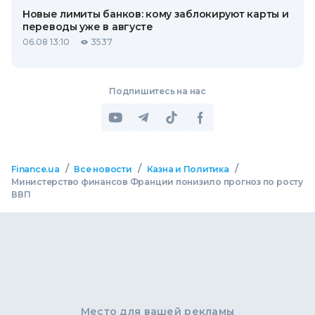
Новые лимиты банков: кому заблокируют карты и
переводы уже в августе
06.08 13:10
3537
Подпишитесь на нас
/
/
/
Finance.ua
Все новости
Казна и Политика
Министерство финансов Франции понизило прогноз по росту
ВВП
Место для вашей рекламы