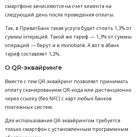
смартфоне зачисляются на счет клиента на
следующий день после проведения оплаты.
Так, в ПриватБанк такая услуга будет стоить 1,3% от
суммы операций. Такой же тариф — 1,3% от суммы
операций — берут и в monobank. А вот в àбанк
тариф составляет 1,2%.
О QR-эквайринге
Вместе с тем QR-эквайринг позволяет принимать
оплату сканированием QR-кода или дистанционно
через ссылку (без NFC) с карт любых банков
платежных систем.
Для использования QR-эквайрингом требуется
только смартфон с установленным программным