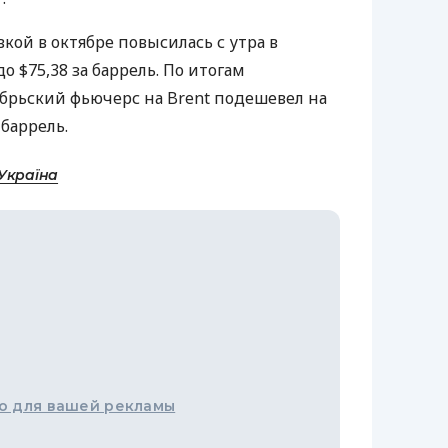
вкой в октябре повысилась с утра в
до $75,38 за баррель. По итогам
брьский фьючерс на Brent подешевел на
а баррель.
Україна
о для вашей рекламы