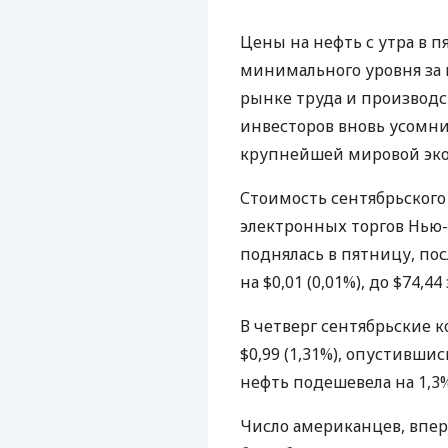
Цены на нефть с утра в 
минимального уровня за 
рынке труда и производс
инвесторов вновь усомни
крупнейшей мировой эк
Стоимость сентябрьского
электронных торгов Нью
поднялась в пятницу, пос
на $0,01 (0,01%), до $74,44
В четверг сентябрьские 
$0,99 (1,31%), опустившис
нефть подешевела на 1,3%
Число американцев, впер