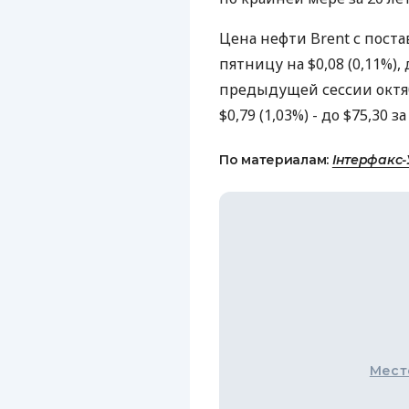
Цена нефти Brent с поста
пятницу на $0,08 (0,11%), 
предыдущей сессии октя
$0,79 (1,03%) - до $75,30 з
По материалам:
Інтерфакс-
Мест