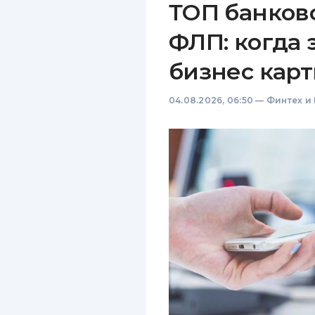
ТОП банков
ФЛП: когда 
бизнес карт
04.08.2026, 06:50
—
Финтех и