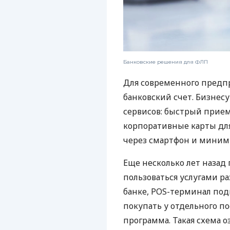
Банковские решения для ФЛП
Для современного предп
банковский счет. Бизнес
сервисов: быстрый прием
корпоративные карты для
через смартфон и миним
Еще несколько лет наза
пользоваться услугами р
банке, POS-терминал под
покупать у отдельного п
программа. Такая схема о