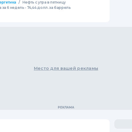
/
ергетика
Нефть с утра в пятницу
а 6 недель - 74,44 долл. за баррель
Место для вашей рекламы