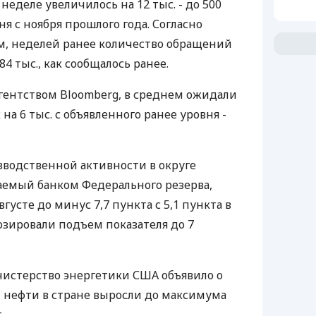
неделе увеличилось на 12 тыс. - до 500
ня с ноября прошлого года. Согласно
 неделей ранее количество обращений
484 тыс., как сообщалось ранее.
гентством Bloomberg, в среднем ожидали
на 6 тыс. с объявленного ранее уровня -
зводственной активности в округе
аемый банком Федерального резерва,
густе до минус 7,7 пункта с 5,1 пункта в
зировали подъем показателя до 7
нистерство энергетики США объявило о
ы нефти в стране выросли до максимума
.