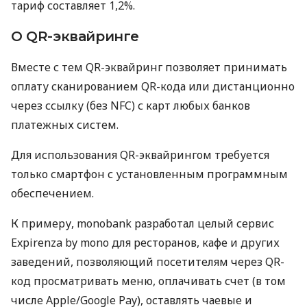
тариф составляет 1,2%.
О QR-эквайринге
Вместе с тем QR-эквайринг позволяет принимать
оплату сканированием QR-кода или дистанционно
через ссылку (без NFC) с карт любых банков
платежных систем.
Для использования QR-эквайрингом требуется
только смартфон с установленным программным
обеспечением.
К примеру, monobank разработал целый сервис
Expirenza by mono для ресторанов, кафе и других
заведений, позволяющий посетителям через QR-
код просматривать меню, оплачивать счет (в том
числе Apple/Google Pay), оставлять чаевые и