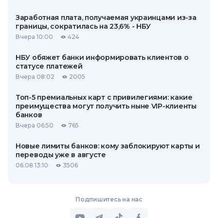
Заработная плата, получаемая украинцами из-за
границы, сократилась на 23,6% - НБУ
Вчера 10:00
424
НБУ обяжет банки информировать клиентов о
статусе платежей
Вчера 08:02
2005
Топ-5 премиальных карт с привилегиями: какие
преимущества могут получить ныне VIP-клиенты
банков
Вчера 06:50
765
Новые лимиты банков: кому заблокируют карты и
переводы уже в августе
06.08 13:10
3506
Подпишитесь на нас