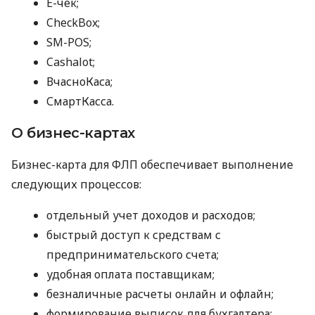
E-чек;
CheckBox;
SM-POS;
Cashalot;
ВчасноКаса;
СмартКасса.
О бизнес-картах
Бизнес-карта для ФЛП обеспечивает выполнение
следующих процессов:
отдельный учет доходов и расходов;
быстрый доступ к средствам с
предпринимательского счета;
удобная оплата поставщикам;
безналичные расчеты онлайн и офлайн;
формирование выписок для бухгалтера;