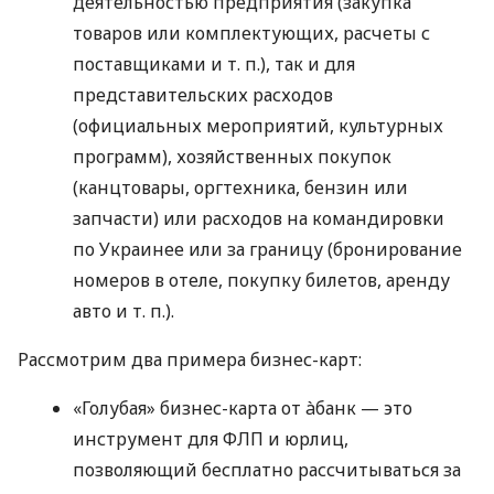
деятельностью предприятия (закупка
товаров или комплектующих, расчеты с
поставщиками
и т. п.
), так и для
представительских расходов
(официальных мероприятий, культурных
программ), хозяйственных покупок
(канцтовары, оргтехника, бензин или
запчасти) или расходов на командировки
по Украинее или за границу (бронирование
номеров в отеле, покупку билетов, аренду
авто
и т. п.
).
Рассмотрим два примера бизнес-карт:
«Голубая» бизнес-карта от àбанк — это
инструмент для ФЛП и юрлиц,
позволяющий бесплатно рассчитываться за