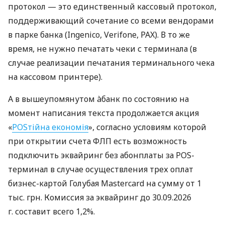
протокол — это единственный кассовый протокол,
поддерживающий сочетание со всеми вендорами
в парке банка (Ingenico, Verifone, PAX). В то же
время, не нужно печатать чеки с терминала (в
случае реализации печатания терминального чека
на кассовом принтере).
А в вышеупомянутом àбанк по состоянию на
момент написания текста продолжается акция
«
POSтійна економія
», согласно условиям которой
при открытии счета ФЛП есть возможность
подключить эквайринг без абонплаты за POS-
терминал в случае осуществления трех оплат
бизнес-картой Голубая Mastercard на сумму от 1
тыс. грн. Комиссия за эквайринг до 30.09.2026
г. составит всего 1,2%.