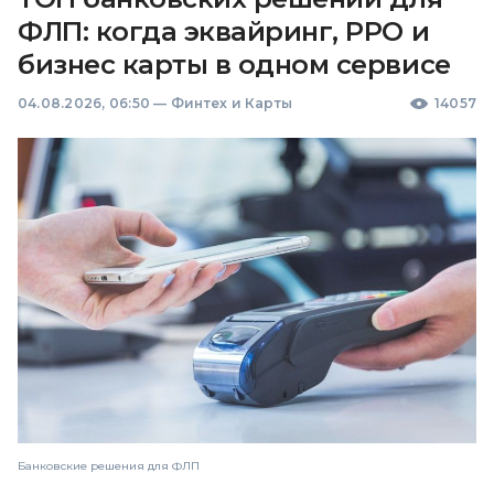
ФЛП: когда эквайринг, РРО и
бизнес карты в одном сервисе
04.08.2026, 06:50
—
Финтех и Карты
14057
Банковские решения для ФЛП