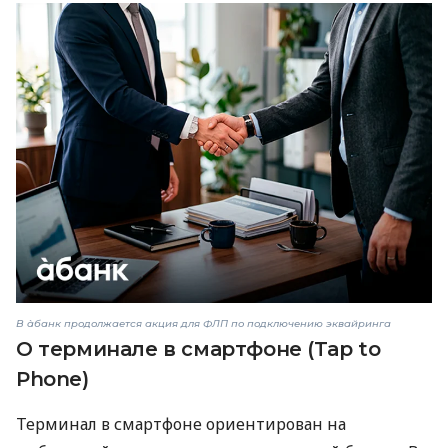
В àбанк продолжается акция для ФЛП по подключению эквайринга
О терминале в смартфоне (Tap to
Phone)
Терминал в смартфоне ориентирован на