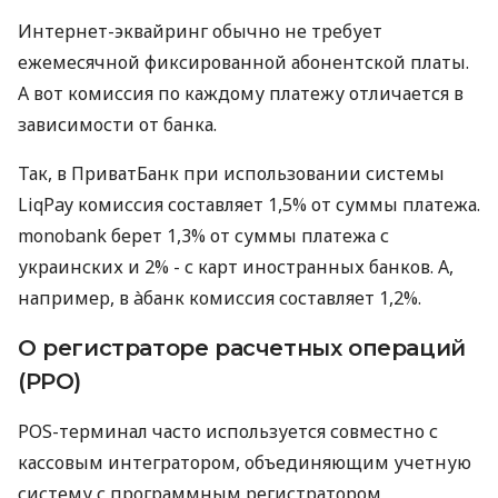
Интернет-эквайринг обычно не требует
ежемесячной фиксированной абонентской платы.
А вот комиссия по каждому платежу отличается в
зависимости от банка.
Так, в ПриватБанк при использовании системы
LiqPay комиссия составляет 1,5% от суммы платежа.
monobank берет 1,3% от суммы платежа с
украинских и 2% - с карт иностранных банков. А,
например, в àбанк комиссия составляет 1,2%.
О регистраторе расчетных операций
(РРО)
POS-терминал часто используется совместно с
кассовым интегратором, объединяющим учетную
систему с программным регистратором