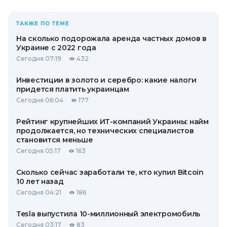
ТАКЖЕ ПО ТЕМЕ
На сколько подорожала аренда частных домов в
Украине с 2022 года
Сегодня 07:19
432
Инвестиции в золото и серебро: какие налоги
придется платить украинцам
Сегодня 06:04
177
Рейтинг крупнейших ИТ-компаний Украины: найм
продолжается, но технических специалистов
становится меньше
Сегодня 05:17
163
Сколько сейчас заработали те, кто купил Bitcoin
10 лет назад
Сегодня 04:21
186
Tesla выпустила 10-миллионный электромобиль
Сегодня 03:17
83