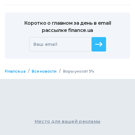
Коротко о главном за день в email
рассылке finance.ua
Ваш email
/
/
Finance.ua
Все новости
Воры уносят 5%
Место для вашей рекламы