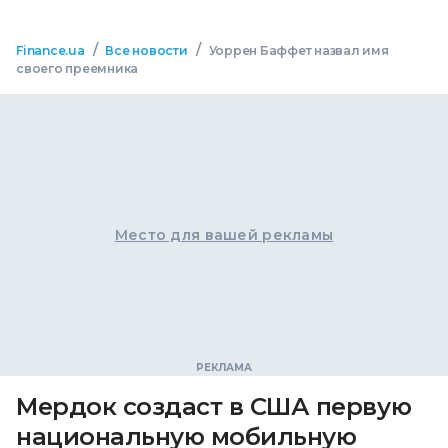
/
/
Finance.ua
Все новости
Уоррен Баффет назвал имя
своего преемника
Место для вашей рекламы
Мердок создаст в США первую
национальную мобильную