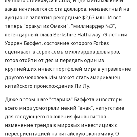
лучшего стейкхауса в США) и где минимальный
заказ начинается со ста долларов, неизвестный на
аукционе заплатил рекордные $2,63 млн. И вот
теперь "оракул из Омахи", "миллиардер №3",
легендарный глава Berkshire Hathaway 79-летний
Уоррен Баффет, состояние которого Forbes
оценивает в сорок семь миллиардов долларов,
готов отойти от дел и передать один из
крупнейших инвестпортфелей мира в управление
другого человека. Им может стать американец
китайского происхождения Ли Лу.
Даже в этом шаге "старика" Баффета инвесторы
всего мира усмотрели некий "знак", напутствие
для следующего поколения финансистов -
изменение тренда в мировых инвестициях с
переориентацией на китайскую экономику. О