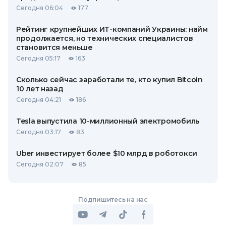
Сегодня 06:04
177
Рейтинг крупнейших ИТ-компаний Украины: найм
продолжается, но технических специалистов
становится меньше
Сегодня 05:17
163
Сколько сейчас заработали те, кто купил Bitcoin
10 лет назад
Сегодня 04:21
186
Tesla выпустила 10-миллионный электромобиль
Сегодня 03:17
83
Uber инвестирует более $10 млрд в роботокси
Сегодня 02:07
85
Подпишитесь на нас