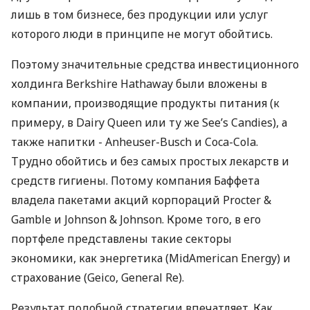
лишь в том бизнесе, без продукции или услуг
которого люди в принципе не могут обойтись.
Поэтому значительные средства инвестиционного
холдинга Berkshire Hathaway были вложены в
компании, производящие продукты питания (к
примеру, в Dairy Queen или ту же See’s Candies), а
также напитки - Anheuser-Busch и Coca-Cola.
Трудно обойтись и без самых простых лекарств и
средств гигиены. Потому компания Баффета
владела пакетами акций корпораций Procter &
Gamble и Johnson & Johnson. Кроме того, в его
портфеле представлены такие секторы
экономики, как энергетика (MidAmerican Energy) и
страхование (Geico, General Re).
Результат подобной стратегии впечатляет. Как