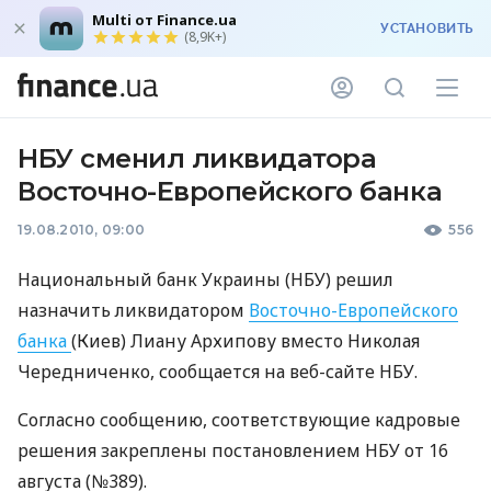
Multi от Finance.ua
УСТАНОВИТЬ
(8,9K+)
НБУ сменил ликвидатора
Восточно-Европейского банка
19.08.2010, 09:00
556
Национальный банк Украины (НБУ) решил
назначить ликвидатором
Восточно-Европейского
банка
(Киев) Лиану Архипову вместо Николая
Чередниченко, сообщается на веб-сайте НБУ.
Согласно сообщению, соответствующие кадровые
решения закреплены постановлением НБУ от 16
августа (№389).