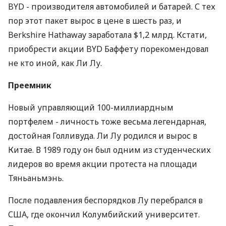
BYD - производителя автомобилей и батарей. С тех
пор этот пакет вырос в цене в шесть раз, и
Berkshire Hathaway заработала $1,2 млрд. Кстати,
приобрести акции BYD Баффету порекомендовал
не кто иной, как Ли Лу.
Преемник
Новый управляющий 100-миллиардным
портфелем - личность тоже весьма легендарная,
достойная Голливуда. Ли Лу родился и вырос в
Китае. В 1989 году он был одним из студенческих
лидеров во время акции протеста на площади
Тяньаньмэнь.
После подавления беспорядков Лу перебрался в
США, где окончил Колумбийский университет.