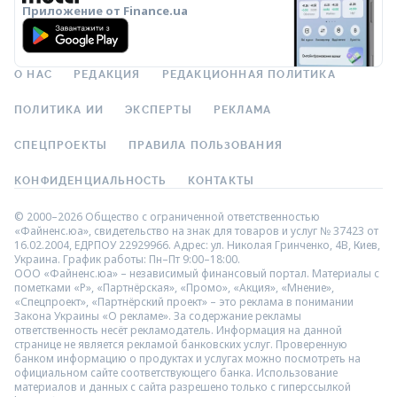
Приложение от Finance.ua
О НАС
РЕДАКЦИЯ
РЕДАКЦИОННАЯ ПОЛИТИКА
ПОЛИТИКА ИИ
ЭКСПЕРТЫ
РЕКЛАМА
СПЕЦПРОЕКТЫ
ПРАВИЛА ПОЛЬЗОВАНИЯ
КОНФИДЕНЦИАЛЬНОСТЬ
КОНТАКТЫ
© 2000–2026 Общество с ограниченной ответственностью
«Файненс.юа», свидетельство на знак для товаров и услуг № 37423 от
16.02.2004, ЕДРПОУ 22929966. Адрес: ул. Николая Гринченко, 4В, Киев,
Украина. График работы: Пн–Пт 9:00–18:00.
ООО «Файненс.юа» – независимый финансовый портал. Материалы с
пометками «Р», «Партнёрская», «Промо», «Акция», «Мнение»,
«Спецпроект», «Партнёрский проект» – это реклама в понимании
Закона Украины «О рекламе». За содержание рекламы
ответственность несёт рекламодатель. Информация на данной
странице не является рекламой банковских услуг. Проверенную
банком информацию о продуктах и услугах можно посмотреть на
официальном сайте соответствующего банка. Использование
материалов и данных с сайта разрешено только с гиперссылкой