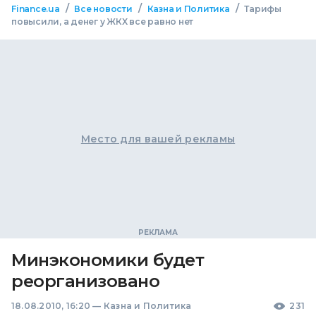
/
/
/
Finance.ua
Все новости
Казна и Политика
Тарифы
повысили, а денег у ЖКХ все равно нет
Место для вашей рекламы
Минэкономики будет
реорганизовано
18.08.2010, 16:20
—
Казна и Политика
231