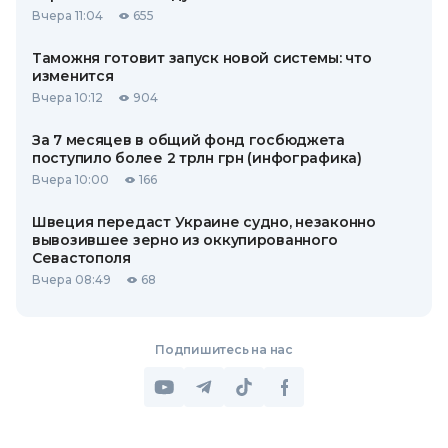
Вчера 11:04
655
Таможня готовит запуск новой системы: что
изменится
Вчера 10:12
904
За 7 месяцев в общий фонд госбюджета
поступило более 2 трлн грн (инфографика)
Вчера 10:00
166
Швеция передаст Украине судно, незаконно
вывозившее зерно из оккупированного
Севастополя
Вчера 08:49
68
Подпишитесь на нас