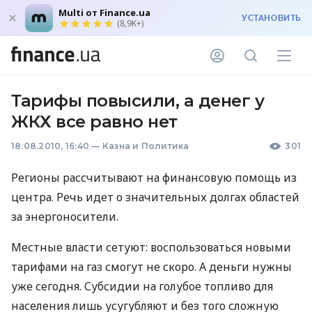
Multi от Finance.ua
УСТАНОВИТЬ
(8,9K+)
Тарифы повысили, а денег у
ЖКХ все равно нет
18.08.2010, 16:40
—
Казна и Политика
301
Регионы рассчитывают на финансовую помощь из
центра. Речь идет о значительных долгах областей
за энергоносители.
Местные власти сетуют: воспользоваться новыми
тарифами на газ смогут не скоро. А деньги нужны
уже сегодня. Субсидии на голубое топливо для
населения лишь усугубляют и без того сложную