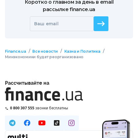
Коротко о главном за день в email
рассылке finance.ua
Ваш email
/
/
/
Finance.ua
Все новости
Казна и Политика
Минэкономики будет реорганизовано
Рассчитывайте на
0 800 307 555
звонки бесплатны