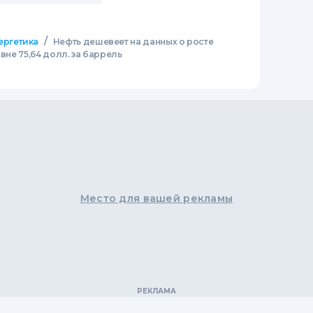
/
ергетика
Нефть дешевеет на данных о росте
овне 75,64 долл. за баррель
Место для вашей рекламы