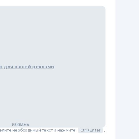
о для вашей рекламы
делите необходимый текст и нажмите
Ctrl+Enter
,