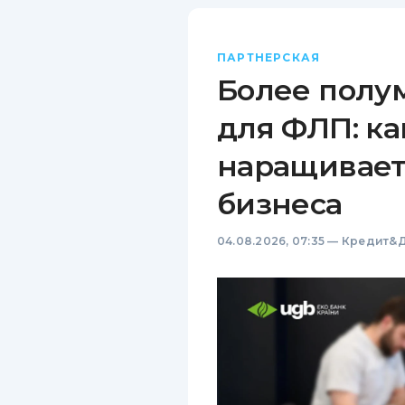
ПАРТНЕРСКАЯ
Более полу
для ФЛП: ка
наращивает
бизнеса
04.08.2026, 07:35
—
Кредит&Д