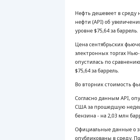
Нефть дешевеет в среду 
нефти (API) об увеличени
уровне $75,64 за баррель.
Цена сентябрьских фьюче
электронных торгах Нью
опустилась по сравнению с
$75,64 за баррель.
Во вторник стоимость фью
Согласно данным API, оп
США за прошедшую неделю
бензина - на 2,03 млн бар
Официальные данные о за
опубликованы в среду. П