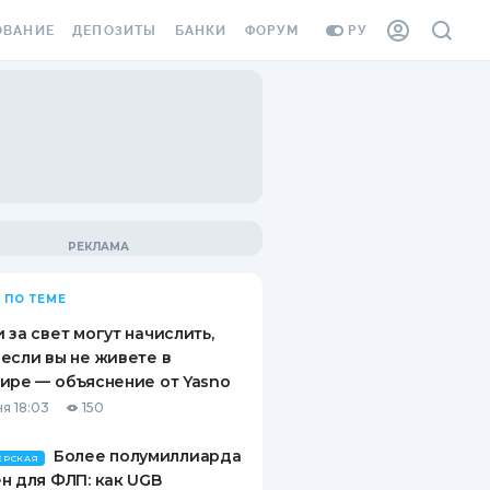
ОВАНИЕ
ДЕПОЗИТЫ
БАНКИ
ФОРУМ
РУ
ВСЕ ДЕПОЗИТЫ
ВСЕ БАНКИ
ВАНИЕ ЖИЛЬЯ ОТ
ДЕПОЗИТЫ В USD
ОТЗЫВЫ О БАНКАХ
И ШАХЕДОВ
ДЕПОЗИТЫ В EUR
МИКРОФИНАНСОВЫЕ
АХОВКА ЗАГРАНИЦУ
ОРГАНИЗАЦИИ
БОНУС К ДЕПОЗИТАМ
ОТЗЫВЫ ОБ МФО
УСЛОВИЯ АКЦИИ
Я КАРТА
 ПО ТЕМЕ
ВОПРОСЫ И ОТВЕТЫ
ОННАЯ ВИНЬЕТКА
 за свет могут начислить,
ДЕПОЗИТНЫЙ КАЛЬКУЛЯТОР
если вы не живете в
Я СОТРУДНИКОВ
ире — объяснение от Yasno
ПУТЕВОДИТЕЛИ ПО
я 18:03
150
SSISTANCE
СБЕРЕЖЕНИЯМ
Более полумиллиарда
ВАНИЕ ОТ
ЕРСКАЯ
н для ФЛП: как UGB
ТНЫХ СЛУЧАЕВ