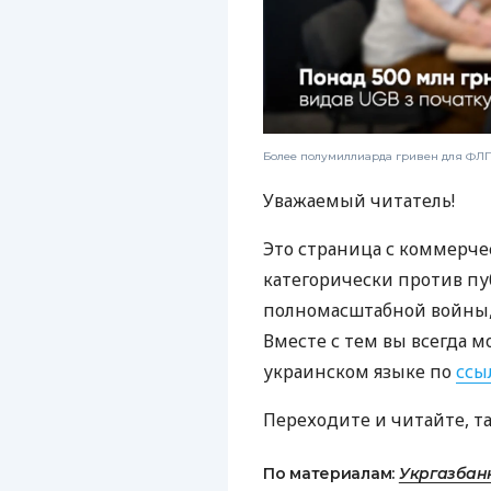
Более полумиллиарда гривен для ФЛП:
Уважаемый читатель!
Это страница с коммерче
категорически против пу
полномасштабной войны, 
Вместе с тем вы всегда м
украинском языке по
ссы
Переходите и читайте, т
По материалам:
Укргазбан