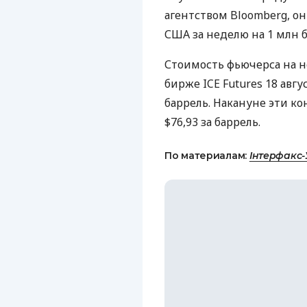
агентством Bloomberg, о
США за неделю на 1 млн 
Стоимость фьючерса на н
бирже ICE Futures 18 авгус
баррель. Накануне эти ко
$76,93 за баррель.
По материалам:
Інтерфакс-