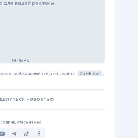
о для вашей рекламы
делите необходимый текст и нажмите
Ctrl+Enter
,
ДЕЛИТЬСЯ НОВОСТЬЮ
Подпишитесь на нас