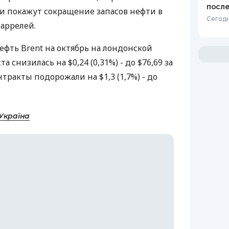
после
ни покажут сокращение запасов нефти в
Сегодн
баррелей.
ефть Brent на октябрь на лондонской
та снизилась на $0,24 (0,31%) - до $76,69 за
нтракты подорожали на $1,3 (1,7%) - до
Україна