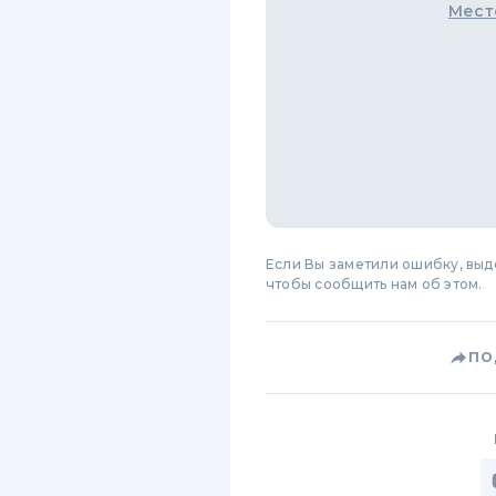
Мест
Если Вы заметили ошибку, вы
чтобы сообщить нам об этом.
ПО