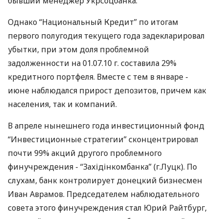
бывший менеджер Укрсоцбанка.
Однако “Национальный Кредит” по итогам
первого полугодия текущего года задекларировал
убытки, при этом доля проблемной
задолженности на 01.07.10 г. составила 29%
кредитного портфеля. Вместе с тем в январе -
июне наблюдался прирост депозитов, причем как
населения, так и компаний.
В апреле нынешнего года инвестиционный фонд
“Инвестиционные стратегии” сконцентрировал
почти 99% акций другого проблемного
финучреждения - “Західінкомбанка” (г.Луцк). По
слухам, банк контролирует донецкий бизнесмен
Иван Аврамов. Председателем наблюдательного
совета этого финучреждения стал Юрий Райтбург,