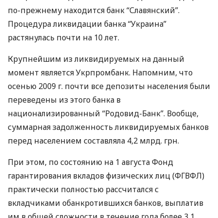
по-прежнему находится банк “Славянский”.
Процедура ликвидации банка “Украина”
растянулась почти на 10 лет.
Крупнейшим из ликвидируемых на данный
момент является Укрпромбанк. Напомним, что
осенью 2009 г. почти все депозиты населения были
переведены из этого банка в
национализированный “Родовид-Банк”. Вообще,
суммарная задолженность ликвидируемых банков
перед населением составляла 4,2 млрд. грн.
При этом, по состоянию на 1 августа Фонд
гарантирования вкладов физических лиц (ФГВФЛ)
практически полностью рассчитался с
вкладчиками обанкротившихся банков, выплатив
им в общей сложности в течение года более 3,1