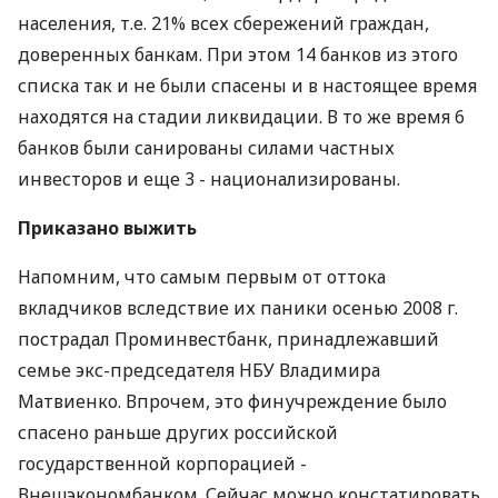
населения, т.е. 21% всех сбережений граждан,
доверенных банкам. При этом 14 банков из этого
списка так и не были спасены и в настоящее время
находятся на стадии ликвидации. В то же время 6
банков были санированы силами частных
инвесторов и еще 3 - национализированы.
Приказано выжить
Напомним, что самым первым от оттока
вкладчиков вследствие их паники осенью 2008 г.
пострадал Проминвестбанк, принадлежавший
семье экс-председателя НБУ Владимира
Матвиенко. Впрочем, это финучреждение было
спасено раньше других российской
государственной корпорацией -
Внешэкономбанком. Сейчас можно констатировать