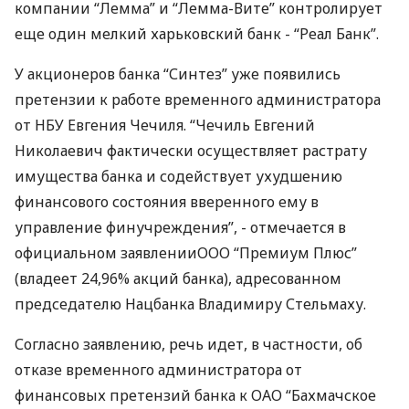
компании “Лемма” и “Лемма-Вите” контролирует
еще один мелкий харьковский банк - “Реал Банк”.
У акционеров банка “Синтез” уже появились
претензии к работе временного администратора
от НБУ Евгения Чечиля. “Чечиль Евгений
Николаевич фактически осуществляет растрату
имущества банка и содействует ухудшению
финансового состояния вверенного ему в
управление финучреждения”, - отмечается в
официальном заявленииООО “Премиум Плюс”
(владеет 24,96% акций банка), адресованном
председателю Нацбанка Владимиру Стельмаху.
Согласно заявлению, речь идет, в частности, об
отказе временного администратора от
финансовых претензий банка к ОАО “Бахмачское