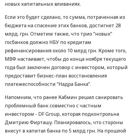
новых капитальных вливаниях.
Если это будет сделано, то сумма, потраченная из
бюджета на спасение этих банков, достигнет 28
млрд. грн. Отметим также, что трио “новых”
госбанков должно НБУ по кредитам
рефинансирования около 10 млрд грн. Кроме того,
МВФ настаивает, чтобы до конца ноября текущего
года был заключен договор с инвестором, который
предоставит бизнес-план восстановления
платежеспособности “Надра Банка”.
Напомним, что ранее Кабмин решил санировать
проблемный банк совместно с частным
инвестором - DF Group, которая подконтрольна
Дмит­рию Фирташу. Планировалось, что стороны
внесут в капитал банка по 5 млрд грн. На прошлой