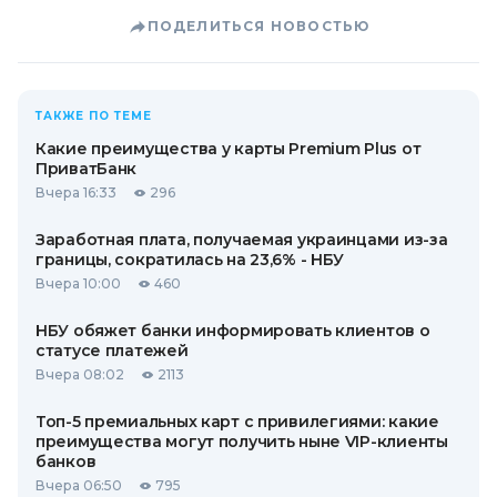
ПОДЕЛИТЬСЯ НОВОСТЬЮ
ТАКЖЕ ПО ТЕМЕ
Какие преимущества у карты Premium Plus от
ПриватБанк
Вчера 16:33
296
Заработная плата, получаемая украинцами из-за
границы, сократилась на 23,6% - НБУ
Вчера 10:00
460
НБУ обяжет банки информировать клиентов о
статусе платежей
Вчера 08:02
2113
Топ-5 премиальных карт с привилегиями: какие
преимущества могут получить ныне VIP-клиенты
банков
Вчера 06:50
795