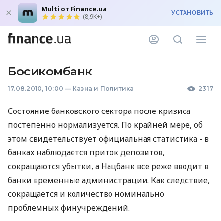
Multi от Finance.ua
УСТАНОВИТЬ
(8,9K+)
Босикомбанк
17.08.2010, 10:00
—
Казна и Политика
2317
Состояние банковского сектора после кризиса
постепенно нормализуется. По крайней мере, об
этом свидетельствует официальная статистика - в
банках наблюдается приток депозитов,
сокращаются убытки, а Нацбанк все реже вводит в
банки временные администрации. Как следствие,
сокращается и количество номинально
проблемных финучреждений.