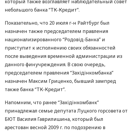
который также возглавляет наблюдательный совет
небольшого банка “ТК-Кредит”.
Показательно, что 20 июля г-н Райтбург был
назначен также председателем правления
национализированного “Родовід-Банка” и
приступит к исполнению своих обязанностей
после выведения временной администрации из
данного финучреждения. В свою очередь,
председателем правления “Західінкомбанка”
назначен Максим Гриценко, бывший зампред
также банка “ТК-Кредит”.
Напомним, что ранее “Західінкомбанк”
принадлежал семье депутата Луцкого горсовета от
БЮТ Василия Гаврилишина, который был
арестован весной 2009 г. по подозрению в