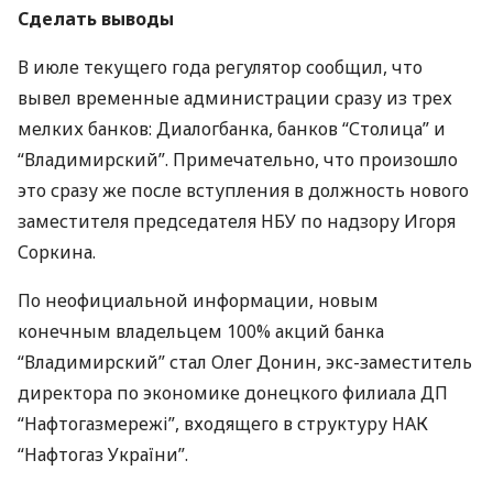
Сделать выводы
В июле текущего года регулятор сообщил, что
вывел временные администрации сразу из трех
мелких банков: Диалогбанка, банков “Столица” и
“Владимирский”. Примечательно, что произошло
это сразу же после вступления в должность нового
заместителя председателя НБУ по надзору Игоря
Соркина.
По неофициальной информации, новым
конечным владельцем 100% акций банка
“Владимирский” стал Олег Донин, экс-заместитель
директора по экономике донецкого филиала ДП
“Нафтогазмережі”, входящего в структуру НАК
“Нафтогаз України”.