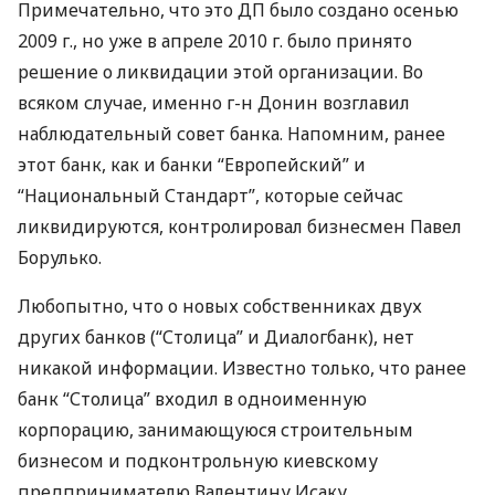
Примечательно, что это ДП было создано осенью
2009 г., но уже в апреле 2010 г. было принято
решение о ликвидации этой организации. Во
всяком случае, именно г-н Донин возглавил
наблюдательный совет банка. Напомним, ранее
этот банк, как и банки “Европейский” и
“Национальный Стандарт”, которые сейчас
ликвидируются, контролировал бизнесмен Павел
Борулько.
Любопытно, что о новых собственниках двух
других банков (“Столица” и Диалогбанк), нет
никакой информации. Известно только, что ранее
банк “Столица” входил в одноименную
корпорацию, занимающуюся строительным
бизнесом и подконтрольную киевскому
предпринимателю Валентину Исаку.