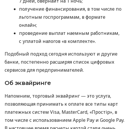
7 дней, овернайт на 1 ночь;
получение финансирования, в том числе по
льготным госпрограммам, в формате
онлайн;
проведение выплат наемным работникам,
с уплатой налогов «в комплекте».
Подобный подход сегодня используют и другие
банки, постепенно расширяя список цифровых
сервисов для предпринимателей.
Об эквайринге
Напомним, торговый эквайринг — это услуга,
позволяющая принимать к оплате все типы карт
платежных систем Visa, MasterCard, «Простір», в
том числе с использованием Apple Pay и Google Pay.
В настоящее время расчеты картой стали очень